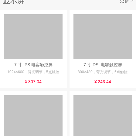
显示屏
更多 >
7 寸 IPS 电容触控屏
7 寸 DSI 电容触控屏
1024×600，背光调节，5点触控
800×480，背光调节，5点触控
¥
307.04
¥
246.44