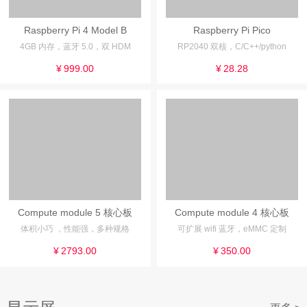
Raspberry Pi 4 Model B
Raspberry Pi Pico
4GB 内存，蓝牙 5.0，双 HDM
RP2040 双核，C/C++/python
¥
999.00
¥
28.28
Compute module 5 核心板
Compute module 4 核心板
体积小巧 ，性能强，多种规格
可扩展 wifi 蓝牙，eMMC 定制
¥
2793.00
¥
350.00