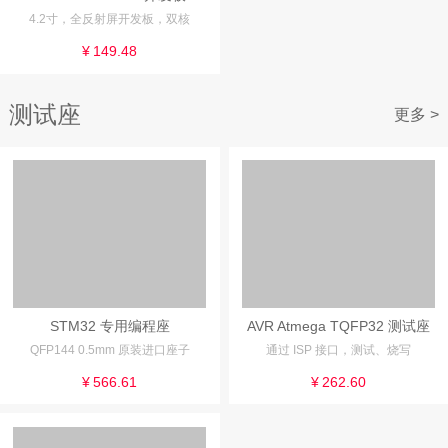
4.2寸，全反射屏开发板，双核
¥
149.48
测试座
更多 >
STM32 专用编程座
AVR Atmega TQFP32 测试座
QFP144 0.5mm 原装进口座子
通过 ISP 接口，测试、烧写
¥
566.61
¥
262.60