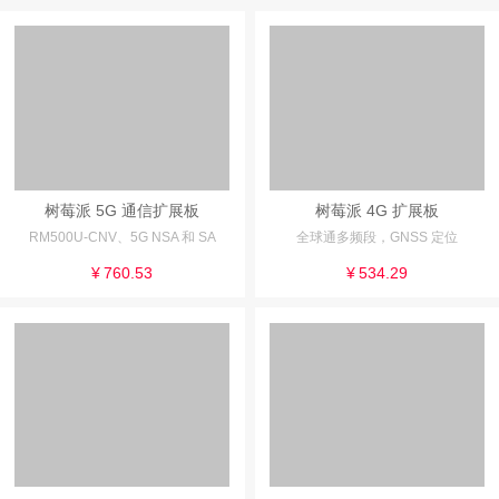
树莓派 5G 通信扩展板
树莓派 4G 扩展板
RM500U-CNV、5G NSA 和 SA
全球通多频段，GNSS 定位
¥
760.53
¥
534.29