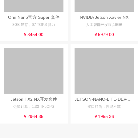
Orin Nano官方 Super 套件
NVIDIA Jetson Xavier NX
8GB 显存，67 TOPS 算力
人工智能开发板,16GB
¥
3454.00
¥
5979.00
Jetson TX2 NX开发套件
JETSON-NANO-LITE-DEV-KIT
边缘计算，1.33 TFLOPS
接口精简，性能不减
¥
2964.35
¥
1955.36