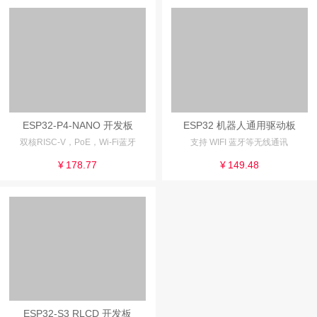
ESP32-P4-NANO 开发板
ESP32 机器人通用驱动板
双核RISC-V，PoE，Wi-Fi蓝牙
支持 WIFI 蓝牙等无线通讯
¥
178.77
¥
149.48
ESP32-S3 RLCD 开发板