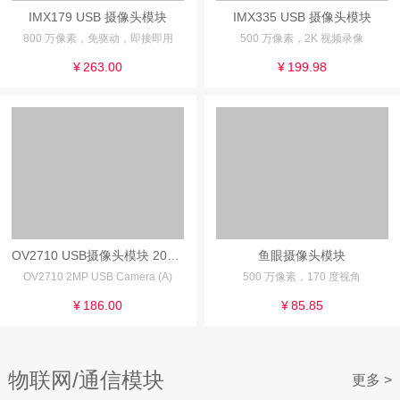
IMX179 USB 摄像头模块
IMX335 USB 摄像头模块
800 万像素，免驱动，即接即用
500 万像素，2K 视频录像
¥
263.00
¥
199.98
OV2710 USB摄像头模块 200万像素 适用于树莓派和Jetson Nano
鱼眼摄像头模块
OV2710 2MP USB Camera (A)
500 万像素，170 度视角
¥
186.00
¥
85.85
物联网/通信模块
更多 >