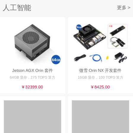
人工智能
更多 >
Jetson AGX Orin 套件
微雪 Orin NX 开发套件
64GB 显存，275 TOPS 算力
16GB 显存，100 TOPS 算力
¥
32399.00
¥
8425.00