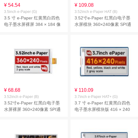
¥ 54.54
¥ 109.08
3.5inch e-Paper (G)
3.52inch e-Paper HAT (B)
3.5 寸 e-Paper 红黄黑白四色
3.52寸e-Paper 红黑白电子墨
电子墨水屏裸屏 384 × 184 像
水屏模块 360×240像素 SPI通
素 SPI 通信
信
¥ 68.68
¥ 110.09
3.52inch e-Paper (B)
3.7inch e-Paper HAT+ (G)
3.52寸e-Paper 红黑白电子墨
3.7 寸 e-Paper 红黄黑白四色
水屏裸屏 360×240像素 SPI通
电子墨水屏模块版 416 × 240
信
像素 SPI 通信 基于 Raspberry
Pi 40PIN GPIO 接口设计