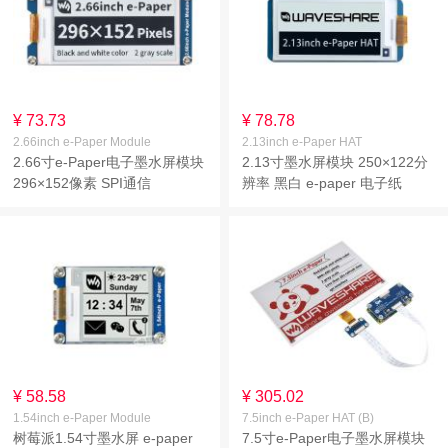
¥ 73.73
¥ 78.78
2.66inch e-Paper Module
2.13inch e-Paper HAT
2.66寸e-Paper电子墨水屏模块
2.13寸墨水屏模块 250×122分
296×152像素 SPI通信
辨率 黑白 e-paper 电子纸
¥ 58.58
¥ 305.02
1.54inch e-Paper Module
7.5inch e-Paper HAT (B)
树莓派1.54寸墨水屏 e-paper
7.5寸e-Paper电子墨水屏模块