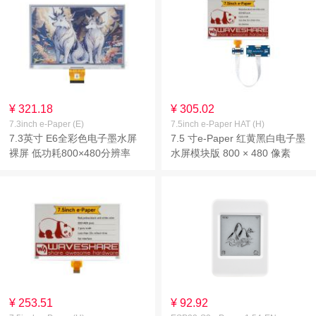
¥ 321.18
¥ 305.02
7.3inch e-Paper (E)
7.5inch e-Paper HAT (H)
7.3英寸 E6全彩色电子墨水屏
7.5 寸e-Paper 红黄黑白电子墨
裸屏 低功耗800×480分辨率
水屏模块版 800 × 480 像素
SPI通信接口
SPI通信
¥ 253.51
¥ 92.92