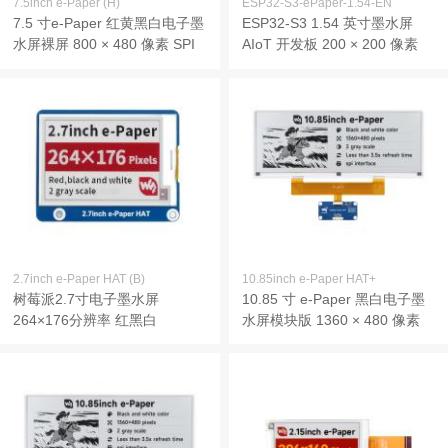
7.5inch e-Paper (H)
ESP32-S3-ePaper-1.54-EN
7.5 寸e-Paper 红黄黑白电子墨
ESP32-S3 1.54 英寸墨水屏
水屏裸屏 800 × 480 像素 SPI
AIoT 开发板 200 × 200 像素
通信
支持 Wi-Fi 与 BLE 双模通信 支
持小智 AI deepseek
2.7inch e-Paper HAT (B)
10.85inch e-Paper HAT+
树莓派2.7寸电子墨水屏
10.85 寸 e-Paper 黑白电子墨
264×176分辨率 红黑白
水屏模块版 1360 × 480 像素
SPI 通信 基于 Raspberry Pi
40PIN GPIO 接口设计