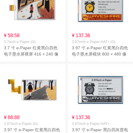
¥ 58.58
¥ 137.36
3.7inch e-Paper (G)
3.97inch e-Paper HAT+ (G)
3.7 寸 e-Paper 红黄黑白四色
3.97 寸 e-Paper 红黄黑白四色
电子墨水屏裸屏 416 × 240 像
电子墨水屏模块 800 × 480 像
素 SPI 通信 基于 Raspberry Pi
素 SPI 通信 基于 Raspberry Pi
40PIN GPIO 接口设计
40PIN GPIO 接口设计
¥ 88.88
¥ 137.36
3.97inch e-Paper (G)
3.97inch e-Paper HAT+
3.97 寸 e-Paper 红黄黑白四色
3.97 寸 e-Paper 黑白四灰度电