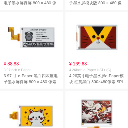
电子墨水屏裸屏 800 × 480 像
子墨水屏模块版 800 × 480 像
素 SPI 通信 基于 Raspberry Pi
素 SPI 通信 基于 Raspberry Pi
40PIN GPIO 接口设计
40PIN GPIO 接口设计
¥ 88.88
¥ 169.68
3.97inch e-Paper
4.26inch e-Paper HAT+ (G)
3.97 寸 e-Paper 黑白四灰度电
4.26英寸电子墨水屏e-Paper模
子墨水屏裸屏 800 × 480 像素
块 红黄黑白 800×480像素 SPI
SPI 通信 基于 Raspberry Pi
通信 基于Raspberry Pi 40PIN
40PIN GPIO 接口设计
GPIO接口设计