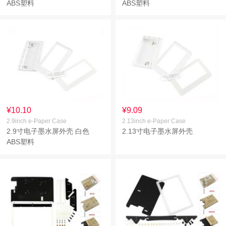
ABS塑料
ABS塑料
¥10.10
¥9.09
2.9inch e-Paper Case
2.13inch e-Paper Case
2.9寸电子墨水屏外壳 白色
2.13寸电子墨水屏外壳
ABS塑料