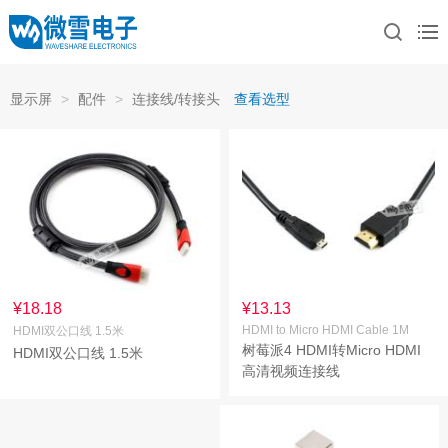
显示屏
>
配件
>
连接线/转接头
查看选型
¥18.18
¥13.13
HDMI to Micro HDMI Cable 1M
HDMI双公口线 1.5米
树莓派4 HDMI转Micro HDMI
HDMI双公口线 1.5米
高清视频连接线