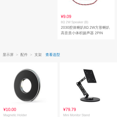
¥9.09
8Ω 2W Speaker (B)
2030腔体喇叭8Ω 2W方形喇叭
高音质小体积扬声器 2PIN
PH1.25接口
显示屏
>
配件
>
支架
查看选型
¥10.00
¥79.79
Magnetic Holder
Mini Monitor Stand