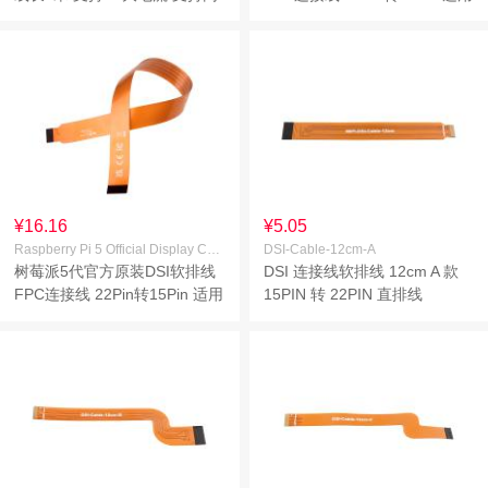
时充电和传输 内置E-Marker芯
于DSI显示屏 线长500mm
片
¥16.16
¥5.05
Raspberry Pi 5 Official Display Cable 300mm
DSI-Cable-12cm-A
树莓派5代官方原装DSI软排线
DSI 连接线软排线 12cm A 款
FPC连接线 22Pin转15Pin 适用
15PIN 转 22PIN 直排线
于DSI显示屏 线长300mm