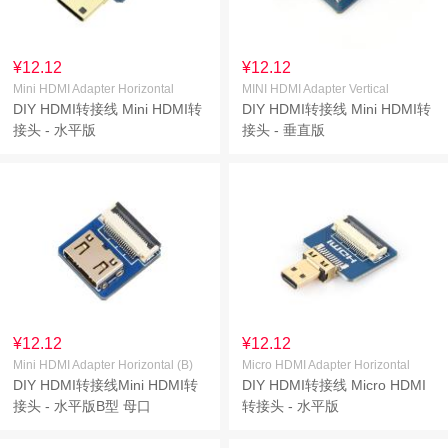
¥12.12
¥12.12
Mini HDMI Adapter Horizontal
MINI HDMI Adapter Vertical
DIY HDMI转接线 Mini HDMI转
DIY HDMI转接线 Mini HDMI转
接头 - 水平版
接头 - 垂直版
¥12.12
¥12.12
Mini HDMI Adapter Horizontal (B)
Micro HDMI Adapter Horizontal
DIY HDMI转接线Mini HDMI转
DIY HDMI转接线 Micro HDMI
接头 - 水平版B型 母口
转接头 - 水平版