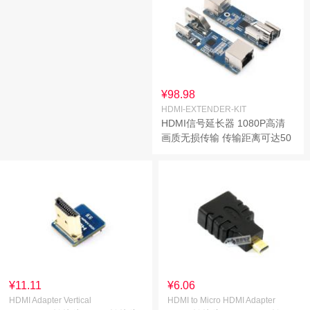
¥98.98
HDMI-EXTENDER-KIT
HDMI信号延长器 1080P高清
画质无损传输 传输距离可达50
米 支持使用CAT-5E/6网线延长
¥11.11
¥6.06
HDMI Adapter Vertical
HDMI to Micro HDMI Adapter