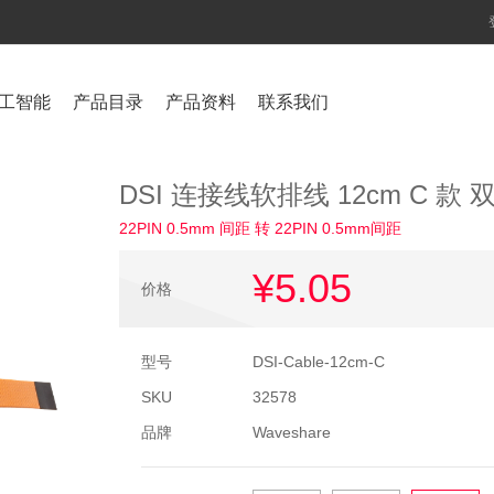
工智能
产品目录
产品资料
联系我们
DSI 连接线软排线 12cm C 款 双
22PIN 0.5mm 间距 转 22PIN 0.5mm间距
¥5
.05
价格
型号
DSI-Cable-12cm-C
SKU
32578
品牌
Waveshare