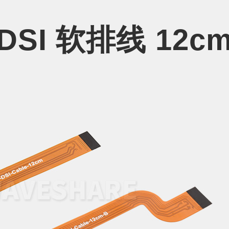
DSI 软排线 12c