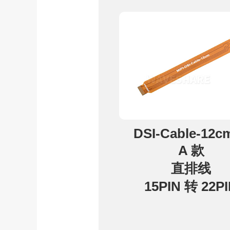
DSI-Cable-12c
A 款
直排线
15PIN 转 22P