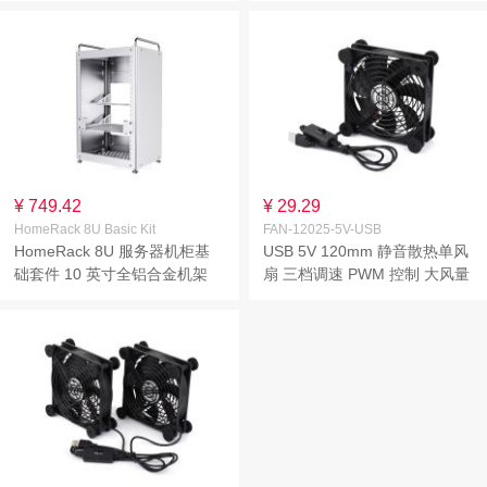
¥ 749.42
¥ 29.29
HomeRack 8U Basic Kit
FAN-12025-5V-USB
HomeRack 8U 服务器机柜基
USB 5V 120mm 静音散热单风
础套件 10 英寸全铝合金机架
扇 三档调速 PWM 控制 大风量
高兼容性
防震设计 多设备通用