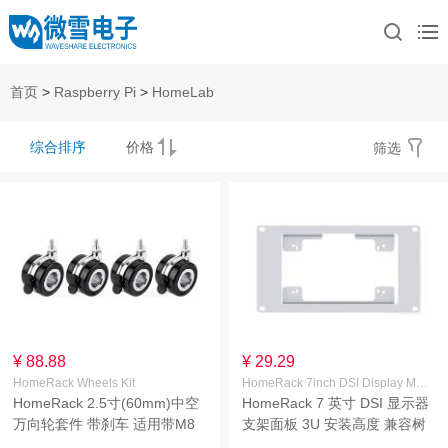
首页
>
Raspberry Pi
>
HomeLab
综合排序
价格
筛选
¥ 88.88
¥ 29.29
HomeRack Wheels Kit
HomeRack 7inch DSI Display Mount 3U
HomeRack 2.5寸(60mm)中空
HomeRack 7 英寸 DSI 显示器
万向轮套件 带刹车 适用带M8
支架面板 3U 安装高度 兼容树
螺孔设备 承重65kg/轮
莓派官方 7 英寸触控屏