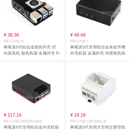
¥ 36.36
¥ 48.48
PI5-CASE-H
PI5-CASE-I
树莓派5代铝合金散热外壳 径
树莓派5代专用铝合金条纹开槽
向鼓风机 散热风扇 金属外壳 Pi
外壳机箱 金属外壳 内置散热风
5外壳H型
扇和导热柱 Pi 5外壳I型
¥ 117.16
¥ 18.18
PI5-CASE-ARGON-NEO
PI5-CASE-DIN-RAIL-B
树莓派5代专用铝合金外壳机箱
树莓派5代专用大空间注塑导轨