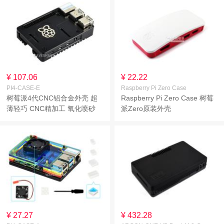
¥ 107.06
¥ 22.22
PI4-CASE-E
Raspberry Pi Zero Case
树莓派4代CNC铝合金外壳 超
Raspberry Pi Zero Case 树莓
薄轻巧 CNC精加工 氧化喷砂
派Zero原装外壳
坚固美观
¥ 27.27
¥ 432.28