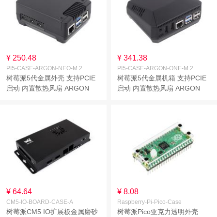
¥ 250.48
¥ 341.38
PI5-CASE-ARGON-NEO-M.2
PI5-CASE-ARGON-ONE-M.2
树莓派5代金属外壳 支持PCIE
树莓派5代金属机箱 支持PCIE
启动 内置散热风扇 ARGON
启动 内置散热风扇 ARGON
NEO M.2 NVME PCIE铝合金
ONE V3 铝合金外壳 配PCIE转
机箱
M.2 NVME转接板底座 磁吸可
拆卸顶盖
¥ 64.64
¥ 8.08
CM5-IO-BOARD-CASE-A
Raspberry-Pi-Pico-Case
树莓派CM5 IO扩展板金属磨砂
树莓派Pico亚克力透明外壳