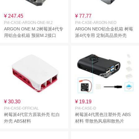
¥ 247.45
¥ 77.77
PI4-CASE-ARGON-ONE-M.2
PI4-CASE-ARGON-NEO
ARGON ONE M.2树莓派4代专
ARGON NEO铝合金机箱 树莓
用铝合金机箱 预留M.2接口
派4代专用 定制高品质外壳
¥ 30.30
¥ 19.19
PI4-CASE-OFFICIAL
PI4-CASE-D
树莓派4代官方原装外壳 红白
树莓派4代黑色注塑外壳 ABS
外壳 ABS材料
材料 带散热风扇和散热片