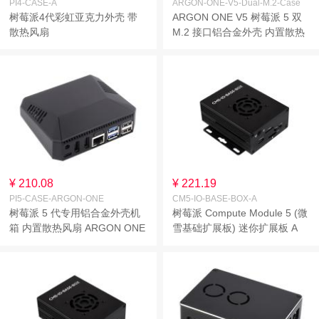
PI4-CASE-A
ARGON-ONE-V5-Dual-M.2-Case
树莓派4代彩虹亚克力外壳 带
ARGON ONE V5 树莓派 5 双
散热风扇
M.2 接口铝合金外壳 内置散热
风扇 内置双路 NVMe PCIe 插
槽 兼容标准 Raspberry Pi HAT
¥ 210.08
¥ 221.19
PI5-CASE-ARGON-ONE
CM5-IO-BASE-BOX-A
树莓派 5 代专用铝合金外壳机
树莓派 Compute Module 5 (微
箱 内置散热风扇 ARGON ONE
雪基础扩展板) 迷你扩展板 A
V3 铝合金外壳 磁吸可拆卸顶
型组合套餐 计算模块核心板底
盖
板