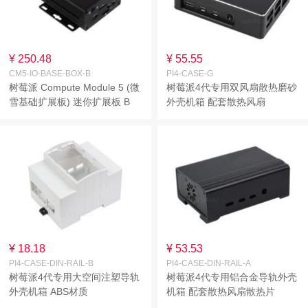
¥ 250.48
¥ 55.55
CM5-IO-BASE-BOX-B
PI4-CASE-G
树莓派 Compute Module 5 (微
树莓派4代专用双风扇散热磨砂
雪基础扩展板) 迷你扩展板 B
外壳机箱 配套散热风扇
型组合套餐 计算模块核心板底
板 板载 EEPROM 和加密芯片
¥ 18.18
¥ 53.53
PI4-CASE-DIN-RAIL-B
PI4-CASE-DIN-RAIL-A
树莓派4代专用大空间注塑导轨
树莓派4代专用铝合金导轨外壳
外壳机箱 ABS材质
机箱 配套散热风扇散热片