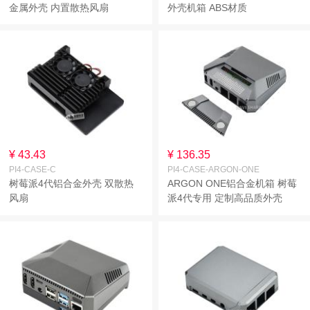
金属外壳 内置散热风扇
外壳机箱 ABS材质
ARGON NEO铝合金机箱 红黑
配色 可拆顶盖
¥ 43.43
¥ 136.35
PI4-CASE-C
PI4-CASE-ARGON-ONE
树莓派4代铝合金外壳 双散热
ARGON ONE铝合金机箱 树莓
风扇
派4代专用 定制高品质外壳