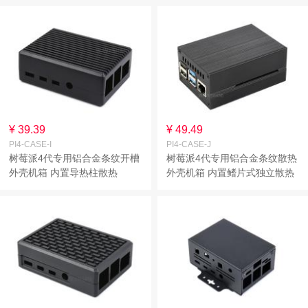
¥ 39.39
¥ 49.49
PI4-CASE-I
PI4-CASE-J
树莓派4代专用铝合金条纹开槽
树莓派4代专用铝合金条纹散热
外壳机箱 内置导热柱散热
外壳机箱 内置鳍片式独立散热
器