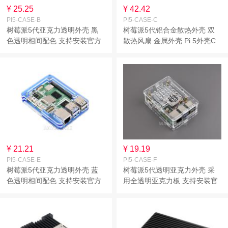
¥ 25.25
¥ 42.42
PI5-CASE-B
PI5-CASE-C
树莓派5代亚克力透明外壳 黑
树莓派5代铝合金散热外壳 双
色透明相间配色 支持安装官方
散热风扇 金属外壳 Pi 5外壳C
散热器 Pi 5外壳B型
型
¥ 21.21
¥ 19.19
PI5-CASE-E
PI5-CASE-F
树莓派5代亚克力透明外壳 蓝
树莓派5代透明亚克力外壳 采
色透明相间配色 支持安装官方
用全透明亚克力板 支持安装官
散热器 Pi 5外壳E型
方散热器 Pi 5外壳F型