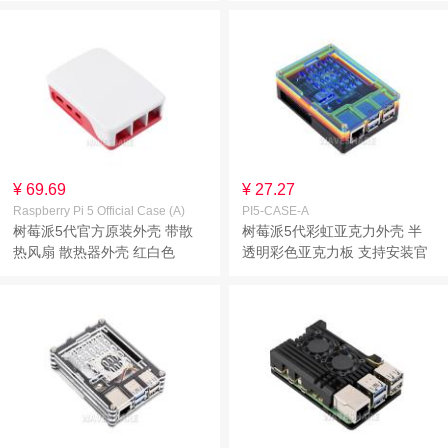
¥ 69.69
¥ 27.27
Raspberry Pi 5 Official Case (A)
PI5-CASE-A
树莓派5代官方原装外壳 带散
树莓派5代彩虹亚克力外壳 半
热风扇 散热器外壳 红白色
透明彩色亚克力板 支持安装官
方散热器 Pi 5外壳A型