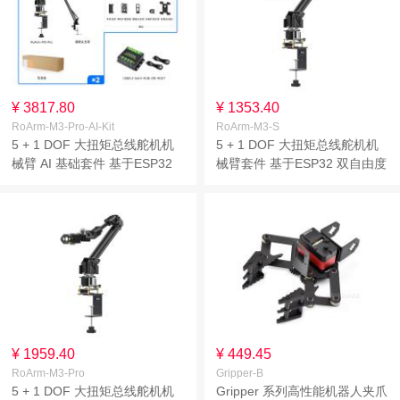
¥ 3817.80
¥ 1353.40
RoArm-M3-Pro-AI-Kit
RoArm-M3-S
5 + 1 DOF 大扭矩总线舵机机
5 + 1 DOF 大扭矩总线舵机机
械臂 AI 基础套件 基于ESP32
械臂套件 基于ESP32 双自由度
双自由度手腕关节 支持灵活扩
手腕关节 支持灵活扩展和二次
展和二次开发 无线控制 全金属
开发 无线控制
舵机
¥ 1959.40
¥ 449.45
RoArm-M3-Pro
Gripper-B
5 + 1 DOF 大扭矩总线舵机机
Gripper 系列高性能机器人夹爪