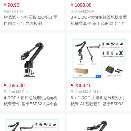
¥ 90.90
¥ 1098.88
Pan-Tilt HAT
RoArm-M2-GA
树莓派云台扩展板 I2C接口 两
3 + 1 DOF大扭矩总线舵机桌面
自由度云台 光强检测
机械臂套件 基于ESP32 共4个
自由度 支持灵活扩展和二次开
发 无线控制
¥ 1696.80
¥ 2868.40
RoArm-M2-Pro
RoArm-M3-S-AI-Kit
4-DOF大扭矩总线舵机桌面机
5 + 1 DOF 大扭矩总线舵机机
械臂套件 基于ESP32 共4个自
械臂 AI 基础套件 基于ESP32
由度 支持灵活扩展和二次开发
双自由度手腕关节 支持灵活扩
无线控制
展和二次开发 无线控制