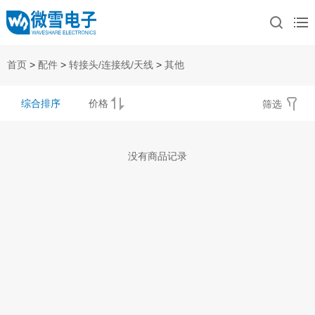
首页
>
配件
>
转接头/连接线/天线
>
其他
综合排序
价格
筛选
没有商品记录