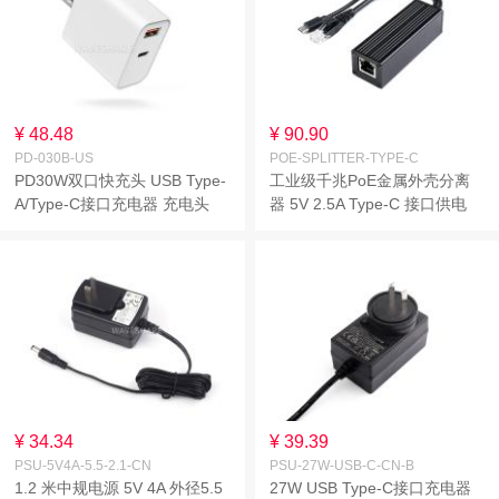
¥ 48.48
¥ 90.90
PD-030B-US
POE-SPLITTER-TYPE-C
PD30W双口快充头 USB Type-
工业级千兆PoE金属外壳分离
A/Type-C接口充电器 充电头
器 5V 2.5A Type-C 接口供电
美规电源 智能配速不伤机
¥ 34.34
¥ 39.39
PSU-5V4A-5.5-2.1-CN
PSU-27W-USB-C-CN-B
1.2 米中规电源 5V 4A 外径5.5
27W USB Type-C接口充电器