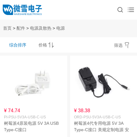
首页
>
配件
>
电源及散热
>
电源
综合排序
价格
筛选
¥ 74.74
¥ 38.38
PI-PSU-5V3A-USB-C-US
ORD-PSU-5V3A-USB-C-US
树莓派4原装电源 5V 3A USB
树莓派4代专用电源 5V 3A
Type-C接口
Type-C接口 美规定制电源 安
规认证 多重保护