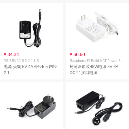
¥ 34.34
¥ 60.60
PSU-5V4A-5.5-2.1-US
Raspberry Pi Build HAT Power Supply
电源 美规 5V 4A 外径5.5 内径
树莓派原装48W电源 8V 6A
2.1
DC2.1接口电源