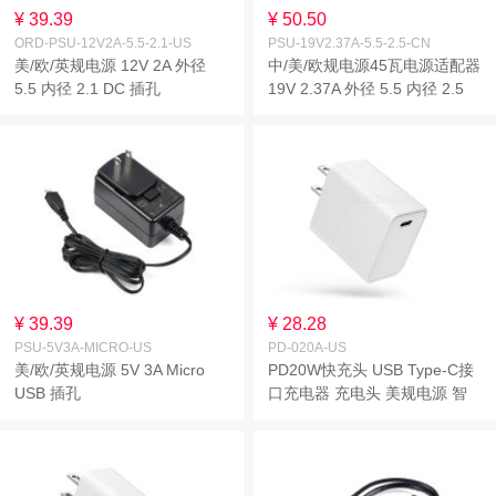
¥ 39.39
¥ 50.50
ORD-PSU-12V2A-5.5-2.1-US
PSU-19V2.37A-5.5-2.5-CN
美/欧/英规电源 12V 2A 外径
中/美/欧规电源45瓦电源适配器
5.5 内径 2.1 DC 插孔
19V 2.37A 外径 5.5 内径 2.5
DC 插孔
¥ 39.39
¥ 28.28
PSU-5V3A-MICRO-US
PD-020A-US
美/欧/英规电源 5V 3A Micro
PD20W快充头 USB Type-C接
USB 插孔
口充电器 充电头 美规电源 智
能配速不伤机