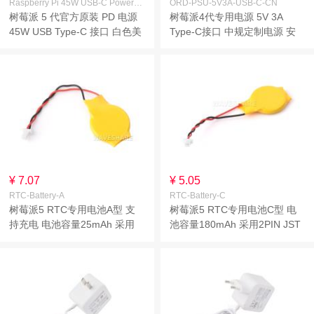
Raspberry Pi 45W USB-C Power Supply White US
ORD-PSU-5V3A-USB-C-CN
树莓派 5 代官方原装 PD 电源
树莓派4代专用电源 5V 3A
45W USB Type-C 接口 白色美
Type-C接口 中规定制电源 安
规(US)
规认证 多重保护
¥ 7.07
¥ 5.05
RTC-Battery-A
RTC-Battery-C
树莓派5 RTC专用电池A型 支
树莓派5 RTC专用电池C型 电
持充电 电池容量25mAh 采用
池容量180mAh 采用2PIN JST
2PIN JST接口 RTC时钟电池
接口 RTC时钟电池