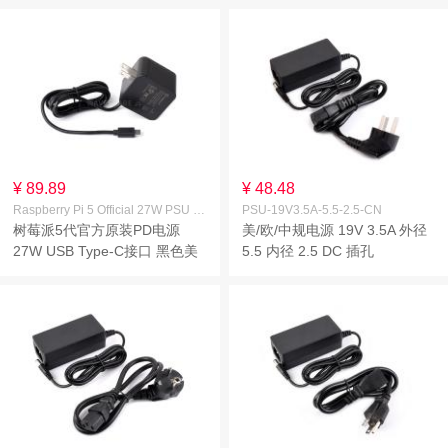
¥ 89.89
¥ 48.48
Raspberry Pi 5 Official 27W PSU Black US
PSU-19V3.5A-5.5-2.5-CN
树莓派5代官方原装PD电源
美/欧/中规电源 19V 3.5A 外径
27W USB Type-C接口 黑色美
5.5 内径 2.5 DC 插孔
规(US)