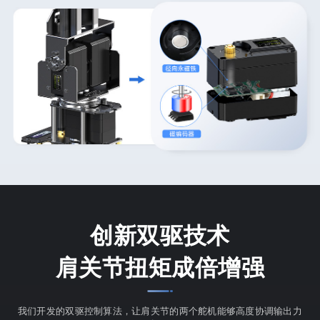
创新双驱技术
肩关节扭矩成倍增强
我们开发的双驱控制算法，让肩关节的两个舵机能够高度协调输出力