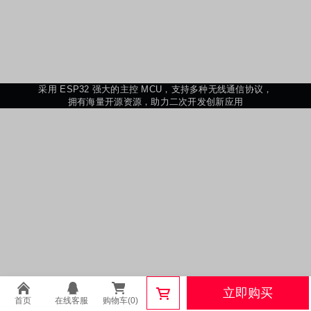
采用 ESP32 强大的主控 MCU，支持多种无线通信协议，
拥有海量开源资源，助力二次开发创新应用
立即购买
首页
在线客服
购物车(0)