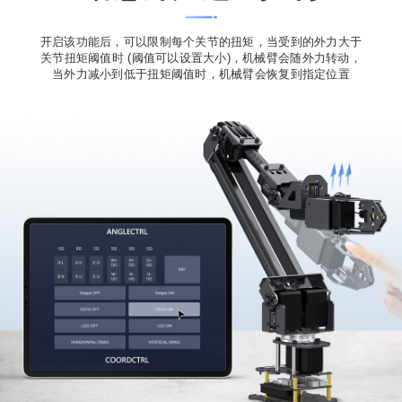
开启该功能后，可以限制每个关节的扭矩，当受到的外力大于
关节扭矩阈值时 (阈值可以设置大小)，机械臂会随外力转动，
当外力减小到低于扭矩阈值时，机械臂会恢复到指定位置