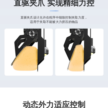
直驱夹爪 实现精细力控
直驱夹爪设计允许在程序中细致控制夹取力度，
适用于夹取不能被大力挤压的物品
动态外力适应控制