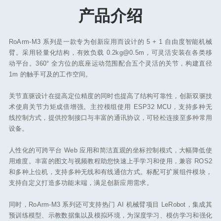
产品介绍
RoArm-M3 系列是一款专为创新应用而设计的 5 + 1 自由度智能机械
臂。采用轻量化结构，有效负载 0.2kg@0.5m，可灵活安装在各类移
动平台。360° 全方位的底座运动范围配合五个灵活的关节，构建直径
1m 的触手可及的工作空间。
关节直驱设计在提高定位精度的同时也提高了结构可靠性，创新双驱技
术使肩关节力矩成倍增强。主控模组使用 ESP32 MCU，支持多种无
线控制方式，提供控制接口与丰富的通讯协议，可轻松连接至多种常用
设备。
人性化的可跨平台 Web 应用和简洁直观的坐标控制模式，大幅降低使
用难度。丰富的图文与视频教程助您快速上手学习和使用，兼容 ROS2
和多种上位机，支持多种无线和有线通信方式。标配可扩展组件模块，
支持自定义打造多功能末端，满足创新应用需求。
同时，RoArm-M3 系列还可支持热门 AI 机械臂项目 LeRobot，集成其
预训练模型、示教数据集以及模拟环境，为深度学习、模仿学习和强化