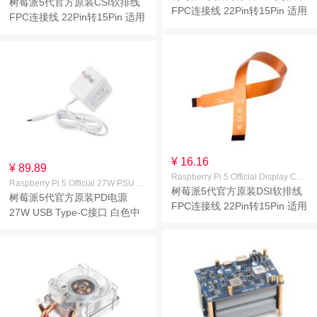
树莓派5代官方原装CSI软排线
FPC连接线 22Pin转15Pin 适用
FPC连接线 22Pin转15Pin 适用
于CSI摄像头 线长300mm
于CSI摄像头 线长500mm
¥ 16.16
¥ 89.89
Raspberry Pi 5 Official Display Cable 300mm
Raspberry Pi 5 Official 27W PSU White CN
树莓派5代官方原装DSI软排线
树莓派5代官方原装PD电源
FPC连接线 22Pin转15Pin 适用
27W USB Type-C接口 白色中
于DSI显示屏 线长300mm
规(CN)