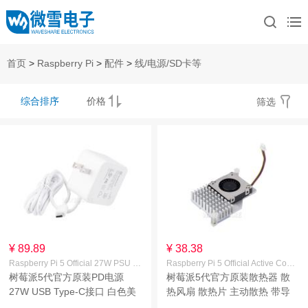
首页
>
Raspberry Pi
>
配件
>
线/电源/SD卡等
综合排序
价格
筛选
¥ 89.89
¥ 38.38
Raspberry Pi 5 Official 27W PSU White US
Raspberry Pi 5 Official Active Cooler
树莓派5代官方原装PD电源
树莓派5代官方原装散热器 散
27W USB Type-C接口 白色美
热风扇 散热片 主动散热 带导
规(US)
热贴