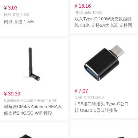
¥ 16.16
¥ 3.03
PD-Cable-100W
网线 直连 1.5米
双头Type-C 100W快充数据线
网线 直连 1.5米
线长1米 支持5A大电流 支持同
时充电和传输 内置E-Marker芯
片
¥ 7.07
¥ 39.39
USB-C TO USB-A
Compute Module 4 Antenna Kit
USB接口转接头 Type-C公口
树莓派CM4/5 Antenna SMA天
转 USB 3.1母口转接头
线支持2.4G/5G WiFi频段