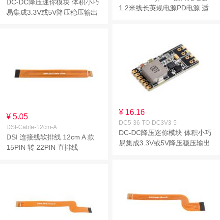
DC-DC降压迷你模块 体积小巧
1.2米线长英规电源PD电源 适
易集成3.3V或5V降压稳压输出
用于树莓派5代
沉金工艺带端子版
¥ 16.16
¥ 5.05
DC5-36-TO-DC3V3-5
DSI-Cable-12cm-A
DC-DC降压迷你模块 体积小巧
DSI 连接线软排线 12cm A 款
易集成3.3V或5V降压稳压输出
15PIN 转 22PIN 直排线
沉金工艺贴片版