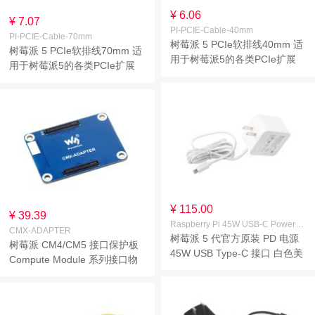
¥ 6.06
¥ 7.07
PI-PCIE-Cable-40mm
PI-PCIE-Cable-70mm
树莓派 5 PCIe软排线40mm 适
树莓派 5 PCIe软排线70mm 适
用于树莓派5的各类PCIe扩展
用于树莓派5的各类PCIe扩展
板
板
¥ 115.00
¥ 39.39
Raspberry Pi 45W USB-C Power Supply White US
CMX-ADAPTER
树莓派 5 代官方原装 PD 电源
树莓派 CM4/CM5 接口保护板
45W USB Type-C 接口 白色美
Compute Module 系列接口物
规(US)
理保护 不怕多次拨插