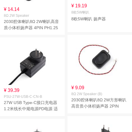
¥ 19.19
¥ 14.14
8欧5W喇叭
8Ω 2W Speaker
8欧5W喇叭 扬声器
2030腔体喇叭8Ω 2W喇叭高音
质小体积扬声器 4PIN PH1.25
接口
¥ 9.09
¥ 39.39
8Ω 2W Speaker (B)
PSU-27W-USB-C-CN-B
2030腔体喇叭8Ω 2W方形喇叭
27W USB Type-C接口充电器
高音质小体积扬声器 2PIN
1.2米线长中规电源PD电源 适
PH1.25接口
用于树莓派5代