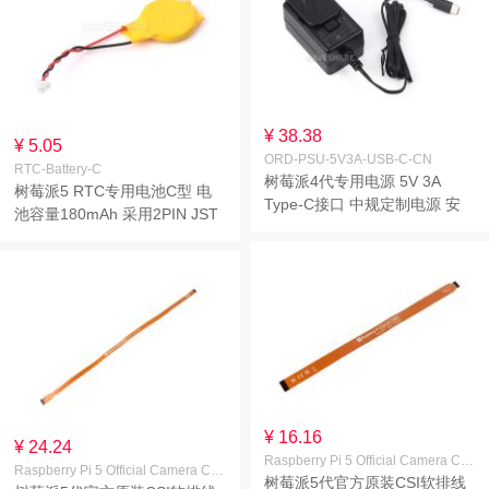
¥ 38.38
¥ 5.05
ORD-PSU-5V3A-USB-C-CN
RTC-Battery-C
树莓派4代专用电源 5V 3A
树莓派5 RTC专用电池C型 电
Type-C接口 中规定制电源 安
池容量180mAh 采用2PIN JST
规认证 多重保护
接口 RTC时钟电池
¥ 16.16
¥ 24.24
Raspberry Pi 5 Official Camera Cable 300mm
Raspberry Pi 5 Official Camera Cable 500mm
树莓派5代官方原装CSI软排线