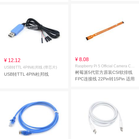
于DSI显示屏 线长500mm
¥ 8.08
¥ 12.12
Raspberry Pi 5 Official Camera Cable 200mm
USB转TTL 4PIN杜邦线 (带芯片)
树莓派5代官方原装CSI软排线
USB转TTL 4PIN杜邦线
FPC连接线 22Pin转15Pin 适用
于CSI摄像头 线长200mm