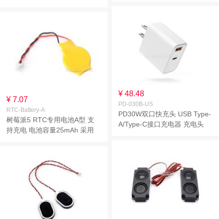
能配速不伤机
¥ 48.48
¥ 7.07
PD-030B-US
RTC-Battery-A
PD30W双口快充头 USB Type-
树莓派5 RTC专用电池A型 支
A/Type-C接口充电器 充电头
持充电 电池容量25mAh 采用
美规电源 智能配速不伤机
2PIN JST接口 RTC时钟电池