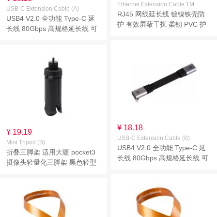
Ethernet Extension Cable 1M
USB-C Extension Cable (A)
RJ45 网线延长线 镀镍铁壳防
USB4 V2.0 全功能 Type-C 延
护 有效屏蔽干扰 柔韧 PVC 护
长线 80Gbps 高规格延长线 可
套 不易断芯 不易松脱
90° 弯折 柔韧 TPE 护套
8K@60Hz 高清视频传输
¥ 18.18
¥ 19.19
USB-C Extension Cable (B)
Mini Tripod (B)
USB4 V2.0 全功能 Type-C 延
折叠三脚架 适用大疆 pocket3
长线 80Gbps 高规格延长线 可
摄像头轻量化三脚架 黑色轻型
90° 弯折 柔韧 TPE 护套
户外单反微单通用支架三角架
8K@60Hz 高清视频传输