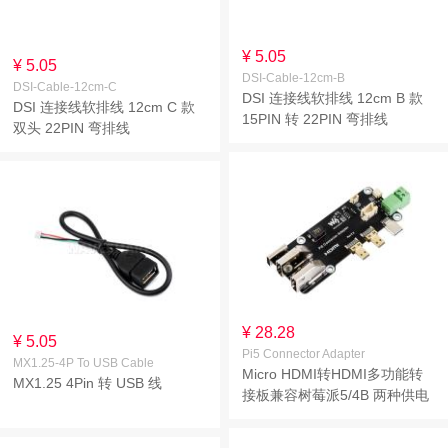
¥ 5.05
¥ 5.05
DSI-Cable-12cm-B
DSI-Cable-12cm-C
DSI 连接线软排线 12cm B 款
DSI 连接线软排线 12cm C 款
15PIN 转 22PIN 弯排线
双头 22PIN 弯排线
¥ 28.28
¥ 5.05
Pi5 Connector Adapter
MX1.25-4P To USB Cable
Micro HDMI转HDMI多功能转
MX1.25 4Pin 转 USB 线
接板兼容树莓派5/4B 两种供电
方式连接更加方便 支持双4K输
出