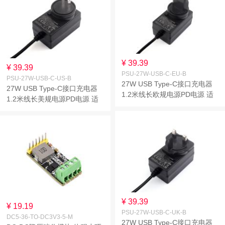
¥ 39.39
¥ 39.39
PSU-27W-USB-C-EU-B
PSU-27W-USB-C-US-B
27W USB Type-C接口充电器
27W USB Type-C接口充电器
1.2米线长欧规电源PD电源 适
1.2米线长美规电源PD电源 适
用于树莓派5代
用于树莓派5代
¥ 39.39
¥ 19.19
PSU-27W-USB-C-UK-B
DC5-36-TO-DC3V3-5-M
27W USB Type-C接口充电器