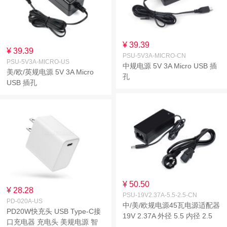
¥ 39.39
¥ 39.39
PSU-5V3A-MICRO-CN
PSU-5V3A-MICRO-US
中规电源 5V 3A Micro USB 插
美/欧/英规电源 5V 3A Micro
孔
USB 插孔
¥ 50.50
¥ 28.28
PSU-19V2.37A-5.5-2.5-CN
PD-020A-US
中/美/欧规电源45瓦电源适配器
PD20W快充头 USB Type-C接
19V 2.37A 外径 5.5 内径 2.5
口充电器 充电头 美规电源 智
DC 插孔