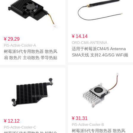
¥ 14.14
¥ 29.29
ORD-CM4-ANTENNA
Pi5-Active-Cooler-A
适用于树莓派CM4/5 Antenna
树莓派5代专用散热器 散热风
SMA天线 支持2.4G/5G WiFi频
扇 散热片 主动散热 带导热贴
段
¥ 31.31
¥ 12.12
Pi5-Active-Cooler-B
Pi5-Active-Cooler-C
树莓派5代专用散热器 散热风