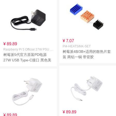
¥ 7.07
¥ 89.89
PI4-HEATSINK-SET
Raspberry Pi 5 Official 27W PSU Black US
树莓派4B/3B+适用的散热片套
树莓派5代官方原装PD电源
装 两铝一铜 带背胶
27W USB Type-C接口 黑色美
规(US)
¥ 89.89
¥ 89.89