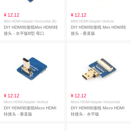
¥ 12.12
¥ 12.12
Mini HDMI Adapter Horizontal (B)
MINI HDMI Adapter Vertical
DIY HDMI转接线Mini HDMI转
DIY HDMI转接线 Mini HDMI转
接头 - 水平版B型 母口
接头 - 垂直版
¥ 12.12
¥ 12.12
Micro HDMI Adapter Vertical
Micro HDMI Adapter Horizontal
DIY HDMI转接线Micro HDMI
DIY HDMI转接线 Micro HDMI
转接头 - 垂直版
转接头 - 水平版