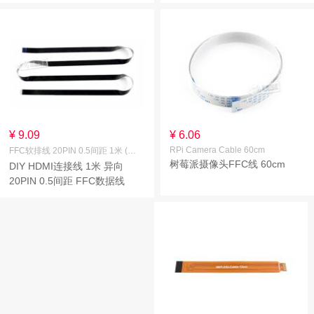
¥ 9.09
¥ 6.06
RPi Camera Cable 60cm
FFC软排线 20PIN 0.5间距 1米 (异向)
树莓派摄像头FFC线 60cm
DIY HDMI连接线 1米 异向
20PIN 0.5间距 FFC数据线