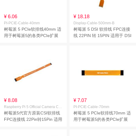
¥ 6.06
¥ 18.18
PI-PCIE-Cable-40mm
Display-Cable-500mm-B
树莓派 5 PCIe软排线40mm 适
树莓派 5 DSI 软排线 FPC连接
用于树莓派5的各类PCIe扩展
线 22PIN 转 15PIN 适用于 DSI
板
显示屏 线长
200mm/300mm/500mm
¥ 8.08
¥ 7.07
Raspberry Pi 5 Official Camera Cable 200mm
PI-PCIE-Cable-70mm
树莓派5代官方原装CSI软排线
树莓派 5 PCIe软排线70mm 适
FPC连接线 22Pin转15Pin 适用
用于树莓派5的各类PCIe扩展
于CSI摄像头 线长200mm
板