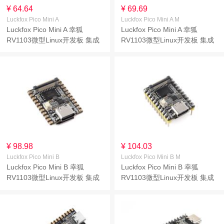
¥ 64.64
¥ 69.69
Luckfox Pico Mini A
Luckfox Pico Mini A M
Luckfox Pico Mini A 幸狐
Luckfox Pico Mini A 幸狐
RV1103微型Linux开发板 集成
RV1103微型Linux开发板 集成
ARM Cortex-A7/RISC-V
ARM Cortex-A7/RISC-V
MCU/NPU/ISP等处理器
MCU/NPU/ISP等处理器 加焊
黄色排针
¥ 98.98
¥ 104.03
Luckfox Pico Mini B
Luckfox Pico Mini B M
Luckfox Pico Mini B 幸狐
Luckfox Pico Mini B 幸狐
RV1103微型Linux开发板 集成
RV1103微型Linux开发板 集成
ARM Cortex-A7/RISC-V
ARM Cortex-A7/RISC-V
MCU/NPU/ISP等处理器
MCU/NPU/ISP等处理器 加焊
黄色排针