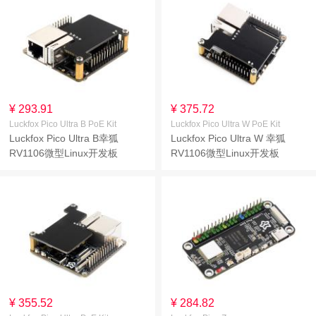
ISP3.2 支持高达 500 万像素的
MCU/NPU/ISP等处理器 带PoE
图像处理
模块
¥ 293.91
¥ 375.72
Luckfox Pico Ultra B PoE Kit
Luckfox Pico Ultra W PoE Kit
Luckfox Pico Ultra B幸狐
Luckfox Pico Ultra W 幸狐
RV1106微型Linux开发板
RV1106微型Linux开发板
0.5TOPS算力8G eMMC 集成
1TOPS算力8G eMMC 集成
ARM Cortex-A7/RISC-V
ARM Cortex-A7/RISC-V
MCU/NPU/ISP等处理器 带PoE
MCU/NPU/ISP等处理器 带PoE
模块
¥ 355.52
¥ 284.82