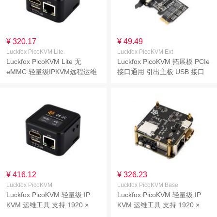
¥ 320.17
¥ 49.49
Luckfox PicoKVM Lite
Luckfox PicoKVM Ext
Luckfox PicoKVM Lite 无
Luckfox PicoKVM 拓展板 PCIe
eMMC 轻量级IPKVM远程运维
接口通用 引出主板 USB 接口
工具 1.54寸触控屏 支持
可配合 Luckfox PicoKVM 远程
BIOS/UEFI重装系统
控制开关机
¥ 416.12
¥ 326.23
Luckfox PicoKVM
Luckfox PicoKVM Base
Luckfox PicoKVM 轻量级 IP
Luckfox PicoKVM 轻量级 IP
KVM 运维工具 支持 1920 ×
KVM 运维工具 支持 1920 ×
1080@60fps HDMI 视频输入
1080@60fps HDMI 视频输入