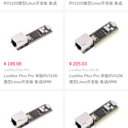
RV1103微型Linux开发板 集成
RV1103微型Linux开发板 集成
ARM Cortex-A7/RISC-V
ARM Cortex-A7/RISC-V
MCU/NPU/ISP等处理器 带网
MCU/NPU/ISP等处理器 带网
口
口 加焊黄色排针
¥ 199.98
¥ 205.03
Luckfox Pico Pro
Luckfox Pico Pro M
Luckfox Pico Pro 幸狐RV1106
Luckfox Pico Pro 幸狐RV1106
微型Linux开发板 集成ARM
微型Linux开发板 集成ARM
Cortex-A7/RISC-V
Cortex-A7/RISC-V
MCU/NPU/ISP等处理器
MCU/NPU/ISP等处理器 加焊
黄色排针