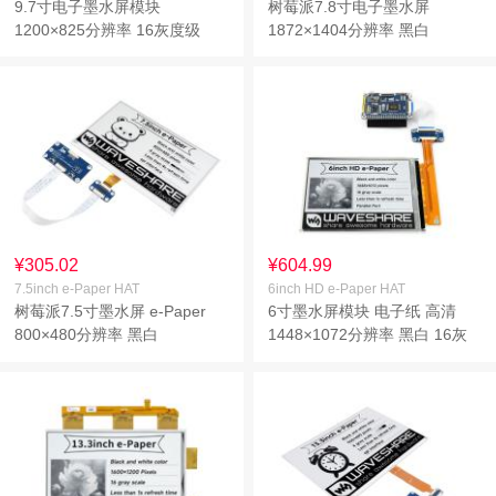
9.7寸电子墨水屏模块
树莓派7.8寸电子墨水屏
1200×825分辨率 16灰度级
1872×1404分辨率 黑白
¥305.02
¥604.99
7.5inch e-Paper HAT
6inch HD e-Paper HAT
树莓派7.5寸墨水屏 e-Paper
6寸墨水屏模块 电子纸 高清
800×480分辨率 黑白
1448×1072分辨率 黑白 16灰
度级