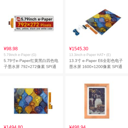
¥98.98
¥1545.30
5.79inch e-Paper (G)
13.3inch e-Paper HAT+ (E)
5.79寸e-Paper红黄黑白四色电
13.3寸 e-Paper E6全彩色电子
子墨水屏 792×272像素 SPI通
墨水屏 1600×1200像素 SPI通
信
信 支持HAT+标准
¥1494.80
¥498.94