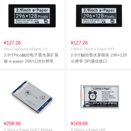
¥127.26
¥127.26
Pico-CapTouch-ePaper-2.9
2.9inch Touch e-Paper HAT
2.9寸Pico触控电子墨水屏扩展
2.9寸触控墨水屏模块 296×128
板 e-paper 296×128分辨率
分辨率 SPI通信接口
SPI通信
¥298.96
¥169.68
4.3inch e-Paper UART Module
4.26inch e-Paper HAT