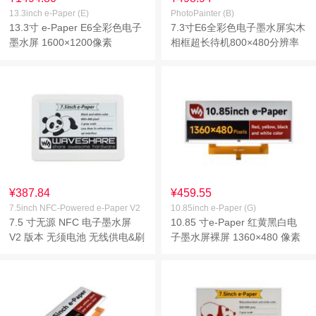
13.3inch e-Paper (E)
PhotoPainter (B)
13.3寸 e-Paper E6全彩色电子
7.3寸E6全彩色电子墨水屏实木
墨水屏 1600×1200像素
相框超长待机800×480分辨率
pico2
¥387.84
¥459.55
7.5inch NFC-Powered e-Paper V2
10.85inch e-Paper (G)
7.5 寸无源 NFC 电子墨水屏
10.85 寸e-Paper 红黄黑白电
V2 版本 无须电池 无线供电&刷
子墨水屏裸屏 1360×480 像素
图
SPI通信 支持HAT+标准