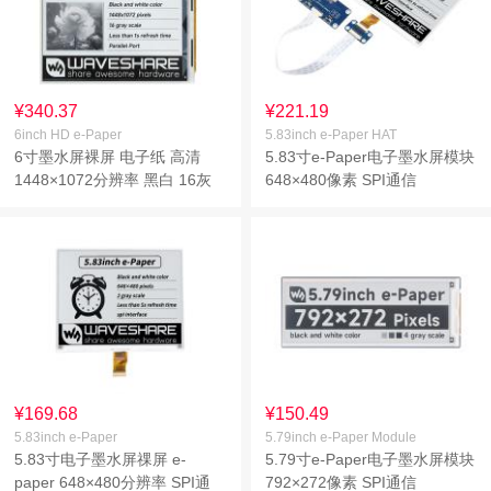
¥340.37
¥221.19
6inch HD e-Paper
5.83inch e-Paper HAT
6寸墨水屏裸屏 电子纸 高清
5.83寸e-Paper电子墨水屏模块
1448×1072分辨率 黑白 16灰
648×480像素 SPI通信
度级
¥169.68
¥150.49
5.83inch e-Paper
5.79inch e-Paper Module
5.83寸电子墨水屏祼屏 e-
5.79寸e-Paper电子墨水屏模块
paper 648×480分辨率 SPI通
792×272像素 SPI通信