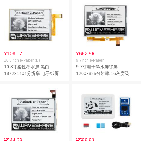
¥1081.71
¥662.56
10.3inch e-Paper (D)
9.7inch e-Paper
10.3寸柔性墨水屏 黑白
9.7寸电子墨水屏裸屏
1872×1404分辨率 电子纸屏
1200×825分辨率 16灰度级
¥544.39
¥588.83