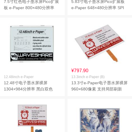
7.5寸红色电子墨水屏Pico扩展
5.83寸电子墨水屏Pico扩展板
板 e-Paper 800×480分辨率
e-Paper 648×480分辨率 SPI
SPI通信
通信
¥797.90
12.48inch e-Paper
13.3inch e-Paper (B)
12.48寸电子墨水屏裸屏
13.3寸e-Paper电子墨水屏裸屏
1304×984分辨率 黑白双色
960×680像素 支持局部刷新