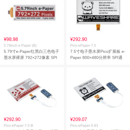
¥98.98
¥292.90
5.79inch e-Paper (B)
Pico-ePaper-7.5
5.79寸e-Paper红黑白三色电子
7.5寸电子墨水屏Pico扩展板 e-
墨水屏裸屏 792×272像素 SPI
Paper 800×480分辨率 SPI通
通信
信
¥292.90
¥209.07
Pico-ePaper-7.5-B
Pico-ePaper-5.83