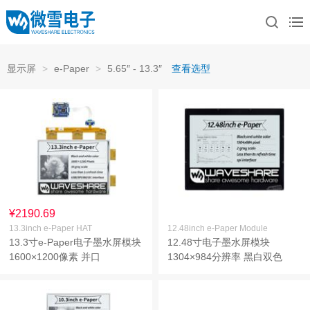
显示屏
>
e-Paper
>
5.65″ - 13.3″
查看选型
¥2190.69
13.3inch e-Paper HAT
12.48inch e-Paper Module
13.3寸e-Paper电子墨水屏模块
12.48寸电子墨水屏模块
1600×1200像素 并口
1304×984分辨率 黑白双色