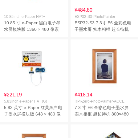
¥484.80
10.85inch e-Paper HAT+
ESP32-S3-PhotoPainter
10.85 寸 e-Paper 黑白电子墨
ESP32-S3 7.3寸 E6 全彩色电
水屏模块版 1360 × 480 像素
子墨水屏 实木相框 超长待机
SPI 通信 基于 Raspberry Pi
800 × 480 分辨率 支持小智 AI
40PIN GPIO 接口设计
deepseek
¥221.19
¥418.14
5.83inch e-Paper HAT (G)
RPi-Zero-PhotoPainter-ACCE
5.83 英寸 e-Paper 红黄黑白电
7.3 寸 E6 全彩色电子墨水屏
子墨水屏模块版 648 × 480 像
实木相框 超长待机 800×480
素 SPI 通信
分辨率