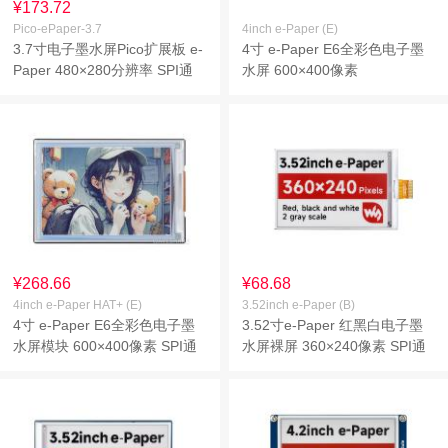
¥173.72
Pico-ePaper-3.7
4inch e-Paper (E)
3.7寸电子墨水屏Pico扩展板 e-
4寸 e-Paper E6全彩色电子墨
Paper 480×280分辨率 SPI通
水屏 600×400像素
信
¥268.66
¥68.68
4inch e-Paper HAT+ (E)
3.52inch e-Paper (B)
4寸 e-Paper E6全彩色电子墨
3.52寸e-Paper 红黑白电子墨
水屏模块 600×400像素 SPI通
水屏裸屏 360×240像素 SPI通
信 支持HAT+标准
信