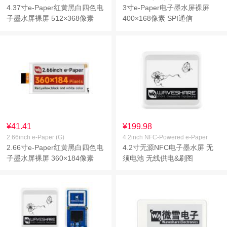
4.37寸e-Paper红黄黑白四色电
3寸e-Paper电子墨水屏裸屏
子墨水屏裸屏 512×368像素
400×168像素 SPI通信
SPI通信
¥41.41
¥199.98
2.66inch e-Paper (G)
4.2inch NFC-Powered e-Paper
2.66寸e-Paper红黄黑白四色电
4.2寸无源NFC电子墨水屏 无
子墨水屏裸屏 360×184像素
须电池 无线供电&刷图
SPI通信