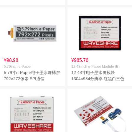
信
¥98.98
¥985.76
5.79inch e-Paper
12.48inch e-Paper Module (B)
5.79寸e-Paper电子墨水屏裸屏
12.48寸电子墨水屏模块
792×272像素 SPI通信
1304×984分辨率 红黑白三色