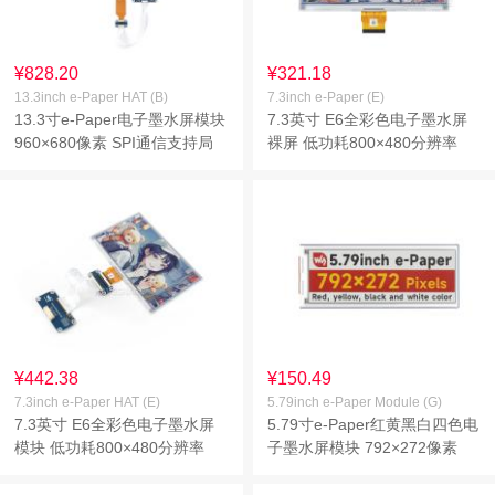
¥828.20
¥321.18
13.3inch e-Paper HAT (B)
7.3inch e-Paper (E)
13.3寸e-Paper电子墨水屏模块
7.3英寸 E6全彩色电子墨水屏
960×680像素 SPI通信支持局
裸屏 低功耗800×480分辨率
部刷新 适用于 Raspberry Pi 系
SPI通信接口
列主板、Jetson Nano、RDK
X3
¥442.38
¥150.49
7.3inch e-Paper HAT (E)
5.79inch e-Paper Module (G)
7.3英寸 E6全彩色电子墨水屏
5.79寸e-Paper红黄黑白四色电
模块 低功耗800×480分辨率
子墨水屏模块 792×272像素
SPI通信接口
SPI通信