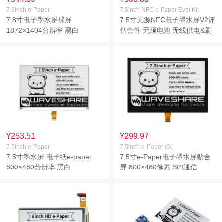
7.8inch e-Paper
7.5inch NFC e-Paper Eval Kit
7.8寸电子墨水屏裸屏
7.5寸无源NFC电子墨水屏V2评
1872×1404分辨率 黑白
估套件 无须电池 无线供电&刷
图
¥253.51
¥299.97
7.5inch e-Paper
7.5inch e-Paper (G)
7.5寸墨水屏 电子纸e-paper
7.5寸e-Paper电子墨水屏贴合
800×480分辨率 黑白
屏 800×480像素 SPI通信