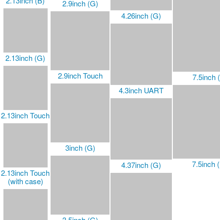
2.13inch Touch
(with case)
5inch
3.52inch (B)
2.15inch (B)
7.5inch 
5.79inch
2.15inch (G)
5.79inch (B)
3.6inch (E)
2.36inch (G)
5.79inch (G)
2.66inch
3.7inch
7.5inch 
2.66inch (B)
5.83inch
3.7inch (G)