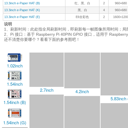
13.3inch e-Paper HAT (B)
红、黑、白
2
960×680
13.3inch e-Paper HAT (K)
黑、白
4
960×680
13.3inch e-Paper HAT (E)
E6全彩色
2
1600×120
说明
1、刷新时间：此处指全局刷新时间，即刷新每一帧图像所用时间；局
2、Pi 接口：基于 Raspberry Pi 40PIN GPIO 接口，适用于 Raspber
还不清楚你要哪个？看看下面的参考图吧！
1.02inch
2.7inch
4.2inch
1.54inch
2.7inch (B)
1.54inch (B)
5.83inch 
4.2inch (B)
2.9inch
1.54inch (G)