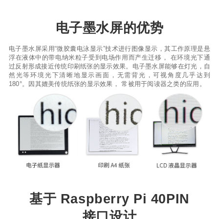
电子墨水屏的优势
电子墨水屏采用“微胶囊电泳显示”技术进行图像显示，其工作原理是悬
浮在液体中的带电纳米粒子受到电场作用而产生迁移， 在环境光下通
过反射形成接近传统印刷纸张的显示效果。电子墨水屏能够在灯光，自
然光等环境光下清晰地显示画面，无需背光，可视角度几乎达到
180°。因其媲美传统纸张的显示效果， 常被用于阅读器之类的应用。
基于 Raspberry Pi 40PIN
接口设计