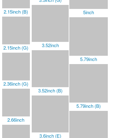
2.66inch (G)
3.97inch
3.97inch (G)
4inch (E)