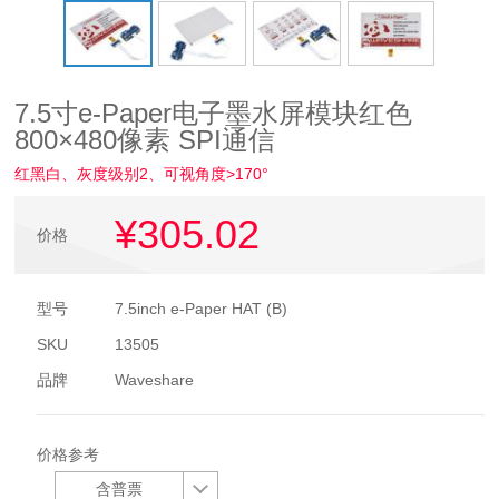
7.5寸e-Paper电子墨水屏模块红色
800×480像素 SPI通信
红黑白、灰度级别2、可视角度>170°
¥305
.02
价格
型号
7.5inch e-Paper HAT (B)
SKU
13505
品牌
Waveshare
价格参考
含普票