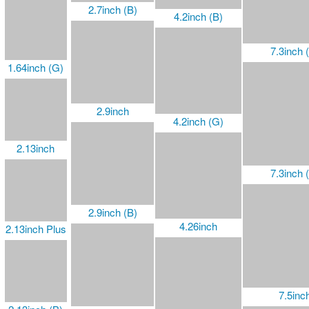
4.2inch (G)
2.9inch (B)
1.64inch (G)
7.3inch 
2.13inch
4.26inch
2.9inch (G)
2.9inch Touch
4.26inch (G)
2.13inch Plus
7.3inch 
3inch (G)
2.13inch (B)
4.3inch UART
2.13inch (G)
3.5inch (G)
4.37inch (G)
7.5inc
2.13inch Touch
3.52inch