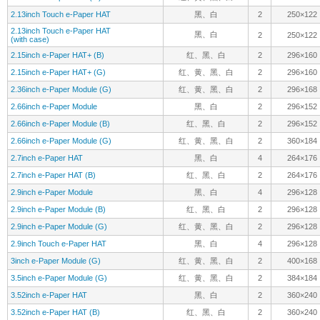
2.13inch Touch e-Paper HAT
黑、白
2
250×122
2.13inch Touch e-Paper HAT
黑、白
2
250×122
(with case)
2.15inch e-Paper HAT+ (B)
红、黑、白
2
296×160
2.15inch e-Paper HAT+ (G)
红、黄、黑、白
2
296×160
2.36inch e-Paper Module (G)
红、黄、黑、白
2
296×168
2.66inch e-Paper Module
黑、白
2
296×152
2.66inch e-Paper Module (B)
红、黑、白
2
296×152
2.66inch e-Paper Module (G)
红、黄、黑、白
2
360×184
2.7inch e-Paper HAT
黑、白
4
264×176
2.7inch e-Paper HAT (B)
红、黑、白
2
264×176
2.9inch e-Paper Module
黑、白
4
296×128
2.9inch e-Paper Module (B)
红、黑、白
2
296×128
2.9inch e-Paper Module (G)
红、黄、黑、白
2
296×128
2.9inch Touch e-Paper HAT
黑、白
4
296×128
3inch e-Paper Module (G)
红、黄、黑、白
2
400×168
3.5inch e-Paper Module (G)
红、黄、黑、白
2
384×184
3.52inch e-Paper HAT
黑、白
2
360×240
3.52inch e-Paper HAT (B)
红、黑、白
2
360×240