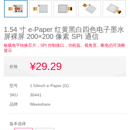
1.54 寸 e-Paper 红黄黑白四色电子墨水
屏裸屏 200×200 像素 SPI 通信
板载电平转换芯片，SPI 控制接口，功耗低、视角宽、断电仍可清晰
显示
¥29
.29
价格
型号
1.54inch e-Paper (G)
SKU
30441
品牌
Waveshare
版本选择