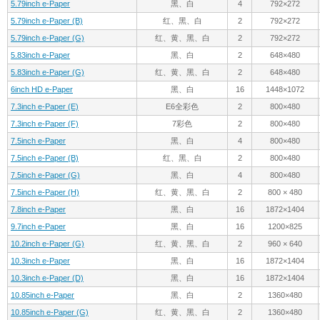
5.79inch e-Paper
黑、白
4
792×272
5.79inch e-Paper (B)
红、黑、白
2
792×272
5.79inch e-Paper (G)
红、黄、黑、白
2
792×272
5.83inch e-Paper
黑、白
2
648×480
5.83inch e-Paper (G)
红、黄、黑、白
2
648×480
6inch HD e-Paper
黑、白
16
1448×1072
7.3inch e-Paper (E)
E6全彩色
2
800×480
7.3inch e-Paper (F)
7彩色
2
800×480
7.5inch e-Paper
黑、白
4
800×480
7.5inch e-Paper (B)
红、黑、白
2
800×480
7.5inch e-Paper (G)
黑、白
4
800×480
7.5inch e-Paper (H)
红、黄、黑、白
2
800 × 480
7.8inch e-Paper
黑、白
16
1872×1404
9.7inch e-Paper
黑、白
16
1200×825
10.2inch e-Paper (G)
红、黄、黑、白
2
960 × 640
10.3inch e-Paper
黑、白
16
1872×1404
10.3inch e-Paper (D)
黑、白
16
1872×1404
10.85inch e-Paper
黑、白
2
1360×480
10.85inch e-Paper (G)
红、黄、黑、白
2
1360×480