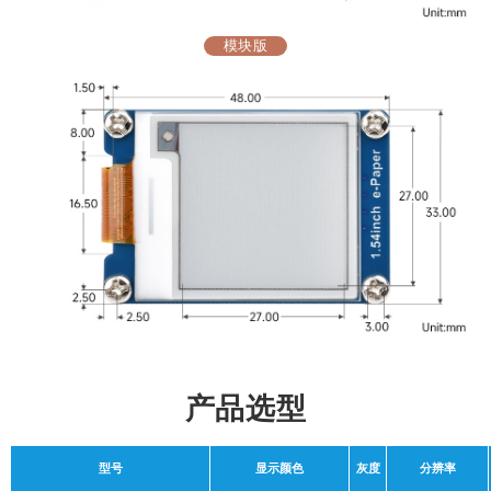
模块版
产品选型
型号
显示颜色
灰度
分辨率