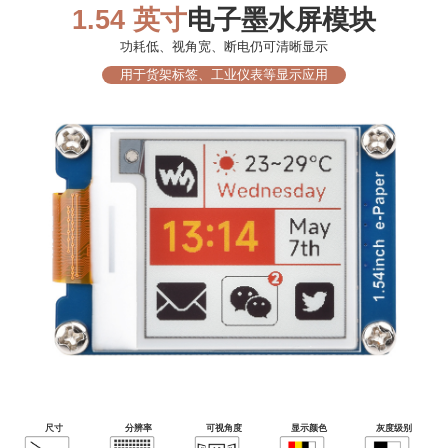
1.54 英寸
电子墨水屏模块
功耗低、视角宽、断电仍可清晰显示
用于货架标签、工业仪表等显示应用
尺寸
分辨率
可视角度
显示颜色
灰度级别