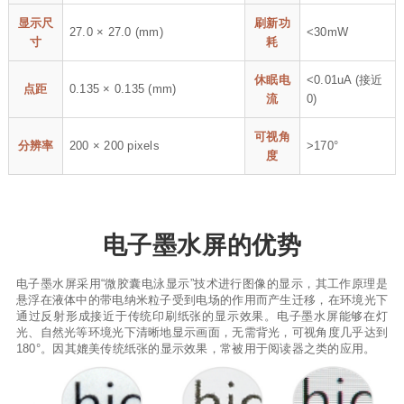
显示尺
刷新功
27.0 × 27.0 (mm)
<30mW
寸
耗
休眠电
<0.01uA (接近
点距
0.135 × 0.135 (mm)
流
0)
可视角
分辨率
200 × 200 pixels
>170°
度
电子墨水屏的优势
电子墨水屏采用“微胶囊电泳显示”技术进行图像的显示，其工作原理是
悬浮在液体中的带电纳米粒子受到电场的作用而产生迁移，在环境光下
通过反射形成接近于传统印刷纸张的显示效果。电子墨水屏能够在灯
光、自然光等环境光下清晰地显示画面，无需背光，可视角度几乎达到
180°。因其媲美传统纸张的显示效果，常被用于阅读器之类的应用。