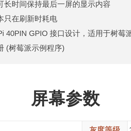
电可长时间保持最后一屏的显示内容
基本只在刷新时耗电
ry Pi 40PIN GPIO 接口设计，适用于树莓
册 (树莓派示例程序)
屏幕参数
灰度等级