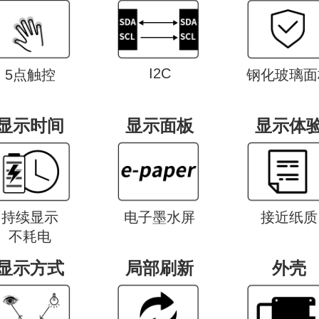
I2C
5点触控
钢化玻璃面
显示时间
显示面板
显示体
持续显示
电子墨水屏
接近纸质
不耗电
显示方式
局部刷新
外壳