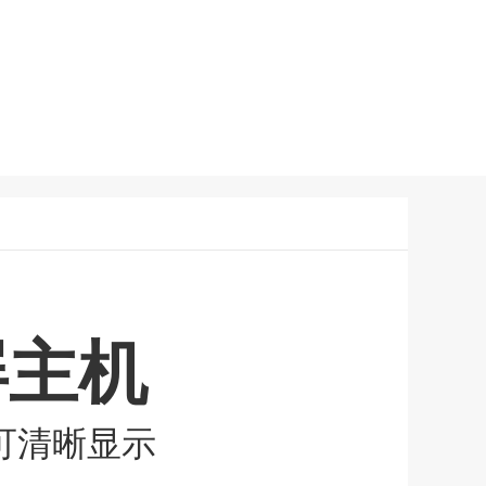
屏主机
可清晰显示