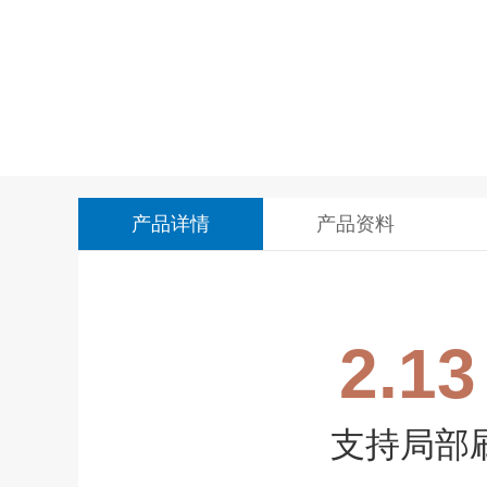
产品详情
产品资料
2.1
支持局部