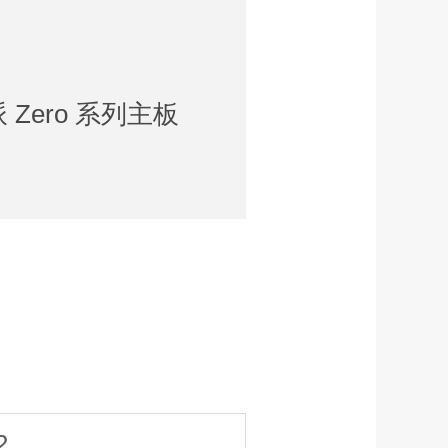
派 Zero 系列主板
2