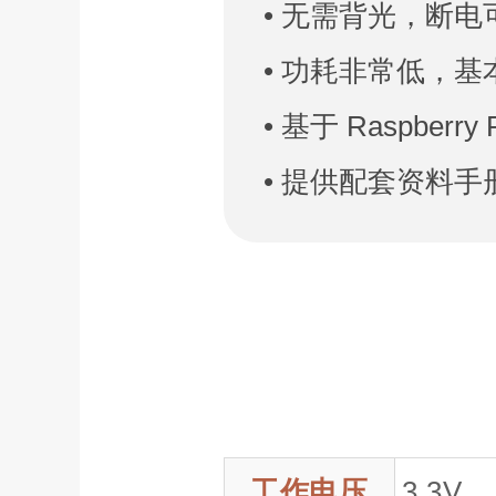
• 无需背光，断
• 功耗非常低，
• 基于 Raspber
• 提供配套资料手
工作电压
3.3V