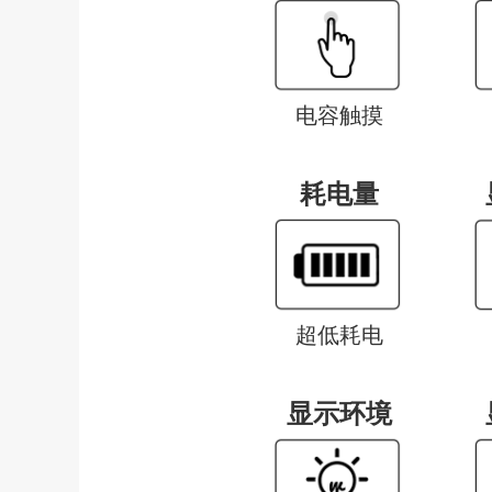
电容触摸
耗电量
超低耗电
显示环境