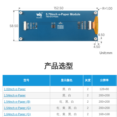
产品选型
型号
显示颜色
灰度
分辨率
1.02inch e-Paper
黑、白
2
128×80
1.54inch e-Paper
黑、白
2
200×200
1.54inch e-Paper (B)
红、黑、白
2
200×200
1.54inch e-Paper (G)
红、黄、黑、白
2
200×200
1.64inch e-Paper (G)
红、黄、黑、白
2
168×168