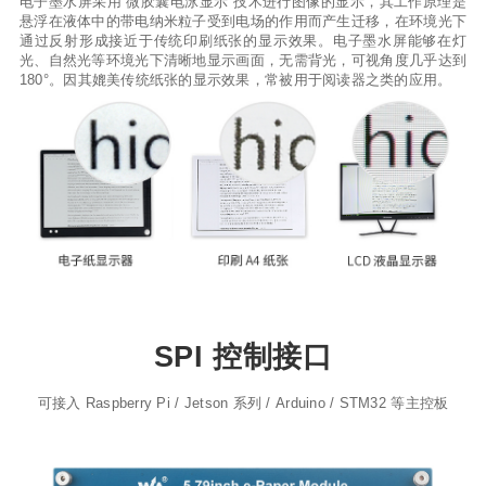
电子墨水屏采用“微胶囊电泳显示”技术进行图像的显示，其工作原理是
悬浮在液体中的带电纳米粒子受到电场的作用而产生迁移，在环境光下
通过反射形成接近于传统印刷纸张的显示效果。电子墨水屏能够在灯
光、自然光等环境光下清晰地显示画面，无需背光，可视角度几乎达到
180°。因其媲美传统纸张的显示效果，常被用于阅读器之类的应用。
SPI 控制接口
可接入 Raspberry Pi / Jetson 系列 / Arduino / STM32 等主控板