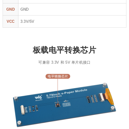
GND
GND
VCC
3.3V/5V
板载电平转换芯片
可兼容 3.3V 和 5V 单片机接口