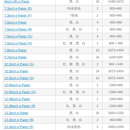
6inch HD e-Paper
黑、白
16
1448×1072
7.3inch e-Paper (E)
E6全彩色
2
800×480
7.3inch e-Paper (F)
7彩色
2
800×480
7.5inch e-Paper
黑、白
4
800×480
7.5inch e-Paper (B)
红、黑、白
2
800×480
7.5inch e-Paper (G)
黑、白
4
800×480
7.5inch e-Paper (H)
红、黄、黑、白
2
800 × 480
7.8inch e-Paper
黑、白
16
1872×1404
9.7inch e-Paper
黑、白
16
1200×825
10.2inch e-Paper (G)
红、黄、黑、白
2
960 × 640
10.3inch e-Paper
黑、白
16
1872×1404
10.3inch e-Paper (D)
黑、白
16
1872×1404
10.85inch e-Paper
黑、白
2
1360×480
10.85inch e-Paper (G)
红、黄、黑、白
2
1360×480
12.48inch e-Paper
黑、白
2
1304×984
12.48inch e-Paper (B)
红、黑、白
2
1304×984
13.3inch e-Paper
黑、白
16
1600×1200
13.3inch e-Paper (B)
红、黑、白
2
960×680
13.3inch e-Paper (E)
E6全彩色
2
1600×1200