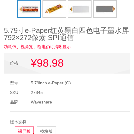
5.79寸e-Paper红黄黑白四色电子墨水屏
792×272像素 SPI通信
功耗低、视角宽、断电仍可清晰显示
¥98
.98
价格
型号
5.79inch e-Paper (G)
SKU
27845
品牌
Waveshare
版本选择
裸屏版
模块版