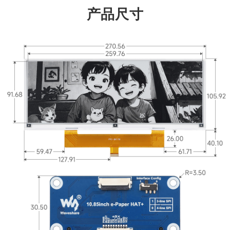
产品选型
型号
显示颜色
灰度
分辨率