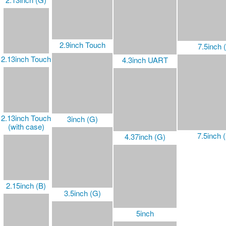
2.66inch
3.7inch
7.5inch 
5.79inch (B)
2.66inch (B)
3.7inch (G)
5.79inch (G)
2.66inch (G)
3.97inch
5.83inch