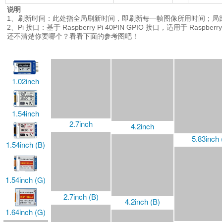
2.7inch
4.2inch
1.54inch
5.83inch 
2.7inch (B)
1.54inch (B)
4.2inch (B)
2.9inch
1.54inch (G)
4.2inch (G)
2.9inch (B)
1.64inch (G)
7.3inch 
2.13inch
4.26inch
2.9inch (G)
2.9inch Touch
4.26inch (G)
2.13inch Plus