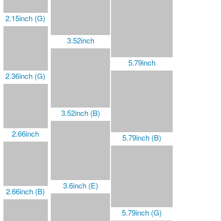
3.97inch (G)
4inch (E)