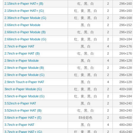
2.9inch e-Paper Module
黑、白
4
296×128
2.9inch e-Paper Module (B)
红、黑、白
2
296×128
2.9inch e-Paper Module (G)
红、黄、黑、白
2
296×128
2.9inch Touch e-Paper HAT
黑、白
4
296×128
3inch e-Paper Module (G)
红、黄、黑、白
2
400×168
3.5inch e-Paper Module (G)
红、黄、黑、白
2
384×184
3.52inch e-Paper HAT
黑、白
2
360×240
3.52inch e-Paper HAT (B)
红、黑、白
2
360×240
3.6inch e-Paper HAT+ (E)
E6全彩色
2
600×400
3.7inch e-Paper HAT
黑、白
4
480×280
3.7inch e-Paper HAT+ (G)
红、黄、黑、白
2
416×240
3.97inch e-Paper HAT+
黑、白
4
800×480
3.97inch e-Paper HAT+ (G)
红、黄、黑、白
2
800×480
4inch e-Paper HAT+ (E)
E6全彩色
2
600×400
4.2inch e-Paper Module
黑、白
4
400×300
4.2inch e-Paper Module (B)
红、黑、白
2
400×300
4.2inch e-Paper Module (G)
红、黄、黑、白
2
400×300
4.26inch e-Paper HAT
黑、白
4
800×480