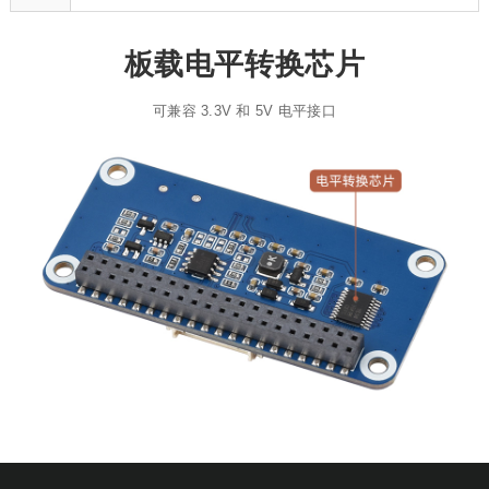
板载电平转换芯片
可兼容 3.3V 和 5V 电平接口