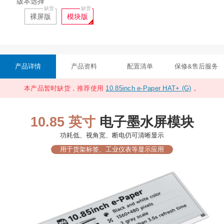
版本选择
裸屏版
模块版
产品详情
产品资料
配置清单
保修&售后服务
本产品暂时缺货，推荐使用
10.85inch e-Paper HAT+ (G)
。
10.85 英寸
电子墨水屏模块
功耗低、视角宽、断电仍可清晰显示
用于货架标签、工业仪表等显示应用