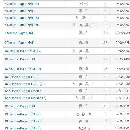
黑、白
10.3inch e-Paper HAT
16
1872×140
黑、白
10.3inch e-Paper HAT (D)
16
1872×140
10.85inch e-Paper HAT+
黑、白
2
1360×480
10.85inch e-Paper HAT+ (G)
红、黄、黑、白
2
1360×480
12.48inch e-Paper Module
黑、白
2
1304×984
12.48inch e-Paper Module (B)
红、黑、白
2
1304×984
黑、白
13.3inch e-Paper HAT
16
1600×120
13.3inch e-Paper HAT (B)
红、黑、白
2
960×680
13.3inch e-Paper HAT (K)
黑、白
4
960×680
13.3inch e-Paper HAT (E)
E6全彩色
2
1600×120
说明
1、刷新时间：此处指全局刷新时间，即刷新每一帧图像所用时间；局
2、Pi 接口：基于 Raspberry Pi 40PIN GPIO 接口，适用于 Raspber
还不清楚你要哪个？看看下面的参考图吧！
1.02inch