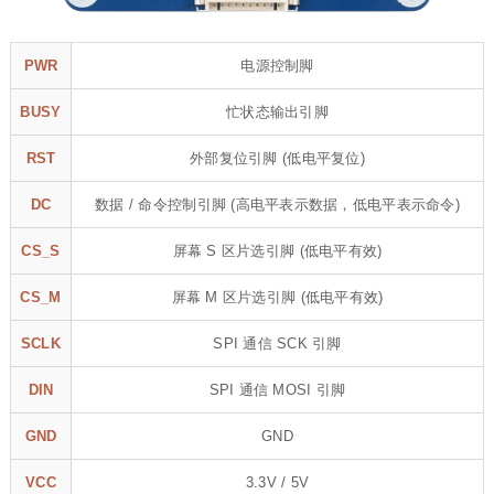
PWR
电源控制脚
BUSY
忙状态输出引脚
RST
外部复位引脚 (低电平复位)
DC
数据 / 命令控制引脚 (高电平表示数据，低电平表示命令)
CS_S
屏幕 S 区片选引脚 (低电平有效)
CS_M
屏幕 M 区片选引脚 (低电平有效)
SCLK
SPI 通信 SCK 引脚
DIN
SPI 通信 MOSI 引脚
GND
GND
VCC
3.3V / 5V