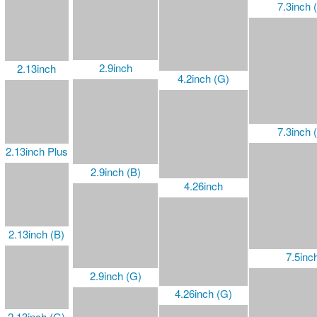
7.3inch 
3inch (G)
2.13inch (B)
4.3inch UART
2.13inch (G)
3.5inch (G)
4.37inch (G)
2.13inch Touch
7.5inc
3.52inch
2.13inch Touch
(with case)
5inch
3.52inch (B)
2.15inch (B)
7.5inch 
2.15inch (G)
5.79inch
3.6inch (E)
2.36inch (G)