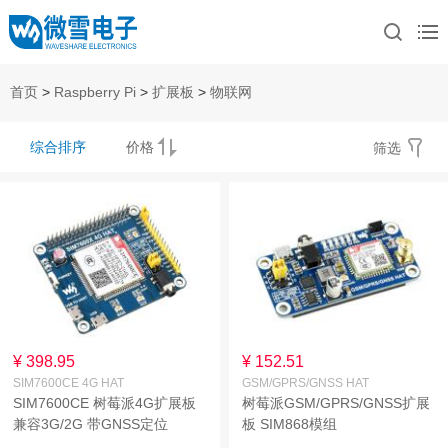
首页
>
Raspberry Pi
>
扩展板
>
物联网
综合排序
价格
筛选
¥ 398.95
¥ 152.51
SIM7600CE 4G HAT
GSM/GPRS/GNSS HAT
SIM7600CE 树莓派4G扩展板
树莓派GSM/GPRS/GNSS扩展
兼容3G/2G 带GNSS定位
板 SIM868模组