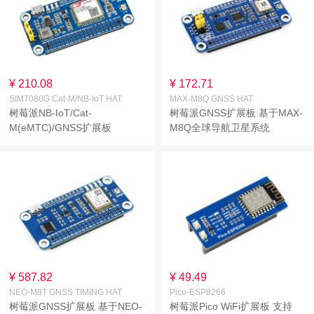
¥ 210.08
¥ 172.71
SIM7080G Cat-M/NB-IoT HAT
MAX-M8Q GNSS HAT
树莓派NB-IoT/Cat-
树莓派GNSS扩展板 基于MAX-
M(eMTC)/GNSS扩展板
M8Q全球导航卫星系统
SIM7080G模组 全球通用
¥ 587.82
¥ 49.49
NEO-M8T GNSS TIMING HAT
Pico-ESP8266
树莓派GNSS扩展板 基于NEO-
树莓派Pico WiFi扩展板 支持