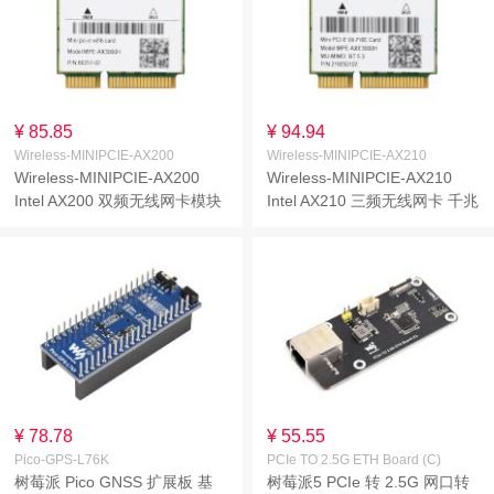
¥ 85.85
¥ 94.94
Wireless-MINIPCIE-AX200
Wireless-MINIPCIE-AX210
Wireless-MINIPCIE-AX200
Wireless-MINIPCIE-AX210
Intel AX200 双频无线网卡模块
Intel AX210 三频无线网卡 千兆
千兆双频 Wi-Fi 6 代无线模块
三频 Wi-Fi 6E 无线模块
802.11AX 标准蓝牙5.2
802.11AX 标准蓝牙5.3
¥ 78.78
¥ 55.55
Pico-GPS-L76K
PCIe TO 2.5G ETH Board (C)
树莓派 Pico GNSS 扩展板 基
树莓派5 PCIe 转 2.5G 网口转