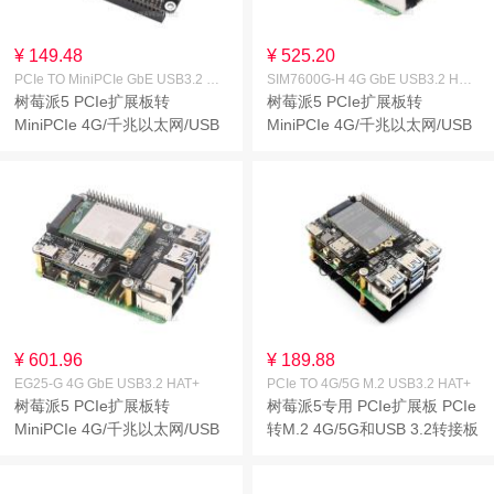
¥ 149.48
¥ 525.20
PCIe TO MiniPCIe GbE USB3.2 HAT+
SIM7600G-H 4G GbE USB3.2 HAT+
树莓派5 PCIe扩展板转
树莓派5 PCIe扩展板转
MiniPCIe 4G/千兆以太网/USB
MiniPCIe 4G/千兆以太网/USB
3.2 Gen1扩展板 免驱即插即用
3.2 Gen1扩展板扩展套件 免驱
高速上网直连树莓派5多系统兼
即插即用高速上网直连树莓派5
容
多系统兼容
¥ 601.96
¥ 189.88
EG25-G 4G GbE USB3.2 HAT+
PCIe TO 4G/5G M.2 USB3.2 HAT+
树莓派5 PCIe扩展板转
树莓派5专用 PCIe扩展板 PCIe
MiniPCIe 4G/千兆以太网/USB
转M.2 4G/5G和USB 3.2转接板
3.2 Gen1扩展板扩展套件 免驱
配套5G四合一天线支持
即插即用高速上网直连树莓派5
SIMCom/移远4G/5G模组