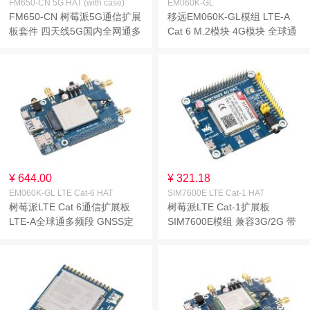
FM650-CN 5G HAT (with case)
EM060K-GL
FM650-CN 树莓派5G通信扩展
移远EM060K-GL模组 LTE-A
板套件 四天线5G国内全网通多
Cat 6 M.2模块 4G模块 全球通
频段 兼容4G/3G【带外壳】
多频段 GNSS定位
¥ 644.00
¥ 321.18
EM060K-GL LTE Cat-6 HAT
SIM7600E LTE Cat-1 HAT
树莓派LTE Cat 6通信扩展板
树莓派LTE Cat-1扩展板
LTE-A全球通多频段 GNSS定
SIM7600E模组 兼容3G/2G 带
位 配套EM060K-GL模组
GNSS定位