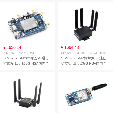
¥ 1630.14
¥ 1664.48
SIM8262E-M2 5G HAT
SIM8262E-M2 5G HAT (with case)
SIM8262E-M2树莓派5G通信
SIM8262E-M2树莓派5G通信
扩展板 四天线5G NSA国内全
扩展板 四天线5G NSA国内全
网通多频段 兼容5G/4G/3G
网通多频段 兼容
5G/4G/3G【带外壳】