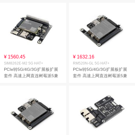
¥ 1560.45
¥ 1632.16
SIM8262E-M2 5G HAT+
RM520N-GL 5G HAT+
PCIe转5G/4G/3G扩展板扩展
PCIe转5G/4G/3G扩展板扩展
套件 高速上网直连树莓派5兼
套件 高速上网直连树莓派5兼
容3042/3052封装SIMCom 5G
容3042/3052封装移远5G模组
模组 多系统兼容
多系统兼容