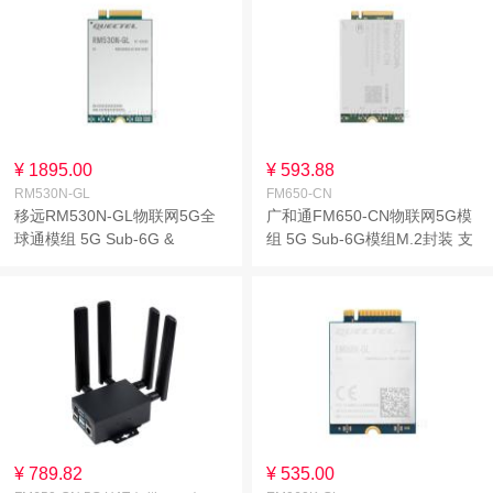
¥ 1895.00
¥ 593.88
RM530N-GL
FM650-CN
移远RM530N-GL物联网5G全
广和通FM650-CN物联网5G模
球通模组 5G Sub-6G &
组 5G Sub-6G模组M.2封装 支
mmWave模组M.2封装 采用
持5G NR/LTE/WCDMA多种制
3GPP 5G Release 16技术
式 支持国内全网通
¥ 789.82
¥ 535.00