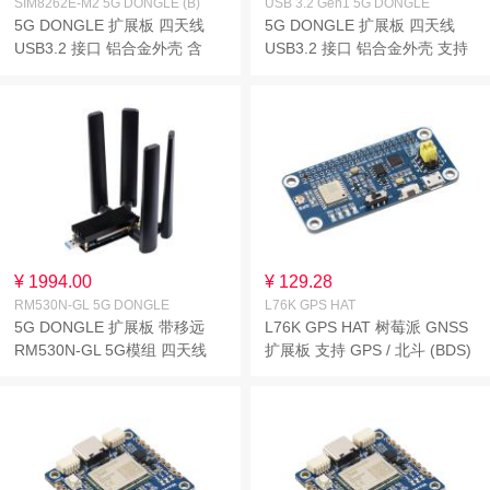
SIM8262E-M2 5G DONGLE (B)
USB 3.2 Gen1 5G DONGLE
5G DONGLE 扩展板 四天线
5G DONGLE 扩展板 四天线
USB3.2 接口 铝合金外壳 含
USB3.2 接口 铝合金外壳 支持
SIM8262E-M2 5G模组 支持
M.2 Key B 接口 不含模组
M.2 (NGFF) Key B 接口
¥ 1994.00
¥ 129.28
RM530N-GL 5G DONGLE
L76K GPS HAT
5G DONGLE 扩展板 带移远
L76K GPS HAT 树莓派 GNSS
RM530N-GL 5G模组 四天线
扩展板 支持 GPS / 北斗 (BDS)
USB3.1接口 铝合金散热板 M.2
/ GLONASS / QZSS 多卫星系
Key B 接口
统