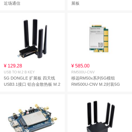
近场通信
展板
¥ 129.28
¥ 585.00
USB TO M.2 B KEY
RM500U-CNV
5G DONGLE 扩展板 四天线
移远RM50x系列5G模组
USB3.1接口 铝合金散热板 M.2
RM500U-CNV M.2封装5G
Key B 接口 不含模组
Sub-6GHz模块