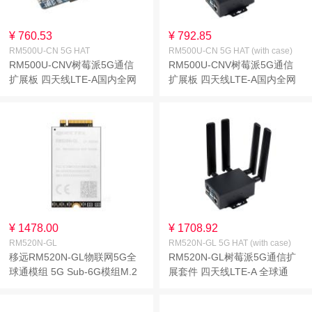
¥ 760.53
¥ 792.85
RM500U-CN 5G HAT
RM500U-CN 5G HAT (with case)
RM500U-CNV树莓派5G通信
RM500U-CNV树莓派5G通信
扩展板 四天线LTE-A国内全网
扩展板 四天线LTE-A国内全网
通多频段 兼容4G/3G
通多频段 兼容4G/3G【带外
壳】
¥ 1478.00
¥ 1708.92
RM520N-GL
RM520N-GL 5G HAT (with case)
移远RM520N-GL物联网5G全
RM520N-GL树莓派5G通信扩
球通模组 5G Sub-6G模组M.2
展套件 四天线LTE-A 全球通
封装 采用3GPP 5G Release
GNSS定位 支持3GPP 16 兼容
16技术
4G/3G【带外壳】