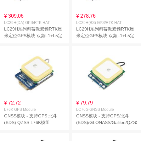
¥ 309.06
¥ 278.76
LC29H(DA) GPS/RTK HAT
LC29H(BS) GPS/RTK HAT
LC29H系列树莓派双频RTK厘
LC29H系列树莓派双频RTK厘
米定位GPS模块 双频L1+L5定
米定位GPS模块 双频L1+L5定
位技术 GNSS扩展板 DA版本
位技术 GNSS扩展板 BS版本
支持RTK Rover 带GNSS有源
支持RTK Base 带GNSS有源定
定位天线
位天线
¥ 72.72
¥ 79.79
L76K GPS Module
LC76G GNSS Module
GNSS模块 - 支持GPS 北斗
GNSS模块 - 支持GPS/北斗
(BDS) QZSS L76K模组
(BDS)/GLONASS/Galileo/QZSS
多卫星系统 LC76G模组