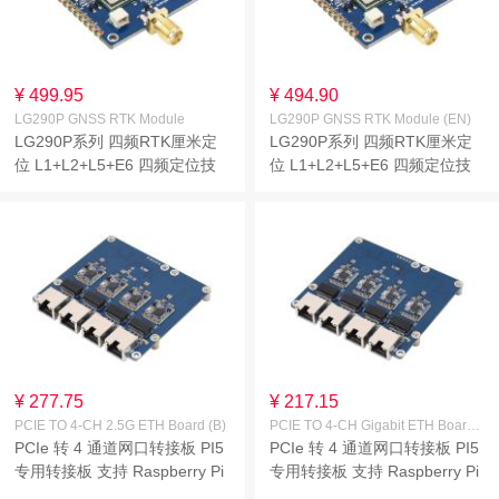
¥ 499.95
¥ 494.90
LG290P GNSS RTK Module
LG290P GNSS RTK Module (EN)
LG290P系列 四频RTK厘米定
LG290P系列 四频RTK厘米定
位 L1+L2+L5+E6 四频定位技
位 L1+L2+L5+E6 四频定位技
术 GNSS扩展板 支持并发接收
术 GNSS扩展板 支持并发接收
多卫星系统
多卫星系统
¥ 277.75
¥ 217.15
PCIE TO 4-CH 2.5G ETH Board (B)
PCIE TO 4-CH Gigabit ETH Board (B)
PCIe 转 4 通道网口转接板 PI5
PCIe 转 4 通道网口转接板 PI5
专用转接板 支持 Raspberry Pi
专用转接板 支持 Raspberry Pi
OS 免驱动 即插即用
OS 免驱动 即插即用