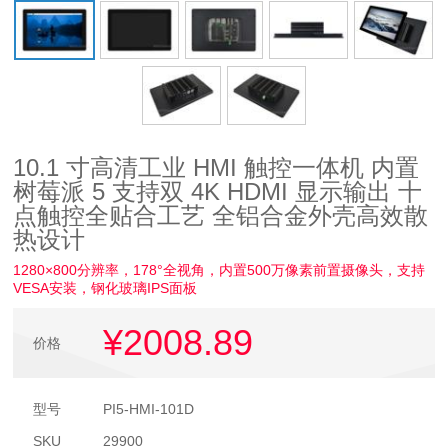
10.1 寸高清工业 HMI 触控一体机 内置
树莓派 5 支持双 4K HDMI 显示输出 十
点触控全贴合工艺 全铝合金外壳高效散
热设计
1280×800分辨率，178°全视角，内置500万像素前置摄像头，支持
VESA安装，钢化玻璃IPS面板
¥2008
.89
价格
型号
PI5-HMI-101D
SKU
29900