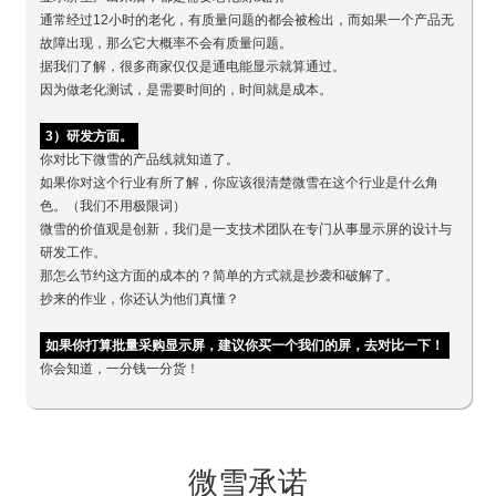
通常经过12小时的老化，有质量问题的都会被检出，而如果一个产品无
故障出现，那么它大概率不会有质量问题。
据我们了解，很多商家仅仅是通电能显示就算通过。
因为做老化测试，是需要时间的，时间就是成本。
3）研发方面。
你对比下微雪的产品线就知道了。
如果你对这个行业有所了解，你应该很清楚微雪在这个行业是什么角
色。（我们不用极限词）
微雪的价值观是创新，我们是一支技术团队在专门从事显示屏的设计与
研发工作。
那怎么节约这方面的成本的？简单的方式就是抄袭和破解了。
抄来的作业，你还认为他们真懂？
如果你打算批量采购显示屏，建议你买一个我们的屏，去对比一下！
你会知道，一分钱一分货！
微雪承诺