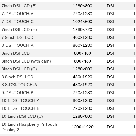
7inch DSI LCD (E)
1280×800
DSI
7-DSI-TOUCH-A
720×1280
DSI
7-DSI-TOUCH-C
1024×600
DSI
7inch DSI LCD (H)
1280×720
DSI
7.9inch DSI LCD
400×1280
DSI
8-DSI-TOUCH-A
800×1280
DSI
8inch DSI LCD
800×480
DSI
8inch DSI LCD (with cam)
800×480
DSI
8inch DSI LCD (C)
1280×800
DSI
8.8inch DSI LCD
480×1920
DSI
8.8-DSI-TOUCH-A
480×1920
DSI
9-DSI-TOUCH-B
720×1280
DSI
10.1-DSI-TOUCH-A
800×1280
DSI
10.1-DSI-TOUCH-B
720×1280
DSI
10.1inch DSI LCD (C)
1280×800
DSI
10.1inch Raspberry Pi Touch
1200×1920
DSI
Display 2