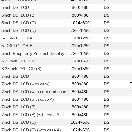
5inch DSI LCD
800×480
DSI
5inch DSI LCD (B)
800×480
DSI
5inch DSI LCD (C)
1024×600
DSI
5inch DSI LCD (D)
720×1280
DSI
5-DSI-TOUCH-A
720×1280
DSI
5-DSI-TOUCH-B
720×1280
DSI
5inch Raspberry Pi Touch Display 2
720×1280
DSI
6.25inch DSI LCD
720×1560
DSI
6.25inch DSI LCD (B)
720×1560
DSI
7inch DSI LCD
800×480
DSI
7inch DSI LCD (with cam)
800×480
DSI
7inch DSI LCD (with cam and case)
800×480
DSI
7inch DSI LCD (with case A)
800×480
DSI
7inch DSI LCD (B)
800×480
DSI
7inch DSI LCD (B) (with case A)
800×480
DSI
7inch DSI LCD (C)
1024×600
DSI
7inch DSI LCD (C) (with case A)
1024×600
DSI