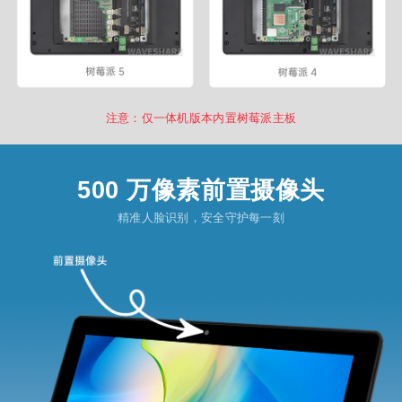
注意：仅一体机版本内置树莓派主板
500 万像素前置摄像头
精准人脸识别，安全守护每一刻