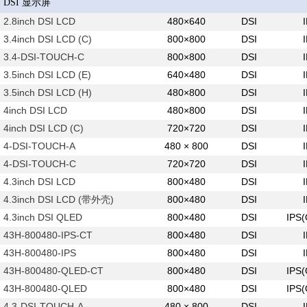
DSI 显示屏
2.8inch DSI LCD
480×640
DSI
3.4inch DSI LCD (C)
800×800
DSI
3.4-DSI-TOUCH-C
800×800
DSI
3.5inch DSI LCD (E)
640×480
DSI
3.5inch DSI LCD (H)
480×800
DSI
4inch DSI LCD
480×800
DSI
4inch DSI LCD (C)
720×720
DSI
4-DSI-TOUCH-A
480 × 800
DSI
4-DSI-TOUCH-C
720×720
DSI
4.3inch DSI LCD
800×480
DSI
4.3inch DSI LCD (带外壳)
800×480
DSI
4.3inch DSI QLED
800×480
DSI
IPS
43H-800480-IPS-CT
800×480
DSI
43H-800480-IPS
800×480
DSI
43H-800480-QLED-CT
800×480
DSI
IPS
43H-800480-QLED
800×480
DSI
IPS
4.3-DSI-TOUCH-A
480 × 800
DSI