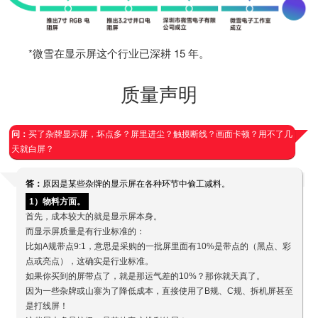
*微雪在显示屏这个行业已深耕 15 年。
质量声明
问：
买了杂牌显示屏，坏点多？屏里进尘？触摸断线？画面卡顿？用不了几
天就白屏？
答：
原因是某些杂牌的显示屏在各种环节中偷工减料。
1）物料方面。
首先，成本较大的就是显示屏本身。
而显示屏质量是有行业标准的：
比如A规带点9:1，意思是采购的一批屏里面有10%是带点的（黑点、彩
点或亮点），这确实是行业标准。
如果你买到的屏带点了，就是那运气差的10%？那你就天真了。
因为一些杂牌或山寨为了降低成本，直接使用了B规、C规、拆机屏甚至
是打线屏！