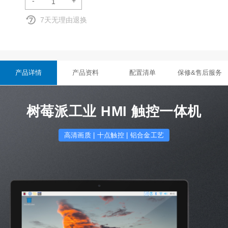
-
+
7天无理由退换
产品详情
产品资料
配置清单
保修&售后服务
树莓派工业 HMI 触控一体机
高清画质 | 十点触控 | 铝合金工艺