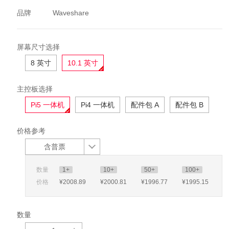
品牌
Waveshare
屏幕尺寸选择
8 英寸
10.1 英寸
主控板选择
Pi5 一体机
Pi4 一体机
配件包 A
配件包 B
价格参考
含普票
数量
1+
10+
50+
100+
价格
¥2008
.89
¥2000
.81
¥1996
.77
¥1995
.15
数量