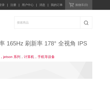
登录
|
注册
|
用户中心
|
消息
|
我的订单
购物车(0)
165Hz 刷新率 178° 全视角 IPS
，jetson 系列，计算机，手机等设备