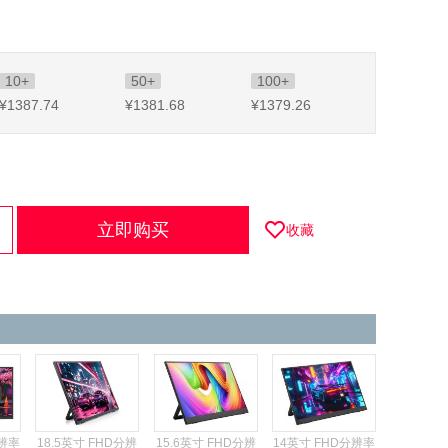
10+
50+
100+
¥1387
.74
¥1381
.68
¥1379
.26
立即购买
收藏
分辨率
18.5英寸 FHD分辨
15.6英寸 FHD分辨
14英寸 FHD分辨率