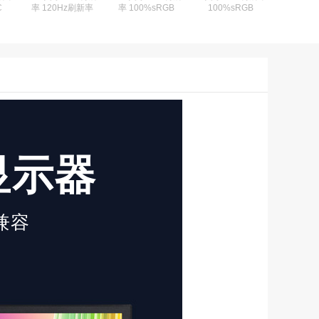
C
率 120Hz刷新率
率 100%sRGB
100%sRGB
式显示器
兼容