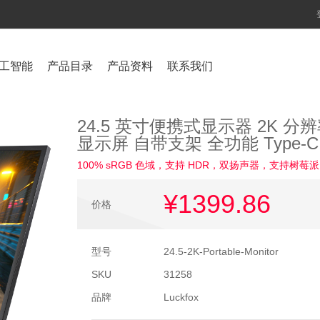
工智能
产品目录
产品资料
联系我们
24.5 英寸便携式显示器 2K 分辨率 
显示屏 自带支架 全功能 Type-C
100% sRGB 色域，支持 HDR，双扬声器，支持树莓派
¥1399
.86
价格
型号
24.5-2K-Portable-Monitor
SKU
31258
品牌
Luckfox