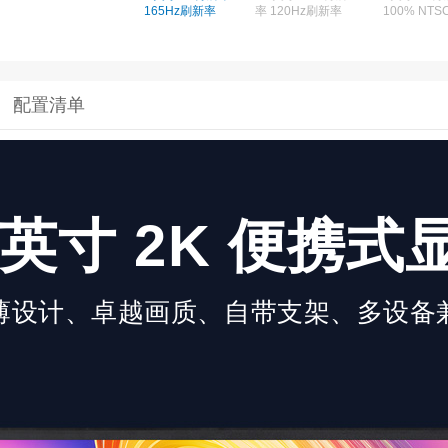
165Hz刷新率
率 120Hz刷新率
100% NTS
配置清单
5 英寸 2K 便携
薄设计、卓越画质、自带支架、多设备