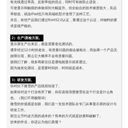
有光线透过率高、反射率低的优点，同时可有效防止进灰，
可使显示和触摸的体验得到大幅提升。但全贴合的技术难度较大，良品
率较低，就连iPad也只有高端机型才使用了这种工艺。
并且，有些产品我们通过RoHS2.0认证，要通过这个认证，对物料的要
求是很严格的。
2）生产/质检方面。
显示屏生产出来后，都是需要老化测试的。
通常经过12小时的老化，有质量问题的都会被检出，而如果一个产品无
故障出现，那么它大概率不会有质量问题。
据我们了解，很多商家仅仅是通电能显示就算通过。
因为做老化测试，是需要时间的，时间就是成本。
3）研发方面。
你对比下微雪的产品线就知道了。
如果你对这个行业有所了解，你应该很清楚微雪在这个行业是什么角
色。（我们不用极限词）
微雪的价值观是创新，我们是一支技术团队在专门从事显示屏的设计与
研发工作。
那怎么节约这方面的成本的？简单的方式就是抄袭和破解了。
抄来的作业，你还认为他们真懂？