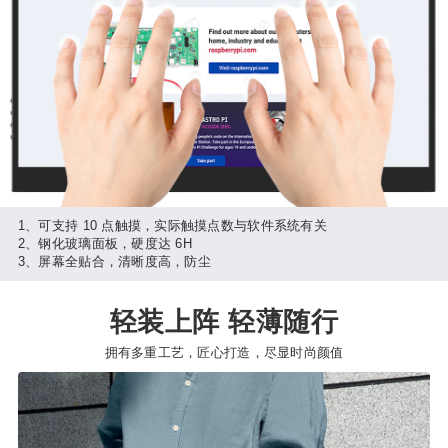
1、可支持 10 点触摸，实际触摸点数与软件系统有关
2、钢化玻璃面板，硬度达 6H
3、屏幕全贴合，清晰度高，防尘
轻装上阵 轻薄随行
拥有多重工艺，匠心打造，尽显时尚颜值