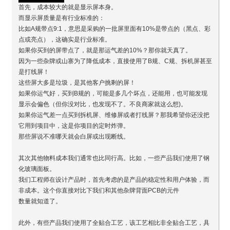
首先，成本较大的就是显示屏本身。
而显示屏质量是有行业标准的：
比如A规带点9:1，意思是采购的一批屏里面有10%是带点的（黑点、彩
点或亮点），这确实是行业标准。
如果你买到的屏带点了，就是那运气差的10%？那你就天真了。
因为一些杂牌或山寨为了降低成本，直接使用了B规、C规、拆机屏甚至
是打线屏！
这些屏大多是垃圾，是其他客户挑剩的屏！
如果你运气好，买到B规的，可能是多几个坏点，还能用，也可能发现
显示会偏色（但你没对比，也发现不了。不良商家就这么想)。
如果你运气差一点买到拆机屏、维修屏或者打线屏？那我希望你还没把
它用到项目中，这是你项目的定时炸弹。
那些屏说不准哪天就会白屏或出现断线。
其次其他物料成本我们通常也比同行高。比如，一些产品我们使用了钢
化玻璃面板。
我们工程师在设计产品时，首先考虑的是产品的稳定性和用户体验，而
非成本。这个你直接对比下我们和其他杂牌背面PCB的元件
数量就知道了。
此外，有些产品我们使用了全贴合工艺，该工艺相比非全贴合工艺，具