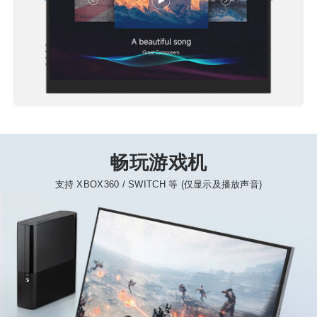
畅玩游戏机
支持 XBOX360 / SWITCH 等 (仅显示及播放声音)