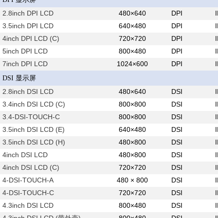
2.8inch DPI LCD
480×640
DPI
3.5inch DPI LCD
640×480
DPI
4inch DPI LCD (C)
720×720
DPI
5inch DPI LCD
800×480
DPI
7inch DPI LCD
1024×600
DPI
DSI 显示屏
2.8inch DSI LCD
480×640
DSI
3.4inch DSI LCD (C)
800×800
DSI
3.4-DSI-TOUCH-C
800×800
DSI
3.5inch DSI LCD (E)
640×480
DSI
3.5inch DSI LCD (H)
480×800
DSI
4inch DSI LCD
480×800
DSI
4inch DSI LCD (C)
720×720
DSI
4-DSI-TOUCH-A
480 × 800
DSI
4-DSI-TOUCH-C
720×720
DSI
4.3inch DSI LCD
800×480
DSI