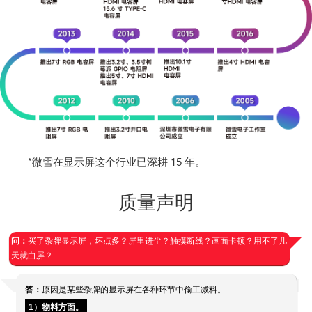
*微雪在显示屏这个行业已深耕 15 年。
质量声明
问：
买了杂牌显示屏，坏点多？屏里进尘？触摸断线？画面卡顿？用不了几
天就白屏？
答：
原因是某些杂牌的显示屏在各种环节中偷工减料。
1）物料方面。