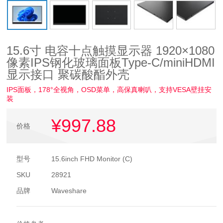
15.6寸 电容十点触摸显示器 1920×1080
像素IPS钢化玻璃面板Type-C/miniHDMI
显示接口 聚碳酸酯外壳
IPS面板，178°全视角，OSD菜单，高保真喇叭，支持VESA壁挂安
装
¥997
.88
价格
型号
15.6inch FHD Monitor (C)
SKU
28921
品牌
Waveshare