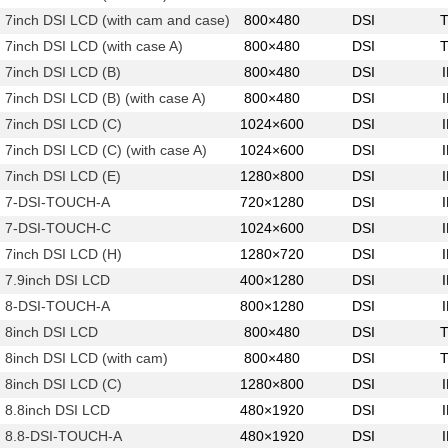
7inch DSI LCD (with cam and case)
800×480
DSI
7inch DSI LCD (with case A)
800×480
DSI
7inch DSI LCD (B)
800×480
DSI
7inch DSI LCD (B) (with case A)
800×480
DSI
7inch DSI LCD (C)
1024×600
DSI
7inch DSI LCD (C) (with case A)
1024×600
DSI
7inch DSI LCD (E)
1280×800
DSI
7-DSI-TOUCH-A
720×1280
DSI
7-DSI-TOUCH-C
1024×600
DSI
7inch DSI LCD (H)
1280×720
DSI
7.9inch DSI LCD
400×1280
DSI
8-DSI-TOUCH-A
800×1280
DSI
8inch DSI LCD
800×480
DSI
8inch DSI LCD (with cam)
800×480
DSI
8inch DSI LCD (C)
1280×800
DSI
8.8inch DSI LCD
480×1920
DSI
8.8-DSI-TOUCH-A
480×1920
DSI