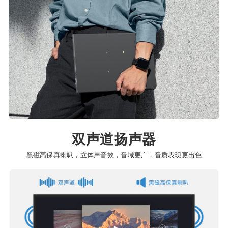
双声道扬声器
黑磁高保真喇叭，立体声音效，音域更广，音质表现更出色