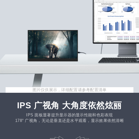
图片仅供展示，详细配置请参考配置清单
IPS 广视角 大角度依然炫丽
IPS 面板显著提升显示器的显示性能和色彩表现
178° 广视角，无论是垂直还是水平观看，显示效果依然清晰