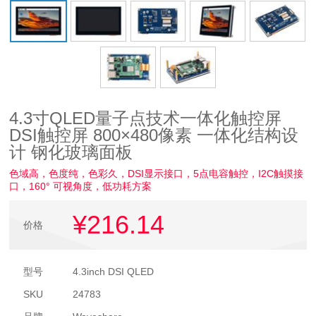
4.3寸QLED量子点技术一体化触控屏
DSI触控屏 800×480像素 一体化结构设
计 钢化玻璃面板
色域高，色度纯，色彩久，DSI显示接口，5点电容触控，I2C触摸接
口，160° 可视角度，低功耗方案
¥216
.14
价格
型号
4.3inch DSI QLED
SKU
24783