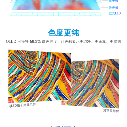
色度更纯
QLED 可提升 58.3% 颜色纯度，让色彩显示更纯净、更逼真、更震撼