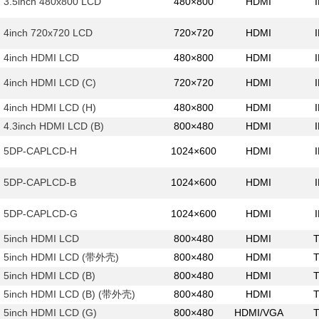
3.5inch 480x800 LCD
480×800
HDMI
4inch 720x720 LCD
720×720
HDMI
4inch HDMI LCD
480×800
HDMI
4inch HDMI LCD (C)
720×720
HDMI
4inch HDMI LCD (H)
480×800
HDMI
4.3inch HDMI LCD (B)
800×480
HDMI
5DP-CAPLCD-H
1024×600
HDMI
5DP-CAPLCD-B
1024×600
HDMI
5DP-CAPLCD-G
1024×600
HDMI
5inch HDMI LCD
800×480
HDMI
5inch HDMI LCD (带外壳)
800×480
HDMI
5inch HDMI LCD (B)
800×480
HDMI
5inch HDMI LCD (B) (带外壳)
800×480
HDMI
5inch HDMI LCD (G)
800×480
HDMI/VGA