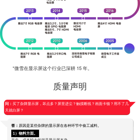
*微雪在显示屏这个行业已深耕 15 年。
质量声明
问：
买了杂牌显示屏，坏点多？屏里进尘？触摸断线？画面卡顿？用不了几
天就白屏？
答：
原因是某些杂牌的显示屏在各种环节中偷工减料。
1）物料方面。
首先，成本较大的就是显示屏本身。