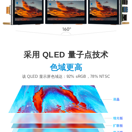
采用 QLED 量子点技术
色域更高
该 QLED 显示屏色域达：92% sRGB，78% NTSC