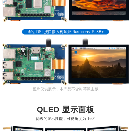
通过 DSI 接口接入树莓派 Raspberry Pi 3B+
图片仅供展示，本产品不含树莓派主板
QLED 显示面板
优秀的显示性能，可视角度为 160°