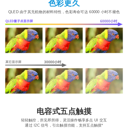
色彩更久
QLED 由于其无机物的材料特性，色彩寿命可达 60000 小时不褪色
电容式五点触摸
轻轻触控，所见即所得，灵活操作畅享多点 UI 交互
通过 I2C 信号，引出触摸功能，支持五点触摸*