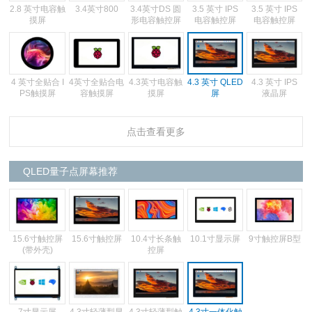
2.8 英寸电容触
3.4英寸800
3.4英寸DS 圆
3.5 英寸 IPS
3.5 英寸 IPS
摸屏
形电容触控屏
电容触控屏
电容触控屏
4 英寸全贴合 I
4英寸全贴合电
4.3英寸电容触
4.3 英寸 IPS
4.3 英寸 QLED
PS触摸屏
容触摸屏
摸屏
液晶屏
屏
点击查看更多
4.3 英寸 QLED
4.3 英寸 QLED
4.3英寸电容触
5英寸电容触摸
5英寸IPS电容
屏
屏
摸屏带外壳
屏
触摸
QLED量子点屏幕推荐
5.0 英寸 IPS
5.0 英寸 IPS
5.0 英寸 IPS
5.0 英寸 IPS
7英寸电容触摸
15.6寸触控屏
15.6寸触控屏
10.4寸长条触
10.1寸显示屏
9寸触控屏B型
电容触摸屏
电容触摸屏
电容触摸屏
电容触摸屏
屏
(带外壳)
控屏
7英寸电容触摸
7英寸IPS电容
7英寸IPS电容
7英寸IPS电容
7英寸IPS电容
7寸显示屏
4.3寸轻薄型显
4.3寸轻薄型触