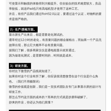
可使显示和触摸的体验得到大幅提升。但全贴合的技术难度较大，良品
率较低，就连iPad也只有高端机型才使用了这种工艺。
并且，有些产品我们通过RoHS2.0认证，要通过这个认证，对物料的要
求是很严格的。
2）生产/质检方面。
显示屏生产出来后，都是需要老化测试的。
通常经过12小时的老化，有质量问题的都会被检出，而如果一个产品无
故障出现，那么它大概率不会有质量问题。
据我们了解，很多商家仅仅是通电能显示就算通过。
因为做老化测试，是需要时间的，时间就是成本。
3）研发方面。
你对比下微雪的产品线就知道了。
如果你对这个行业有所了解，你应该很清楚微雪在这个行业是什么角
色。（我们不用极限词）
微雪的价值观是创新，我们是一支技术团队在专门从事显示屏的设计与
研发工作。
那怎么节约这方面的成本的？简单的方式就是抄袭和破解了。
抄来的作业，你还认为他们真懂？