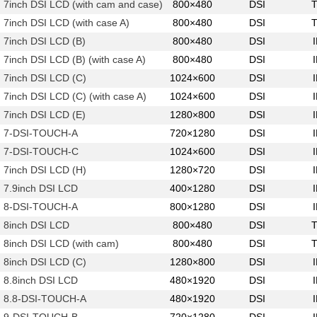
7inch DSI LCD (with cam and case)
800×480
DSI
7inch DSI LCD (with case A)
800×480
DSI
7inch DSI LCD (B)
800×480
DSI
7inch DSI LCD (B) (with case A)
800×480
DSI
7inch DSI LCD (C)
1024×600
DSI
7inch DSI LCD (C) (with case A)
1024×600
DSI
7inch DSI LCD (E)
1280×800
DSI
7-DSI-TOUCH-A
720×1280
DSI
7-DSI-TOUCH-C
1024×600
DSI
7inch DSI LCD (H)
1280×720
DSI
7.9inch DSI LCD
400×1280
DSI
8-DSI-TOUCH-A
800×1280
DSI
8inch DSI LCD
800×480
DSI
8inch DSI LCD (with cam)
800×480
DSI
8inch DSI LCD (C)
1280×800
DSI
8.8inch DSI LCD
480×1920
DSI
8.8-DSI-TOUCH-A
480×1920
DSI