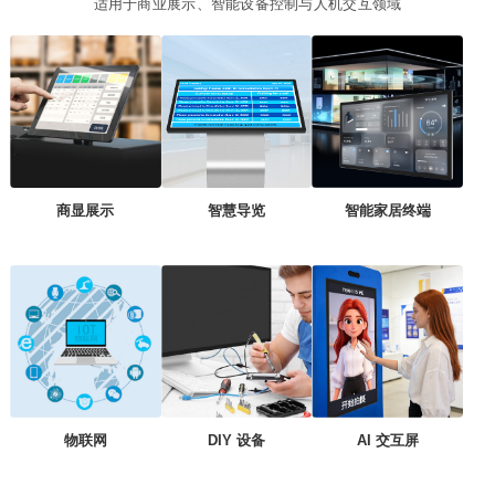
适用于商业展示、智能设备控制与人机交互领域
商显展示
智慧导览
智能家居终端
物联网
DIY 设备
AI 交互屏