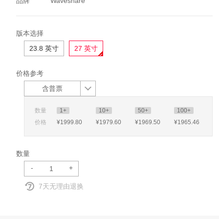
品牌
Waveshare
版本选择
23.8 英寸
27 英寸
价格参考
含普票
数量
1+
10+
50+
100+
价格
¥1999
.80
¥1979
.60
¥1969
.50
¥1965
.46
数量
-
+
7天无理由退换