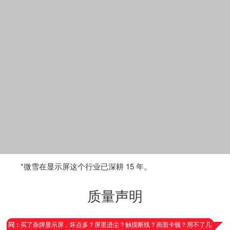
*微雪在显示屏这个行业已深耕 15 年。
质量声明
问：
买了杂牌显示屏，坏点多？屏里进尘？触摸断线？画面卡顿？用不了几