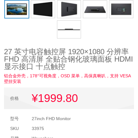
27 英寸电容触控屏 1920×1080 分辨率
FHD 高清屏 全贴合钢化玻璃面板 HDMI
显示接口 十点触控
铝合金外壳，178°可视角度，OSD 菜单，高保真喇叭，支持 VESA
壁挂安装
¥1999
.80
价格
型号
27inch FHD Monitor
SKU
33975