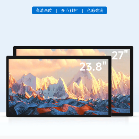
高清画质 | 多点触控 | 色彩饱满