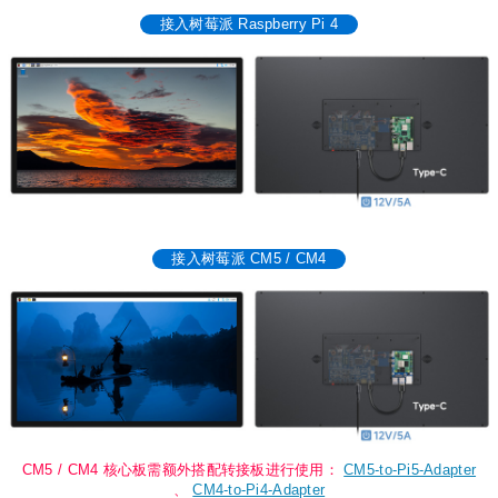
接入树莓派 Raspberry Pi 4
接入树莓派 CM5 / CM4
CM5 / CM4 核心板需额外搭配转接板进行使用：
CM5-to-Pi5-Adapter
、
CM4-to-Pi4-Adapter