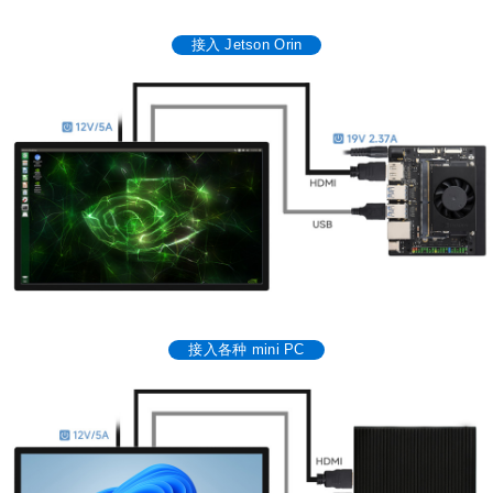
接入 Jetson Orin
接入各种 mini PC