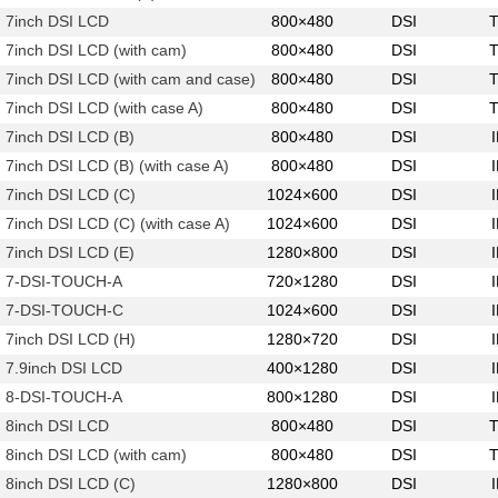
7inch DSI LCD
800×480
DSI
7inch DSI LCD (with cam)
800×480
DSI
7inch DSI LCD (with cam and case)
800×480
DSI
7inch DSI LCD (with case A)
800×480
DSI
7inch DSI LCD (B)
800×480
DSI
7inch DSI LCD (B) (with case A)
800×480
DSI
7inch DSI LCD (C)
1024×600
DSI
7inch DSI LCD (C) (with case A)
1024×600
DSI
7inch DSI LCD (E)
1280×800
DSI
7-DSI-TOUCH-A
720×1280
DSI
7-DSI-TOUCH-C
1024×600
DSI
7inch DSI LCD (H)
1280×720
DSI
7.9inch DSI LCD
400×1280
DSI
8-DSI-TOUCH-A
800×1280
DSI
8inch DSI LCD
800×480
DSI
8inch DSI LCD (with cam)
800×480
DSI
8inch DSI LCD (C)
1280×800
DSI