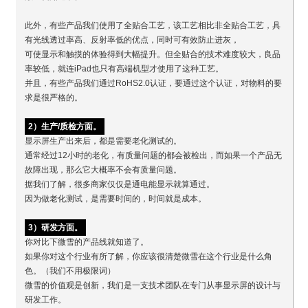
此外，有些产品我们使用了全贴合工艺，该工艺相比非全贴合工艺，具
有光线透过率高、反射率低的优点，同时可有效防止进灰，
可使显示和触摸的体验得到大幅提升。但全贴合的技术难度较大，良品
率较低，就连iPad也只有高端机型才使用了这种工艺。
并且，有些产品我们通过RoHS2.0认证，要通过这个认证，对物料的要
求是很严格的。
2）生产/质检方面。
显示屏生产出来后，都是需要老化测试的。
通常经过12小时的老化，有质量问题的都会被检出，而如果一个产品无
故障出现，那么它大概率不会有质量问题。
据我们了解，很多商家仅仅是通电能显示就算通过。
因为做老化测试，是需要时间的，时间就是成本。
3）研发方面。
你对比下微雪的产品线就知道了。
如果你对这个行业有所了解，你应该很清楚微雪在这个行业是什么角
色。（我们不用极限词）
微雪的价值观是创新，我们是一支技术团队在专门从事显示屏的设计与
研发工作。