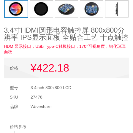
3.4寸HDMI圆形电容触控屏 800x800分
辨率 IPS显示面板 全贴合工艺 十点触控
HDMI显示接口，USB Type-C触摸接口，170°可视角度，钢化玻璃
面板
¥422
.18
价格
型号
3.4inch 800x800 LCD
SKU
27478
品牌
Waveshare
价格参考