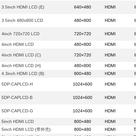
3.5inch HDMI LCD (E)
640×480
HDMI
3.5inch 480x800 LCD
480×800
HDMI
4inch 720x720 LCD
720×720
HDMI
4inch HDMI LCD
480×800
HDMI
4inch HDMI LCD (C)
720×720
HDMI
4inch HDMI LCD (H)
480×800
HDMI
4.3inch HDMI LCD (B)
800×480
HDMI
5DP-CAPLCD-H
1024×600
HDMI
5DP-CAPLCD-B
1024×600
HDMI
5DP-CAPLCD-G
1024×600
HDMI
5inch HDMI LCD
800×480
HDMI
5inch HDMI LCD (带外壳)
800×480
HDMI