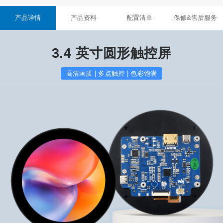
产品详情
产品资料
配置清单
保修&售后服务
3.4 英寸圆形触控屏
高清画质 | 多点触控 | 色彩饱满