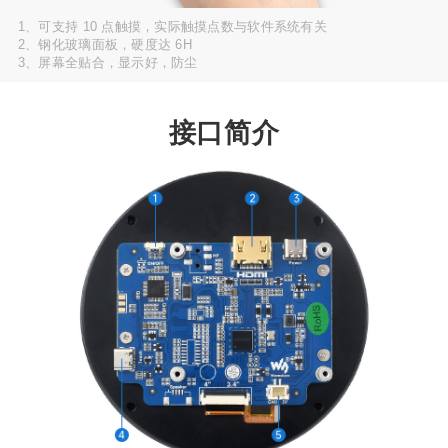
1、可支持 10 点触摸，实际触摸点数与软件系统有关
2、钢化玻璃面板，硬度达 6H
3、屏幕全贴合，显示好，防尘
接口简介