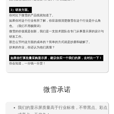
3）研发方面。
你对比下微雪的产品线就知道了。
如果你对这个行业有所了解，你应该很清楚微雪在这个行业是什么角
色。（我们不用极限词）
微雪的价值观是创新，我们是一支技术团队在专门从事显示屏的设计与
研发工作。
那怎么节约这方面的成本的？简单的方式就是抄袭和破解了。
抄来的作业，你还认为他们真懂？
如果你打算批量采购显示屏，建议你买一个我们的屏，去对比一下！
你会知道，一分钱一分货！
微雪承诺
我们的显示屏质量高于行业标准，不带黑点、彩点