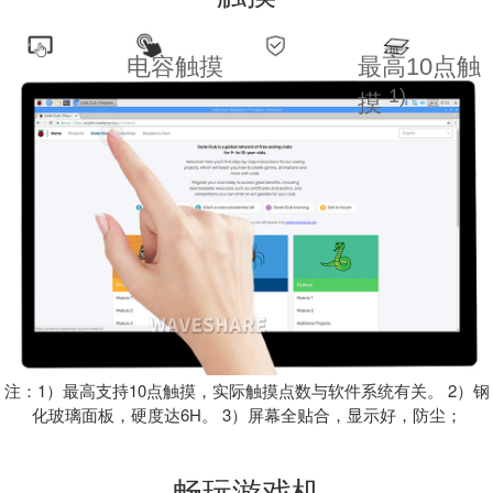
电容触摸
最高10点触
1)
摸
注：1）最高支持10点触摸，实际触摸点数与软件系统有关。 2）钢
化玻璃面板，硬度达6H。 3）屏幕全贴合，显示好，防尘；
畅玩游戏机