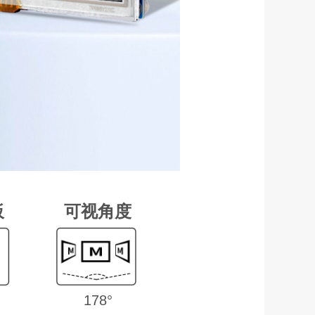
板
可视角度
178°