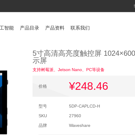
工智能
产品目录
产品资料
联系我们
5寸高清高亮度触控屏 1024×6
示屏
支持树莓派、Jetson Nano、PC等设备
¥248
.46
价格
型号
5DP-CAPLCD-H
SKU
27960
品牌
Waveshare