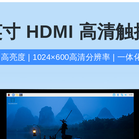
英寸 HDMI 高清
m² 高亮度 | 1024×600高清分辨率 | 