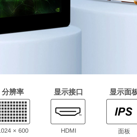
分辨率
显示接口
显示面
1024 × 600
HDMI
面板