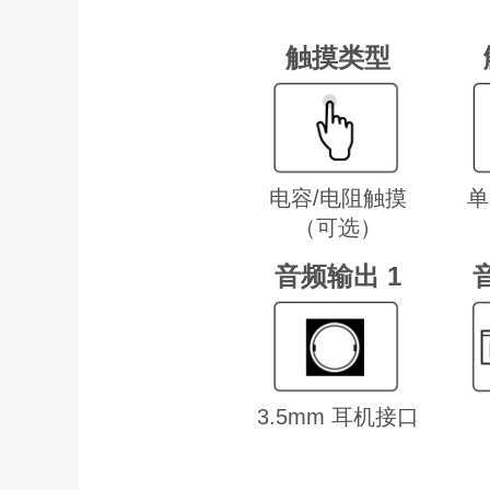
触摸类型
电容/电阻触摸
单
（可选）
音频输出 1
3.5mm 耳机接口