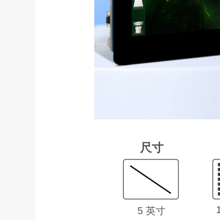
尺寸
5 英寸