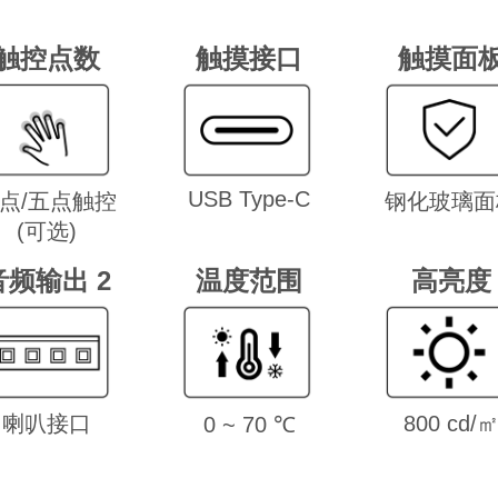
触控点数
触摸接口
触摸面
USB Type-C
点/五点触控
钢化玻璃面
(可选)
音频输出 2
温度范围
高亮度
喇叭接口
800 cd/
0 ~ 70 ℃