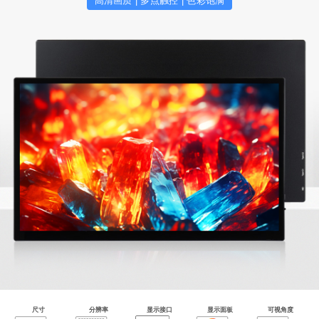
高清画质 | 多点触控 | 色彩饱满
尺寸
分辨率
显示接口
显示面板
可视角度