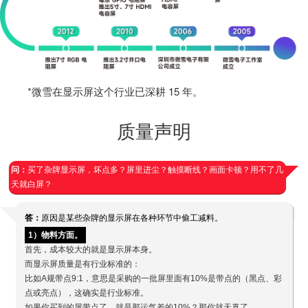
*微雪在显示屏这个行业已深耕 15 年。
质量声明
问：
买了杂牌显示屏，坏点多？屏里进尘？触摸断线？画面卡顿？用不了几
天就白屏？
答：
原因是某些杂牌的显示屏在各种环节中偷工减料。
1）物料方面。
首先，成本较大的就是显示屏本身。
而显示屏质量是有行业标准的：
比如A规带点9:1，意思是采购的一批屏里面有10%是带点的（黑点、彩
点或亮点），这确实是行业标准。
如果你买到的屏带点了，就是那运气差的10%？那你就天真了。