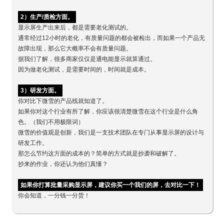
2）生产/质检方面。
显示屏生产出来后，都是需要老化测试的。
通常经过12小时的老化，有质量问题的都会被检出，而如果一个产品无
故障出现，那么它大概率不会有质量问题。
据我们了解，很多商家仅仅是通电能显示就算通过。
因为做老化测试，是需要时间的，时间就是成本。
3）研发方面。
你对比下微雪的产品线就知道了。
如果你对这个行业有所了解，你应该很清楚微雪在这个行业是什么角
色。（我们不用极限词）
微雪的价值观是创新，我们是一支技术团队在专门从事显示屏的设计与
研发工作。
那怎么节约这方面的成本的？简单的方式就是抄袭和破解了。
抄来的作业，你还认为他们真懂？
如果你打算批量采购显示屏，建议你买一个我们的屏，去对比一下！
你会知道，一分钱一分货！