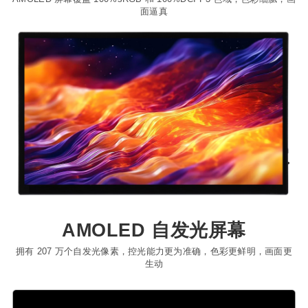
面逼真
AMOLED 自发光屏幕
拥有 207 万个自发光像素，控光能力更为准确，色彩更鲜明，画面更
生动