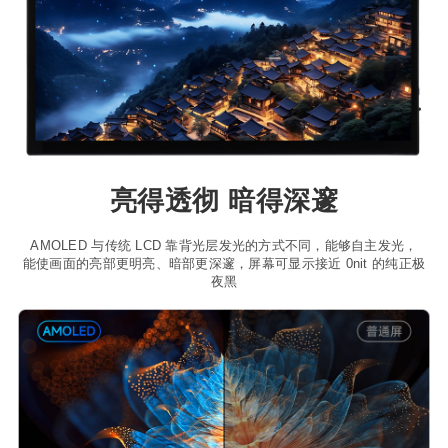
亮得透彻 暗得深邃
AMOLED 与传统 LCD 靠背光层发光的方式不同，能够自主发光，
能使画面的亮部更明亮、暗部更深邃，屏幕可显示接近 0nit 的纯正极
夜黑