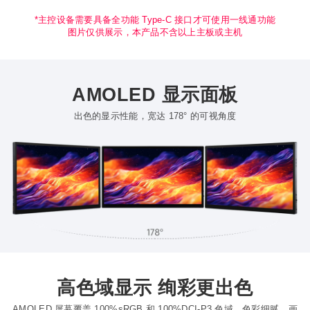
*主控设备需要具备全功能 Type-C 接口才可使用一线通功能
图片仅供展示，本产品不含以上主板或主机
AMOLED 显示面板
出色的显示性能，宽达 178° 的可视角度
高色域显示 绚彩更出色
AMOLED 屏幕覆盖 100%sRGB 和 100%DCI-P3 色域，色彩细腻，画