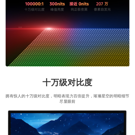
十万级对比度
拥有惊人的十万级对比度，明暗表现力百倍提升，璀璨星空的明暗细节
尽显眼前