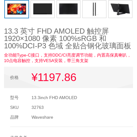
13.3 英寸 FHD AMOLED 触控屏
1920×1080 像素 100%sRGB 和
100%DCI-P3 色域 全贴合钢化玻璃面板
全功能Type-C接口，支持DDC/CI亮度调节功能，内置高保真喇叭，
10点电容触控，支持VESA安装，带三角支架
¥1197
.86
价格
型号
13.3inch FHD AMOLED
SKU
32763
品牌
Waveshare