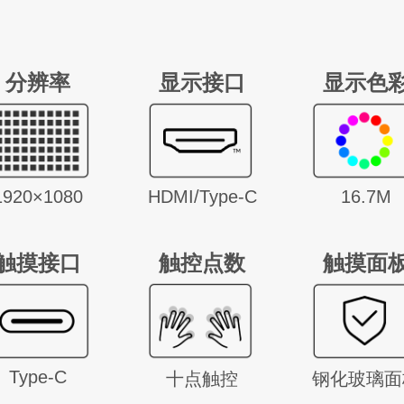
分辨率
显示接口
显示色
1920×1080
HDMI/Type-C
16.7M
触摸接口
触控点数
触摸面
Type-C
十点触控
钢化玻璃面