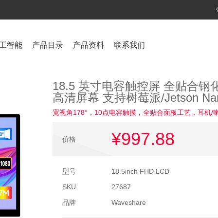
工智能
产品目录
产品资料
联系我们
18.5 英寸电容触控屏 全贴合钢化
高清屏幕 支持树莓派/Jetson Na
宽视角178°，10点电容触摸，全贴合面板工艺，耳机/
¥997
.88
价格
型号
18.5inch FHD LCD
SKU
27687
品牌
Waveshare