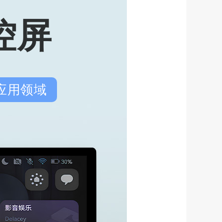
控屏
应用领域