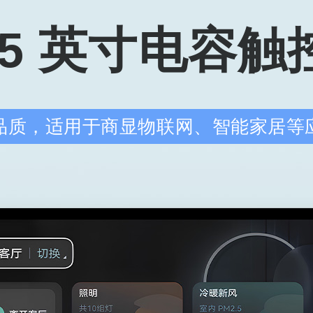
8.5 英寸电容触
品质，适用于商显物联网、智能家居等