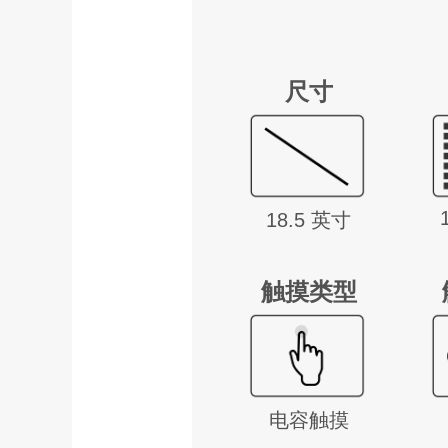
尺寸
18.5 英寸
触摸类型
电容触摸