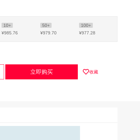
10+
50+
100+
¥985
.76
¥979
.70
¥977
.28
立即购买
收藏