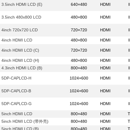
3.5inch HDMI LCD (E)
640×480
HDMI
3.5inch 480x800 LCD
480×800
HDMI
4inch 720x720 LCD
720×720
HDMI
4inch HDMI LCD
480×800
HDMI
4inch HDMI LCD (C)
720×720
HDMI
4inch HDMI LCD (H)
480×800
HDMI
4.3inch HDMI LCD (B)
800×480
HDMI
5DP-CAPLCD-H
1024×600
HDMI
5DP-CAPLCD-B
1024×600
HDMI
5DP-CAPLCD-G
1024×600
HDMI
5inch HDMI LCD
800×480
HDMI
5inch HDMI LCD (带外壳)
800×480
HDMI
5inch HDMI LCD (B)
800×480
HDMI