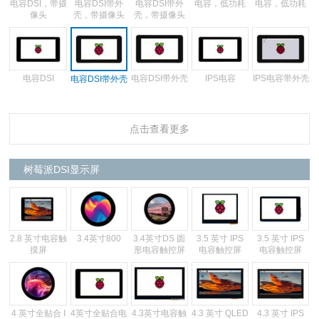
电容DSI，带摄
电容DSI带外
电容DSI带外
电容，低功耗
电容，低功耗
像头
壳，带摄像头
壳，带摄像头
电容DSI
电容DSI带外壳
IPS电容
IPS电容带外壳
电容DSI带外壳
点击查看更多
IPS电容带外壳
IPS电容 B型
IPS电容 B型带
IPS电容 B型带
外壳
外壳
树莓派DSI显示屏
2.8 英寸电容触
3.4英寸800
3.4英寸DS 圆
3.5 英寸 IPS
3.5 英寸 IPS
摸屏
形电容触控屏
电容触控屏
电容触控屏
4 英寸全贴合 I
4英寸全贴合电
4.3英寸电容触
4.3 英寸 QLED
4.3 英寸 IPS