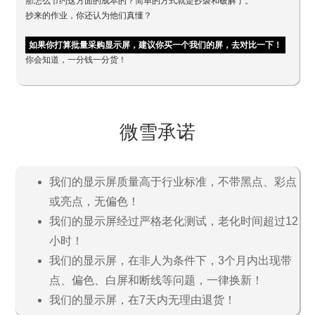
那怎么节约这方面的成本的？简单的方式就是抄袭和破解了。
抄来的作业，你还认为他们真懂？
如果你打算批量采购显示屏，建议你买一个我们的屏，去对比一下！
你会知道，一分钱一分货！
微雪承诺
我们的显示屏质量高于行业标准，不带黑点、彩点
或亮点，无偏色！
我们的显示屏经过严格老化测试，老化时间超过12
小时！
我们的显示屏，在非人为条件下，3个月内出现带
点、偏色、白屏和断线等问题，一律换新！
我们的显示屏，在7天内无理由退货！