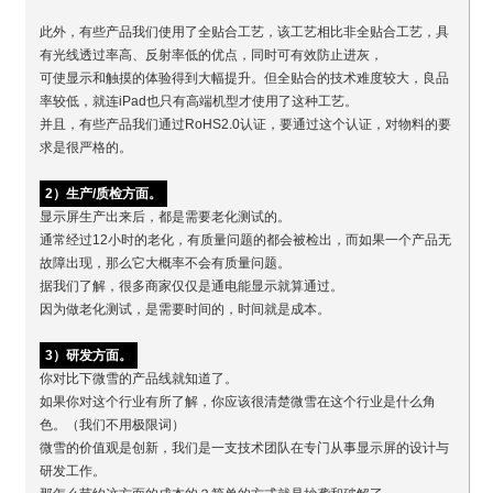
此外，有些产品我们使用了全贴合工艺，该工艺相比非全贴合工艺，具
有光线透过率高、反射率低的优点，同时可有效防止进灰，
可使显示和触摸的体验得到大幅提升。但全贴合的技术难度较大，良品
率较低，就连iPad也只有高端机型才使用了这种工艺。
并且，有些产品我们通过RoHS2.0认证，要通过这个认证，对物料的要
求是很严格的。
2）生产/质检方面。
显示屏生产出来后，都是需要老化测试的。
通常经过12小时的老化，有质量问题的都会被检出，而如果一个产品无
故障出现，那么它大概率不会有质量问题。
据我们了解，很多商家仅仅是通电能显示就算通过。
因为做老化测试，是需要时间的，时间就是成本。
3）研发方面。
你对比下微雪的产品线就知道了。
如果你对这个行业有所了解，你应该很清楚微雪在这个行业是什么角
色。（我们不用极限词）
微雪的价值观是创新，我们是一支技术团队在专门从事显示屏的设计与
研发工作。