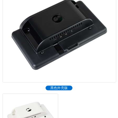
黑色外壳版