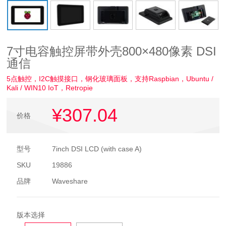
7寸电容触控屏带外壳800×480像素 DSI
通信
5点触控，I2C触摸接口，钢化玻璃面板，支持Raspbian，Ubuntu /
Kali / WIN10 IoT，Retropie
¥307
.04
价格
型号
7inch DSI LCD (with case A)
SKU
19886
品牌
Waveshare
版本选择