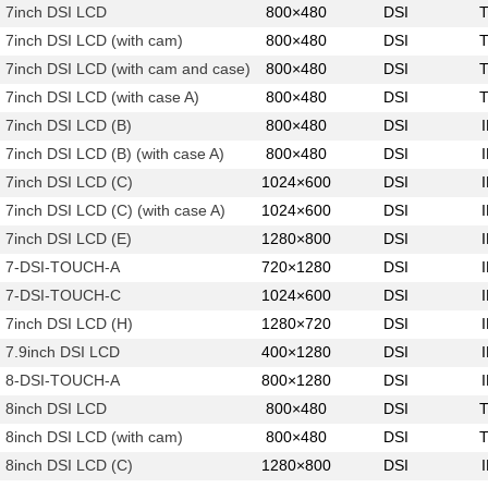
7inch DSI LCD
800×480
DSI
7inch DSI LCD (with cam)
800×480
DSI
7inch DSI LCD (with cam and case)
800×480
DSI
7inch DSI LCD (with case A)
800×480
DSI
7inch DSI LCD (B)
800×480
DSI
7inch DSI LCD (B) (with case A)
800×480
DSI
7inch DSI LCD (C)
1024×600
DSI
7inch DSI LCD (C) (with case A)
1024×600
DSI
7inch DSI LCD (E)
1280×800
DSI
7-DSI-TOUCH-A
720×1280
DSI
7-DSI-TOUCH-C
1024×600
DSI
7inch DSI LCD (H)
1280×720
DSI
7.9inch DSI LCD
400×1280
DSI
8-DSI-TOUCH-A
800×1280
DSI
8inch DSI LCD
800×480
DSI
8inch DSI LCD (with cam)
800×480
DSI
8inch DSI LCD (C)
1280×800
DSI