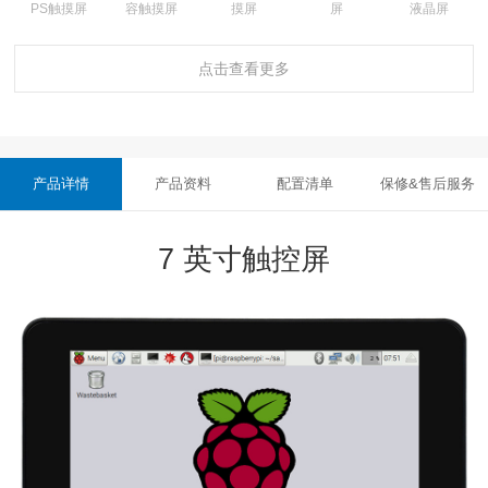
PS触摸屏
容触摸屏
摸屏
屏
液晶屏
点击查看更多
4.3 英寸 QLED
4.3 英寸 QLED
4.3英寸电容触
5英寸电容触摸
5英寸IPS电容
屏
屏
摸屏带外壳
屏
触摸
产品详情
产品资料
配置清单
保修&售后服务
5.0 英寸 IPS
5.0 英寸 IPS
5.0 英寸 IPS
5.0 英寸 IPS
7英寸电容触摸
电容触摸屏
电容触摸屏
电容触摸屏
电容触摸屏
屏
7 英寸触控屏
7英寸IPS电容
7英寸IPS电容
7英寸IPS电容
7英寸IPS电容
7英寸电容触摸
触摸
触摸带外壳
触摸 B型
触摸 带外壳
屏
带外壳
7英寸IPS电容
7英寸电容触摸
7 英寸电容触
7 英寸电容触
7 英寸电容触
触摸带外壳
屏带外壳
摸屏（带摄像
摸屏（带摄像
摸屏（带摄像
头）
头）
头）