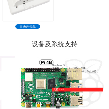
白色外壳版
设备及系统支持
Raspberry Pi
支持Raspbian，五点触控，免驱
支持Ubuntu / Kali / WIN10 IoT，单点触控，
免驱
支持Retropie，免驱
支持Pi 4B