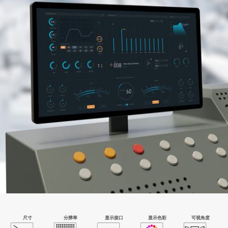
尺寸
分辨率
显示接口
显示色彩
可视角度