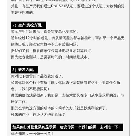
并且，有些产品我们通过RoHS2.0认证，要通过这个认证，对物料的要
求是很严格的。
2）生产/质检方面。
显示屏生产出来后，都是需要老化测试的。
通常经过12小时的老化，有质量问题的都会被检出，而如果一个产品无
故障出现，那么它大概率不会有质量问题。
据我们了解，很多商家仅仅是通电能显示就算通过。
因为做老化测试，是需要时间的，时间就是成本。
3）研发方面。
你对比下微雪的产品线就知道了。
如果你对这个行业有所了解，你应该很清楚微雪在这个行业是什么角
色。（我们不用极限词）
微雪的价值观是创新，我们是一支技术团队在专门从事显示屏的设计与
研发工作。
那怎么节约这方面的成本的？简单的方式就是抄袭和破解了。
抄来的作业，你还认为他们真懂？
如果你打算批量采购显示屏，建议你买一个我们的屏，去对比一下！
你会知道，一分钱一分货！