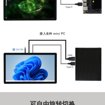
接入各种 mini PC
可自由旋转切换