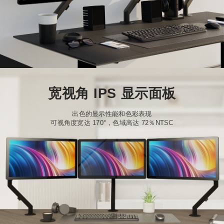
宽视角 IPS 显示面板
出色的显示性能和色彩表现
可视角度宽达 170°，色域高达 72％NTSC