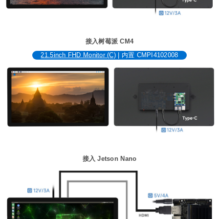
接入树莓派 CM4
21.5inch FHD Monitor (C)
| 内置 CMPI4102008
接入 Jetson Nano