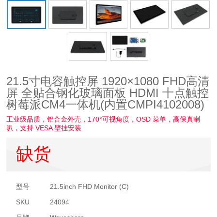
21.5寸电容触控屏 1920×1080 FHD高清
屏 全贴合钢化玻璃面板 HDMI 十点触控
树莓派CM4一体机(内置CMPI4102008)
工业级品质，铝合金外壳，170°可视角度，OSD 菜单，高保真喇
叭，支持 VESA 壁挂安装
缺货
型号
21.5inch FHD Monitor (C)
SKU
24094