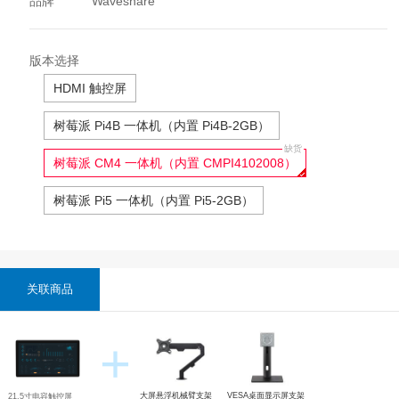
品牌
Waveshare
版本选择
HDMI 触控屏
树莓派 Pi4B 一体机（内置 Pi4B-2GB）
树莓派 CM4 一体机（内置 CMPI4102008）
树莓派 Pi5 一体机（内置 Pi5-2GB）
关联商品
+
大屏悬浮机械臂支架
VESA桌面显示屏支架
21.5寸电容触控屏