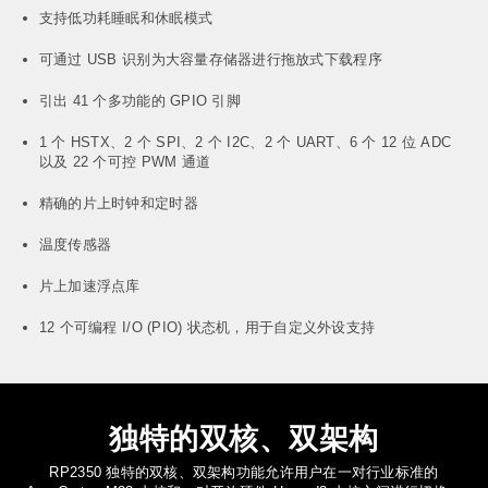
支持低功耗睡眠和休眠模式
可通过 USB 识别为大容量存储器进行拖放式下载程序
引出 41 个多功能的 GPIO 引脚
1 个 HSTX、2 个 SPI、2 个 I2C、2 个 UART、6 个 12 位 ADC
以及 22 个可控 PWM 通道
精确的片上时钟和定时器
温度传感器
片上加速浮点库
12 个可编程 I/O (PIO) 状态机，用于自定义外设支持
独特的双核、双架构
RP2350 独特的双核、双架构功能允许用户在一对行业标准的