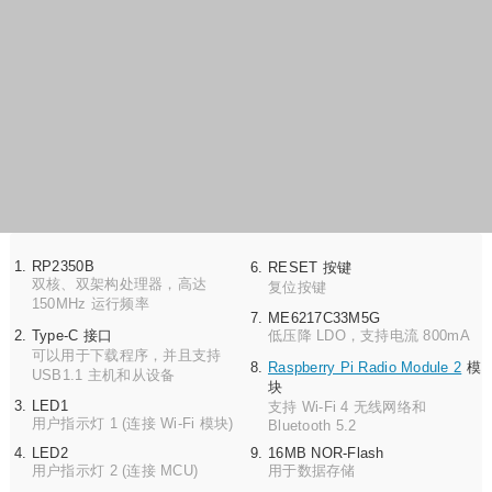
RP2350B
RESET 按键
双核、双架构处理器，高达
复位按键
150MHz 运行频率
ME6217C33M5G
Type-C 接口
低压降 LDO，支持电流 800mA
可以用于下载程序，并且支持
Raspberry Pi Radio Module 2
模
USB1.1 主机和从设备
块
LED1
支持 Wi-Fi 4 无线网络和
用户指示灯 1 (连接 Wi-Fi 模块)
Bluetooth 5.2
LED2
16MB NOR-Flash
用户指示灯 2 (连接 MCU)
用于数据存储