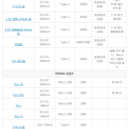
7 英寸
DC-DC,
支持(边充
Type-C
16MB
RGB 接口
7" LCD 版
3000mA
边放)
IPS 屏
DC-DC,
支持(边充
1.54 英寸
Type-C
16MB
1.54" 圆角 ePaper 版
2000mA
边放)
墨水屏
DC-DC,
支持(边充
1.54 英寸
1.54" 圆角触摸 ePaper
Type-C
16MB
2000mA
边放)
触摸墨水屏
版
DC-DC,
支持(边充
Type-C
4MB/16MB
-
升级版
2000mA
边放)
板载 DVI 接
口、Micro
DC-DC,
支持(边充
Type-C
16MB
SD 卡座和
DVI 接口版
2000mA
边放)
PIO-USB 接
口
RP2040 主芯片
DC-DC,
Micro USB
2MB
-
带 Wi-Fi
Pico W
3000mA
DC-DC,
Micro USB
2MB
-
带 Wi-Fi
Pico WH
3000mA
DC-DC,
Micro USB
2MB
-
-
Pico
800mA
DC-DC,
Micro USB
2MB
-
-
Pico H
800mA
LDO, 500mA
Type-A
4MB
-
-
Type-A 版