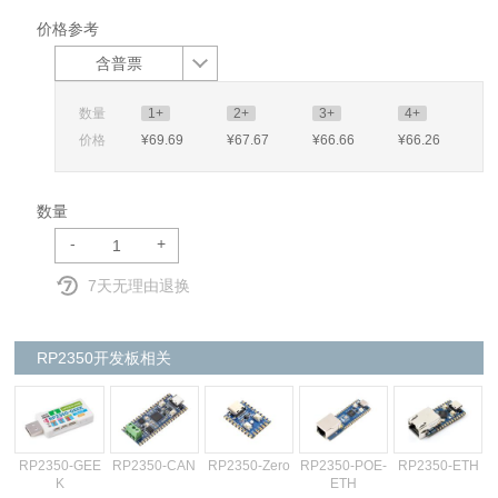
价格参考
含普票
数量
1+
2+
3+
4+
价格
¥69
.69
¥67
.67
¥66
.66
¥66
.26
数量
-
+
7天无理由退换
RP2350开发板相关
RP2350-GEE
RP2350-CAN
RP2350-Zero
RP2350-POE-
RP2350-ETH
K
ETH