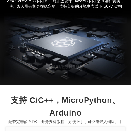
Arm Cortex-M33 内核和一对开放硬件 Hazard3 内核之间进行切换，
使开发人员有机会在稳定的、支持良好的环境中尝试 RISC-V 架构
支持 C/C++，MicroPython、
Arduino
配套完善的 SDK、开源资料教程，方便上手，可快速嵌入到应用中