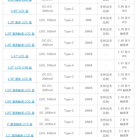
DC-DC,
支持(边充
0.96 英寸
Type-C
4MB
0.96" LCD 版
2000mA
边放)
IPS
支持(边充
1.28 英寸
LDO, 300mA
Type-C
4MB
1.28" 圆形 LCD 版
边放)
IPS
支持(边充
1.28 英寸
LDO, 300mA
Type-C
16MB
1.28" 圆形触摸 LCD 版
边放)
触摸屏
DC-DC,
支持(边充
1.46 英寸
Type-C
16MB
1.46" 圆形触摸 LCD 版
2000mA
边放)
触摸屏
1.47 英寸
LDO, 300mA
Type-C
16MB
-
1.47" LCD 版
IPS
1.47 英寸
LDO, 300mA
Type-A
16MB
-
1.47" LCD USB 版
IPS
DC-DC,
支持(边充
1.54 英寸
Type-C
16MB
1.54" 圆角 LCD 版
2000mA
边放)
IPS
DC-DC,
支持(边充
1.54 英寸
Type-C
16MB
1.54" 圆角触摸 LCD 版
2000mA
边放)
IPS 触摸屏
支持(边充
1.69 英寸
LDO, 500mA
Type-C
16MB
1.69" 圆角触摸 LCD 版
边放)
触摸屏
DC-
支持(边充
1.85 英寸
Type-C
16MB
1.85" 圆形触摸 LCD 版
DC,2000mA
边放)
触摸屏
DC-
支持(边充
2 英寸
Type-C
16MB
2" 圆角触摸 LCD 版
DC,2000mA
边放)
触摸屏
支持(边充
2.1 英寸
LDO, 800mA
Type-C
16MB
2.1" 圆形触摸 LCD 版
边放)
触摸屏