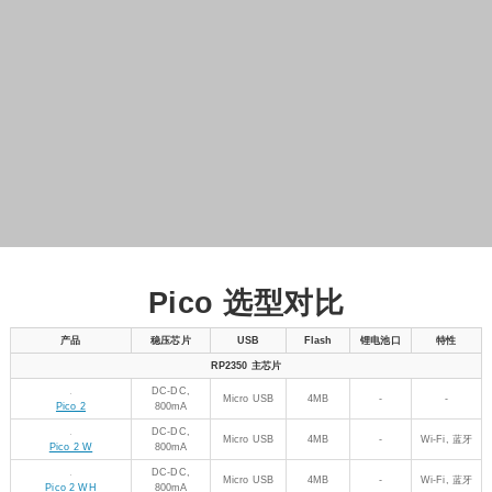
Pico 选型对比
产品
稳压芯片
USB
Flash
锂电池口
特性
RP2350 主芯片
DC-DC,
Micro USB
4MB
-
-
Pico 2
800mA
DC-DC,
Micro USB
4MB
-
Wi-Fi, 蓝牙
Pico 2 W
800mA
DC-DC,
Micro USB
4MB
-
Wi-Fi, 蓝牙
Pico 2 WH
800mA