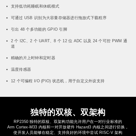
支持低功耗睡眠和休眠模式
可通过 USB 识别为大容量存储器进行拖放式下载程序
引出 48 个多功能的 GPIO 引脚
2 个 I2C、2 个 UART、8 个 12 位 ADC 以及 24 个可控 PWM 通
道
精确的片上时钟和定时器
温度传感器
12 个可编程 I/O (PIO) 状态机，用于自定义外设支持
独特的双核、双架构
RP2350 独特的双核、双架构功能允许用户在一对行业标准的
Arm Cortex-M33 内核和一对开放硬件 Hazard3 内核之间进行切换，
使开发人员能够在稳定、支持良好的环境中尝试 RISC-V 架构