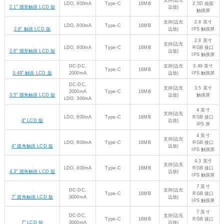
支持
LDO,
1.69 英寸
Type-C
16MB
(边充
1.69" 圆角触摸 LCD 版
500mA
触摸屏
边放)
支持
DC-
1.85 英寸
Type-C
16MB
(边充
1.85" 圆形触摸 LCD 版
DC,2000mA
触摸屏
边放)
支持
DC-
2 英寸
Type-C
16MB
(边充
2" 圆角触摸 LCD 版
DC,2000mA
触摸屏
边放)
支持
LDO,
2.1 英寸
Type-C
16MB
(边充
2.1" 圆形触摸 LCD 版
800mA
触摸屏
边放)
支持
2.1 英寸
LDO,
Type-C
16MB
(边充
2.5D 曲面
2.1" 圆形触摸 LCD 版
800mA
边放)
触摸屏
支持
LDO,
2.8 英寸
Type-C
16MB
(边充
2.8" 触摸 LCD 版
800mA
IPS 触摸屏
边放)
支持
2.8 英寸
LDO,
Type-C
16MB
(边充
RGB 接口
2.8" 圆形触摸 LCD 版
800mA
边放)
IPS 触摸屏
支持
DC-DC,
3.49 英寸
Type-C
16MB
(边充
3.49" 触摸 LCD 版
2000mA
IPS 触摸屏
边放)
DC-DC,
支持
2000mA
3.5 英寸