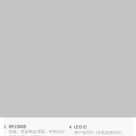
RP2350B
LED 灯
双核、双架构处理器，时钟运行
用户指示灯 (非电源指示灯)