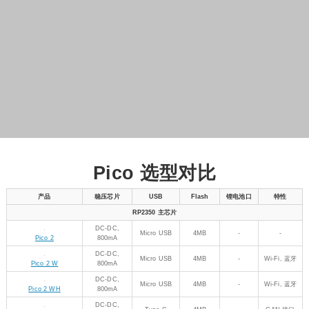
Pico 选型对比
锂电池
产品
稳压芯片
USB
Flash
特性
口
RP2350 主芯片
DC-DC,
Micro USB
4MB
-
-
800mA
Pico 2
DC-DC,
Micro USB
4MB
-
Wi-Fi, 蓝牙
Pico 2 W
800mA