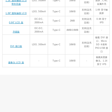
Type-C
4MB
-
带网口
网口版
500mA
支持蓝牙
5.1，分体式
LDO,
分体式
2MB
-
设计，可通
蓝牙版
300mA
Type-C
过 FPC 引出
Type-C 接口
0.99 英寸
LDO,
0.99" 圆形 LCD
Type-C
2MB
-
IPS，CNC
500mA
带外壳版
金属外壳
支持
LDO,
1.28 英寸
Type-C
2MB
(边充
1.28" 圆形 LCD 版
300mA
IPS
边放)
支持
1.28 英寸
LDO,
1.28" 圆形 LCD
Type-C
2MB
(边充
IPS，CNC
300mA
带外壳版
边放)
金属外壳
支持
LDO,
1.28 英寸触
Type-C
16MB
(边充
1.28" 圆形触摸 LCD 版
500mA
摸屏
边放)
支持
1.28 英寸触
LDO,
1.28" 圆形触摸 LCD
Type-C
16MB
(边充
摸屏，CNC
500mA
带外壳版
边放)
金属外壳
支持
LDO,
1.69 英寸触
Type-C
16MB
(边充
1.69" 圆角触摸 LCD
500mA
摸屏
边放)
支持
DC-DC,
0.96 英寸
Type-C
2MB
(边充
0.96" LCD 版
2000mA
IPS