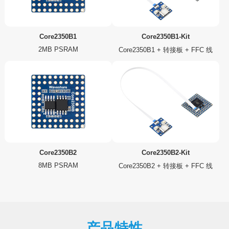
Core2350B1
Core2350B1-Kit
2MB PSRAM
Core2350B1 + 转接板 + FFC 线
Core2350B2
Core2350B2-Kit
8MB PSRAM
Core2350B2 + 转接板 + FFC 线
产品特性