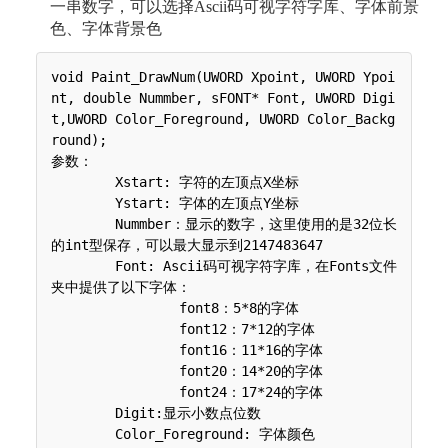
一串数字，可以选择Ascii码可视字符字库、字体前景
色、字体背景色
void Paint_DrawNum(UWORD Xpoint, UWORD Ypoi
nt, double Nummber, sFONT* Font, UWORD Digi
t,UWORD Color_Foreground, UWORD Color_Backg
round);

参数：

 	Xstart: 字符的左顶点X坐标

 	Ystart: 字体的左顶点Y坐标

 	Nummber：显示的数字，这里使用的是32位长
的int型保存，可以最大显示到2147483647

 	Font: Ascii码可视字符字库，在Fonts文件
夹中提供了以下字体：

 	 	font8：5*8的字体

 	 	font12：7*12的字体

 	 	font16：11*16的字体

 	 	font20：14*20的字体

 	 	font24：17*24的字体

        Digit:显示小数点位数

 	Color_Foreground: 字体颜色
