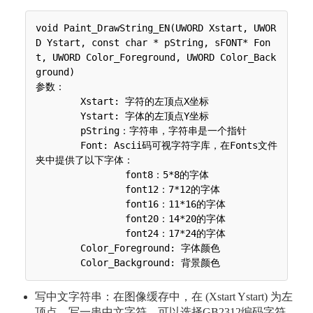
void Paint_DrawString_EN(UWORD Xstart, UWOR
D Ystart, const char * pString, sFONT* Fon
t, UWORD Color_Foreground, UWORD Color_Back
ground)

参数：

 	Xstart: 字符的左顶点X坐标

 	Ystart: 字体的左顶点Y坐标

 	pString：字符串，字符串是一个指针

 	Font: Ascii码可视字符字库，在Fonts文件
夹中提供了以下字体：

 	 	font8：5*8的字体

 	 	font12：7*12的字体

 	 	font16：11*16的字体

 	 	font20：14*20的字体

 	 	font24：17*24的字体

 	Color_Foreground: 字体颜色

写中文字符串：在图像缓存中，在 (Xstart Ystart) 为左
顶点，写一串中文字符，可以选择GB2312编码字符