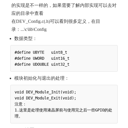
的实现是不一样的，如果需要了解内部实现可以去对
应的目录中查看
在DEV_Config.c(.h)可以看到很多定义，在目
录：...\c\lib\Config
数据类型：
#define UBYTE   uint8_t

#define UWORD   uint16_t

模块初始化与退出的处理：
void DEV_Module_Init(void);

void DEV_Module_Exit(void);

注意：

1.这里是处理使用液晶屏前与使用完之后一些GPIO的处