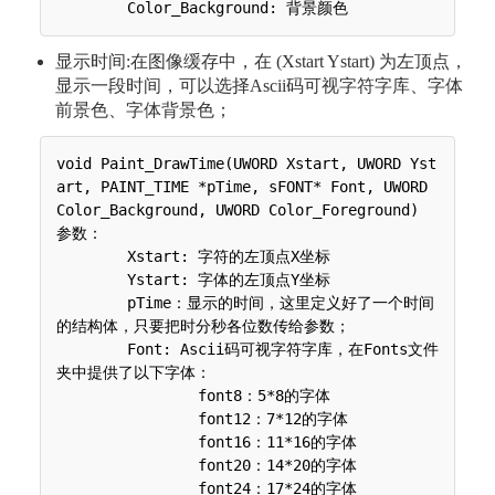
显示时间:在图像缓存中，在 (Xstart Ystart) 为左顶点，
显示一段时间，可以选择Ascii码可视字符字库、字体
前景色、字体背景色；
void Paint_DrawTime(UWORD Xstart, UWORD Yst
art, PAINT_TIME *pTime, sFONT* Font, UWORD 
Color_Background, UWORD Color_Foreground)

参数：

 	Xstart: 字符的左顶点X坐标

 	Ystart: 字体的左顶点Y坐标

 	pTime：显示的时间，这里定义好了一个时间
的结构体，只要把时分秒各位数传给参数；

 	Font: Ascii码可视字符字库，在Fonts文件
夹中提供了以下字体：

 	 	font8：5*8的字体

 	 	font12：7*12的字体

 	 	font16：11*16的字体

 	 	font20：14*20的字体

 	 	font24：17*24的字体
