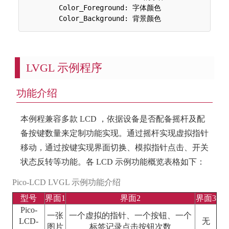
 	Color_Foreground: 字体颜色

LVGL 示例程序
功能介绍
本例程兼容多款 LCD ，依据设备是否配备摇杆及配
备按键数量来定制功能实现。通过摇杆实现虚拟指针
移动，通过按键实现界面切换、模拟指针点击、开关
状态反转等功能。各 LCD 示例功能概览表格如下：
Pico-LCD LVGL 示例功能介绍
型号
界面1
界面2
界面3
Pico-
一张
一个虚拟的指针、一个按钮、一个
LCD-
无
图片
标签记录点击按钮次数