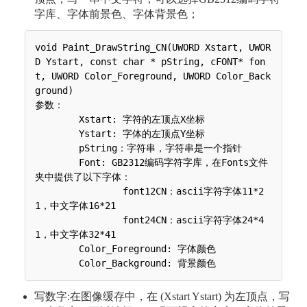
字库、字体前景色、字体背景色；
void Paint_DrawString_CN(UWORD Xstart, UWOR
D Ystart, const char * pString, cFONT* fon
t, UWORD Color_Foreground, UWORD Color_Back
ground)

参数：

 	Xstart: 字符的左顶点X坐标

 	Ystart: 字体的左顶点Y坐标

 	pString：字符串，字符串是一个指针

 	Font: GB2312编码字符字库，在Fonts文件
夹中提供了以下字体：

 	 	font12CN：ascii字符字体11*2
1，中文字体16*21

 	 	font24CN：ascii字符字体24*4
1，中文字体32*41

 	Color_Foreground: 字体颜色

写数字:在图像缓存中，在 (Xstart Ystart) 为左顶点，写