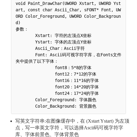
void Paint_DrawChar(UWORD Xstart, UWORD Yst
art, const char Ascii_Char, sFONT* Font, UW
ORD Color_Foreground, UWORD Color_Backgroun
d)

参数：

 	Xstart: 字符的左顶点X坐标

 	Ystart: 字体的左顶点Y坐标

 	Ascii_Char：Ascii字符

 	Font: Ascii码可视字符字库，在Fonts文件
夹中提供了以下字体：

 	 	font8：5*8的字体

 	 	font12：7*12的字体

 	 	font16：11*16的字体

 	 	font20：14*20的字体

 	 	font24：17*24的字体

 	Color_Foreground: 字体颜色

写英文字符串:在图像缓存中，在 (Xstart Ystart) 为左顶
点，写一串英文字符，可以选择Ascii码可视字符字
库、字体前景色、字体背景色