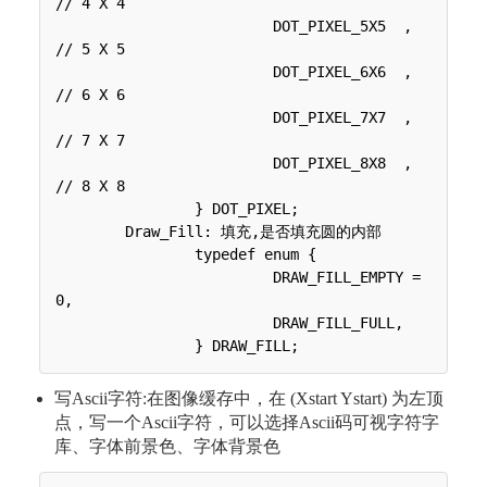
// 4 X 4

 	 	 	 DOT_PIXEL_5X5  , 		
// 5 X 5

 	 	 	 DOT_PIXEL_6X6  , 		
// 6 X 6

 	 	 	 DOT_PIXEL_7X7  , 		
// 7 X 7

 	 	 	 DOT_PIXEL_8X8  , 		
// 8 X 8

 	 	} DOT_PIXEL;

 	Draw_Fill: 填充,是否填充圆的内部

 	 	typedef enum {

 	 	 	 DRAW_FILL_EMPTY = 
0,

 	 	 	 DRAW_FILL_FULL,

写Ascii字符:在图像缓存中，在 (Xstart Ystart) 为左顶
点，写一个Ascii字符，可以选择Ascii码可视字符字
库、字体前景色、字体背景色