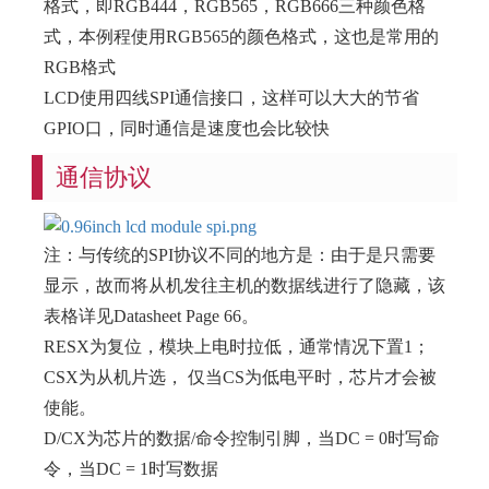
格式，即RGB444，RGB565，RGB666三种颜色格
式，本例程使用RGB565的颜色格式，这也是常用的
RGB格式
LCD使用四线SPI通信接口，这样可以大大的节省
GPIO口，同时通信是速度也会比较快
通信协议
注：与传统的SPI协议不同的地方是：由于是只需要
显示，故而将从机发往主机的数据线进行了隐藏，该
表格详见Datasheet Page 66。
RESX为复位，模块上电时拉低，通常情况下置1；
CSX为从机片选， 仅当CS为低电平时，芯片才会被
使能。
D/CX为芯片的数据/命令控制引脚，当DC = 0时写命
令，当DC = 1时写数据