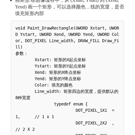
画矩形:在图像缓存中，从 (Xstart, Ystart) 到 (Xend,
Yend) 画一个矩形，可以选择颜色，线的宽度，是否
填充矩形内部
void Paint_DrawRectangle(UWORD Xstart, UWOR
D Ystart, UWORD Xend, UWORD Yend, UWORD Col
or, DOT_PIXEL Line_width, DRAW_FILL Draw_Fi
ll)

参数：

 	Xstart: 矩形的X起点坐标

 	Ystart: 矩形的Y起点坐标

 	Xend: 矩形的X终点坐标

 	Yend: 矩形的Y终点坐标

 	Color: 填充的颜色

 	Line_width: 矩形四边的宽度，提供默认的
8种宽度

 	 	typedef enum {

 	 	 	 DOT_PIXEL_1X1  = 
1,	// 1 x 1

 	 	 	 DOT_PIXEL_2X2  , 		
// 2 X 2
