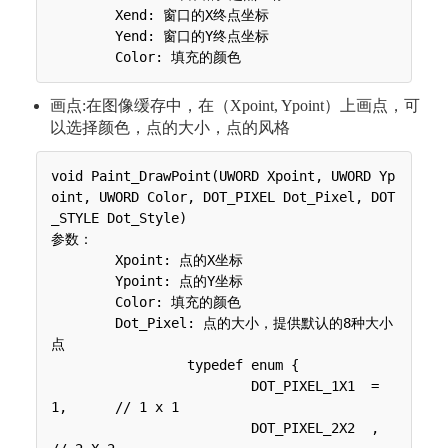
 	Xend: 窗口的X终点坐标

 	Yend: 窗口的Y终点坐标

画点:在图像缓存中，在（Xpoint, Ypoint）上画点，可
以选择颜色，点的大小，点的风格
void Paint_DrawPoint(UWORD Xpoint, UWORD Yp
oint, UWORD Color, DOT_PIXEL Dot_Pixel, DOT
_STYLE Dot_Style)

参数：

 	Xpoint: 点的X坐标

 	Ypoint: 点的Y坐标

 	Color: 填充的颜色

 	Dot_Pixel: 点的大小，提供默认的8种大小
点

 	 	 typedef enum {

 	 	 	 DOT_PIXEL_1X1  = 
1,	// 1 x 1

 	 	 	 DOT_PIXEL_2X2  , 		