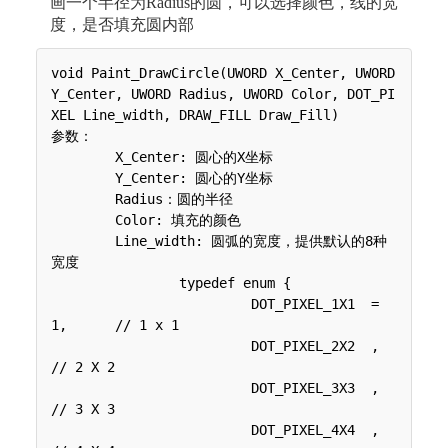
画一个半径为Radius的圆，可以选择颜色，线的宽
度，是否填充圆内部
void Paint_DrawCircle(UWORD X_Center, UWORD 
Y_Center, UWORD Radius, UWORD Color, DOT_PI
XEL Line_width, DRAW_FILL Draw_Fill)

参数：

 	X_Center: 圆心的X坐标

 	Y_Center: 圆心的Y坐标

 	Radius：圆的半径

 	Color: 填充的颜色

 	Line_width: 圆弧的宽度，提供默认的8种
宽度

 	 	typedef enum {

 	 	 	 DOT_PIXEL_1X1  = 
1,	// 1 x 1

 	 	 	 DOT_PIXEL_2X2  , 		
// 2 X 2

 	 	 	 DOT_PIXEL_3X3  ,		
// 3 X 3

 	 	 	 DOT_PIXEL_4X4  ,		