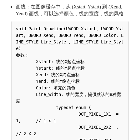
画线：在图像缓存中，从 (Xstart, Ystart) 到 (Xend,
Yend) 画线，可以选择颜色，线的宽度，线的风格
void Paint_DrawLine(UWORD Xstart, UWORD Yst
art, UWORD Xend, UWORD Yend, UWORD Color, L
INE_STYLE Line_Style , LINE_STYLE Line_Styl
e)

参数：

 	Xstart: 线的X起点坐标

 	Ystart: 线的Y起点坐标

 	Xend: 线的X终点坐标

 	Yend: 线的Y终点坐标

 	Color: 填充的颜色

 	Line_width: 线的宽度，提供默认的8种宽
度

 	 	typedef enum {

 	 	 	 DOT_PIXEL_1X1  = 
1,	// 1 x 1

 	 	 	 DOT_PIXEL_2X2  , 		
// 2 X 2
