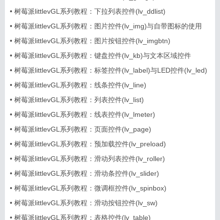
•
树莓派littlevGL系列教程：下拉列表控件(lv_ddlist)
•
树莓派littlevGL系列教程：图片控件(lv_img)与自带图标的使用
•
树莓派littlevGL系列教程：图片按钮控件(lv_imgbtn)
•
树莓派littlevGL系列教程：键盘控件(lv_kb)与文本区域控件
(lv_ta)
•
树莓派littlevGL系列教程：标签控件(lv_label)与LED控件(lv_led)
•
树莓派littlevGL系列教程：线条控件(lv_line)
•
树莓派littlevGL系列教程：列表控件(lv_list)
•
树莓派littlevGL系列教程：线表控件(lv_lmeter)
•
树莓派littlevGL系列教程：页面控件(lv_page)
•
树莓派littlevGL系列教程：预加载控件(lv_preload)
•
树莓派littlevGL系列教程：滑动列表控件(lv_roller)
•
树莓派littlevGL系列教程：滑动条控件(lv_slider)
•
树莓派littlevGL系列教程：微调框控件(lv_spinbox)
•
树莓派littlevGL系列教程：滑动按钮控件(lv_sw)
•
树莓派littlevGL系列教程：表格控件(lv_table)