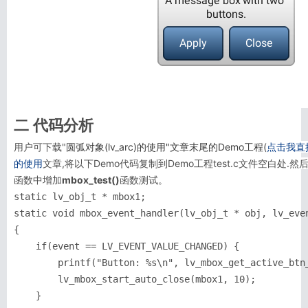
二 代码分析
用户可下载"
圆弧对象(lv_arc)的使用"文章末尾的Demo工程(
点击我直
的使用
文章,将以下Demo代码复制到Demo工程test.c文件空白处.然后在
函数中增加
mbox_test()
函数测试。
static lv_obj_t * mbox1;

static void mbox_event_handler(lv_obj_t * obj, lv_even
{

    if(event == LV_EVENT_VALUE_CHANGED) {

        printf("Button: %s\n", lv_mbox_get_active_btn_
        lv_mbox_start_auto_close(mbox1, 10);

    }
