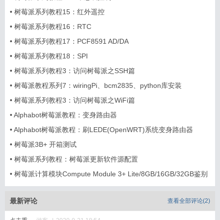
•
树莓派系列教程15：红外遥控
•
树莓派系列教程16：RTC
•
树莓派系列教程17：PCF8591 AD/DA
•
树莓派系列教程18：SPI
•
树莓派系列教程3：访问树莓派之SSH篇
•
树莓派教程系列7：wiringPi、bcm2835、python库安装
•
树莓派系列教程3：访问树莓派之WiFi篇
•
Alphabot树莓派教程：变身路由器
•
Alphabot树莓派教程：刷LEDE(OpenWRT)系统变身路由器
•
树莓派3B+ 开箱测试
•
树莓派系列教程：树莓派更新软件源配置
•
树莓派计算模块Compute Module 3+ Lite/8GB/16GB/32GB鉴别
和选型
最新评论
查看全部评论(
2
)