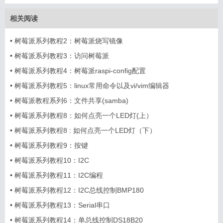
相关阅读
•
树莓派系列教程2：树莓派烧写镜像
•
树莓派系列教程3：访问树莓派
搜索
用户
版块
•
树莓派系列教程4：树莓派raspi-config配置
•
树莓派系列教程5：linux常用命令以及vi/vim编辑器
•
树莓派教程系列6：文件共享(samba)
•
树莓派系列教程8：如何点亮一个LED灯(上）
•
树莓派系列教程8 : 如何点亮一个LED灯（下）
•
树莓派系列教程9：按键
•
树莓派系列教程10：I2C
•
树莓派系列教程11：I2C编程
•
树莓派系列教程12：I2C总线控制BMP180
•
树莓派系列教程13：Serial串口
•
树莓派系列教程14：单总线控制DS18B20