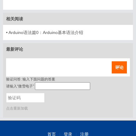
相关阅读
•
Arduino语法篇0：Arduino基本语法介绍
最新评论
评论
验证问答:
输入下面问题的答案
请输入“微雪电子”
点击重新加载
首页
|
登录
|
注册