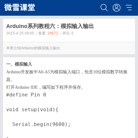
Arduino系列教程六：模拟输入输出
2015-4-25 09:05
|
查看:
24671
|
评论: 0
本章介绍Arduino的模拟输入输出
一、模拟输入
Arduino
开发板中
A0-A5
为模拟输入端口，包含
10
位模拟数字转换
器
。
打开
Arduino IDE
，编写如下程序并保存。
#define Pin 0

void setup(void){

  Serial.begin(9600);
