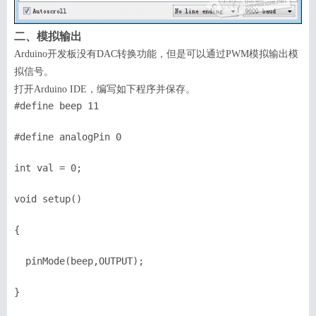
二、模拟输出
Arduino
开发板没有
DAC
转换功能，但是可以通过
PWM
模拟输出模
拟信号。
打开
Arduino IDE
，编写如下程序并保存。
#define beep 11

#define analogPin 0

int val = 0;

void setup()

{

  pinMode(beep,OUTPUT);  

}
