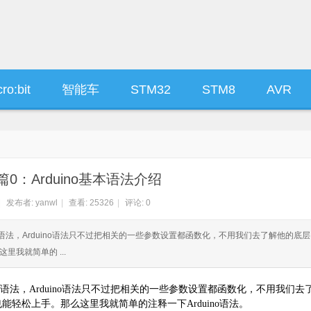
ro:bit
智能车
STM32
STM8
AVR
法篇0：Arduino基本语法介绍
|
发布者:
yanwl
|
查看:
25326
|
评论: 0
础的C语法，Arduino语法只不过把相关的一些参数设置都函数化，不用我们去了解他的底
我就简单的 ...
语法，
Arduino
语法只不过把相关的一些参数设置都函数化，不用我们去
也能轻松上手。那么这里我就简单的注释一下
Arduino
语法。