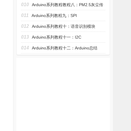
传感
010
Arduino系列教程教程八：PM2.5灰尘传
感器
011
Arduino系列教程九：SPI
012
Arduino系列教程十：语音识别模块
LD3320
013
Arduino系列教程十一：I2C
014
Arduino系列教程十二：Arduino总结