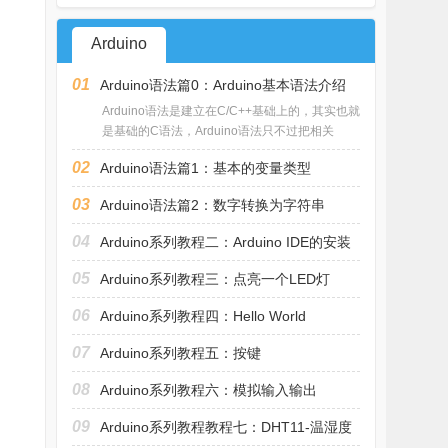
Arduino
01
Arduino语法篇0：Arduino基本语法介绍
Arduino语法是建立在C/C++基础上的，其实也就
是基础的C语法，Arduino语法只不过把相关
02
Arduino语法篇1：基本的变量类型
03
Arduino语法篇2：数字转换为字符串
04
Arduino系列教程二：Arduino IDE的安装
和使
05
Arduino系列教程三：点亮一个LED灯
06
Arduino系列教程四：Hello World
07
Arduino系列教程五：按键
08
Arduino系列教程六：模拟输入输出
09
Arduino系列教程教程七：DHT11-温湿度