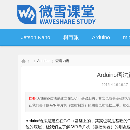
Jetson Nano
树莓派
Arduino
mic
Arduino
查看内容
操作系统
产品资讯
Arduino语
2015-4-16 16:17
微
›
›
›
摘要
: Arduino语法是建立在C/C++基础上的，其实也就是基
让我们去了解AVR单片机（微控制器）的朋友也能轻松上手。那么这里
Arduino
语法是建立在
C/C++
基础上的，其实也就是基础的
C
他的底层，让我们去了解
AVR
单片机（微控制器）的朋友