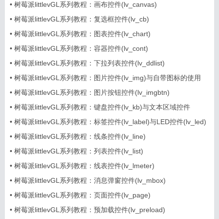
•
树莓派littlevGL系列教程：画布控件(lv_canvas)
•
树莓派littlevGL系列教程：复选框控件(lv_cb)
•
树莓派littlevGL系列教程：图表控件(lv_chart)
•
树莓派littlevGL系列教程：容器控件(lv_cont)
•
树莓派littlevGL系列教程：下拉列表控件(lv_ddlist)
•
树莓派littlevGL系列教程：图片控件(lv_img)与自带图标的使用
•
树莓派littlevGL系列教程：图片按钮控件(lv_imgbtn)
•
树莓派littlevGL系列教程：键盘控件(lv_kb)与文本区域控件
(lv_ta)
•
树莓派littlevGL系列教程：标签控件(lv_label)与LED控件(lv_led)
•
树莓派littlevGL系列教程：线条控件(lv_line)
•
树莓派littlevGL系列教程：列表控件(lv_list)
信息
列表
•
树莓派littlevGL系列教程：线表控件(lv_lmeter)
•
树莓派littlevGL系列教程：消息弹窗控件(lv_mbox)
•
树莓派littlevGL系列教程：页面控件(lv_page)
•
树莓派littlevGL系列教程：预加载控件(lv_preload)