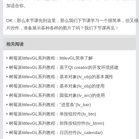
加适合你。
OK，那么本节课先到这里，那么我们下节课学习一个很简单，但又
片控件，准备展示各种各样的图片了吗？我们下节课再见！
相关阅读
•
树莓派littlevGL系列教程：littlevGL简单了解
•
树莓派littlevGL系列教程：基于Qt creator的开发环境搭建
•
树莓派littlevGL系列教程：基本对象(lv_obj)的基本属性
•
树莓派littlevGL系列教程：基本对象(lv_obj)的使用
•
树莓派littlevGL系列教程：圆弧对象(lv_arc)的使用
•
树莓派littlevGL系列教程：“进度条”(lv_bar)
•
树莓派littlevGL系列教程：单按钮控件(lv_btn)
•
树莓派littlevGL系列教程：矩阵按钮控件(lv_btnm)
•
树莓派littlevGL系列教程：日历控件(lv_calendar)