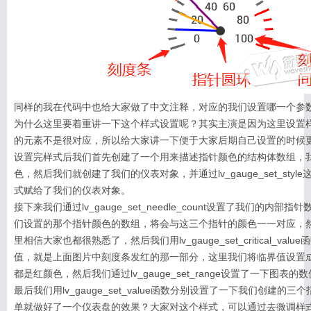
同样的我在代码中也给大家做了中文注释，对应的我们设置哪一个参
为什么这里要着重讲一下这个样式设置呢？其实主演是因为这里设置
的元素不是很对应，所以给大家讲一下便于大家后期自己设置的时候
设置完样式后我们首先创建了一个用来描述指针颜色的结构体数组，
色，然后我们就创建了我们的仪表对象，并通过lv_gauge_set_sty
式赋给了我们的仪表对象。
接下来我们通过lv_gauge_set_needle_count设置了我们的内
们设置的那个指针颜色的数组，将会与这三个指针的颜色一一对应，
里相信大家也都很熟悉了，然后我们用lv_gauge_set_critical_va
值，就是上面图片中刻度条发红的那一部分，这里我们将临界值设置成
都是红颜色，然后我们通过lv_gauge_set_range设置了一下图表的
最后我们用lv_gauge_set_value函数分别设置了一下我们创建
单就做好了一个仪表盘的效果？大家对这个样式，可以通过去微调样