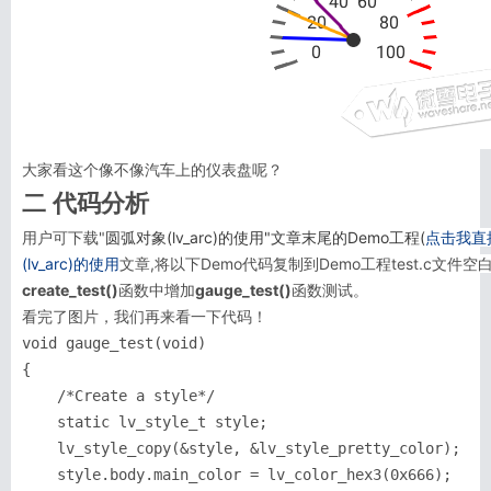
大家看这个像不像汽车上的仪表盘呢？
二 代码分析
用户可下载"
圆弧对象(lv_arc)的使用"文章末尾的Demo工程(
点击我直
(lv_arc)的使用
文章,将以下Demo代码复制到Demo工程test.c文件空白
create_test()
函数中增加
gauge_test()
函数测试。
看完了图片，我们再来看一下代码！
void gauge_test(void)

{

    /*Create a style*/

    static lv_style_t style;

    lv_style_copy(&style, &lv_style_pretty_color);

    style.body.main_color = lv_color_hex3(0x666);