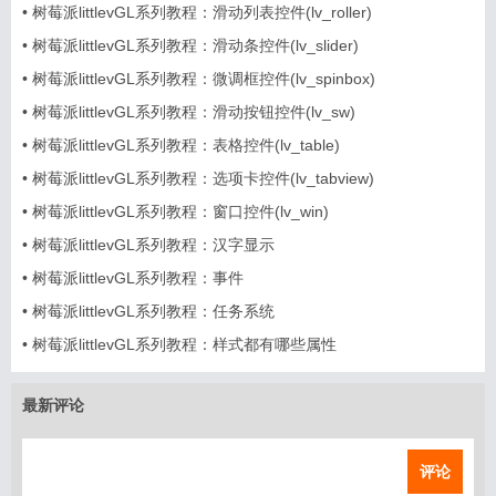
•
树莓派littlevGL系列教程：滑动列表控件(lv_roller)
•
树莓派littlevGL系列教程：滑动条控件(lv_slider)
•
树莓派littlevGL系列教程：微调框控件(lv_spinbox)
•
树莓派littlevGL系列教程：滑动按钮控件(lv_sw)
•
树莓派littlevGL系列教程：表格控件(lv_table)
•
树莓派littlevGL系列教程：选项卡控件(lv_tabview)
•
树莓派littlevGL系列教程：窗口控件(lv_win)
•
树莓派littlevGL系列教程：汉字显示
•
树莓派littlevGL系列教程：事件
•
树莓派littlevGL系列教程：任务系统
•
树莓派littlevGL系列教程：样式都有哪些属性
最新评论
评论