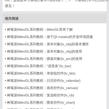
OK，这就是本节课我们要学习的内容了，下一节课我们学习日历控
课见！
相关阅读
•
树莓派littlevGL系列教程：littlevGL简单了解
•
树莓派littlevGL系列教程：基于Qt creator的开发环境搭建
•
树莓派littlevGL系列教程：基本对象(lv_obj)的基本属性
•
树莓派littlevGL系列教程：基本对象(lv_obj)的使用
•
树莓派littlevGL系列教程：圆弧对象(lv_arc)的使用
•
树莓派littlevGL系列教程：“进度条”(lv_bar)
•
树莓派littlevGL系列教程：单按钮控件(lv_btn)
•
树莓派littlevGL系列教程：日历控件(lv_calendar)
•
树莓派littlevGL系列教程：画布控件(lv_canvas)
•
树莓派littlevGL系列教程：复选框控件(lv_cb)
•
树莓派littlevGL系列教程：图表控件(lv_chart)