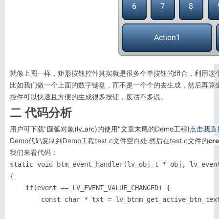
就像上图一样，矩形按钮控件其实就是很多个单按钮的组合，利用这
比如我们做一个上面的数字键盘，而不是一个个的去生成，然后再算
控件可以快速且方便的生成很多按钮，废话不多说。
二 代码分析
用户可下载"
圆弧对象(lv_arc)的使用"文章末尾的Demo工程(
点击我直
Demo代码复制到Demo工程test.c文件空白处.然后在test.c文件的
cre
我们来看代码：
static void btm_event_handler(lv_obj_t * obj, lv_event
{

    if(event == LV_EVENT_VALUE_CHANGED) {

        const char * txt = lv_btnm_get_active_btn_text