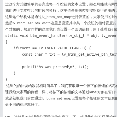
过这个方式很简单的去完成每一个按钮的文本设置，那么可能就有同
我们进行文本打印的时候的换行，这里也是用来控制按钮换行使用的
这里这个结构体是通过lv_btnm_set_map进行设置的，大家使用
然后lv_btnm_set_btn_width这里是设置其中某一个按钮的
个对象的，然后同样的这里我们也设置一个回调函数，用于处理我们
static void btm_event_handler(lv_obj_t * obj, lv_event
{

    if(event == LV_EVENT_VALUE_CHANGED) {

        const char * txt = lv_btnm_get_active_btn_text
        printf("%s was pressed\n", txt);

    }

}
 这里的的回调函数就相对简单了，我们获取每一个按下的按钮的名称然后通过控制台打印出来，大家也可以根据上一节
课我给大家写的例程一样，将按下的按钮的文本通过label对象在窗口中打印出来，l
就是获取我们前面通过lv_btnm_set_map设置给每个按钮的文
做不同的处理就好了。