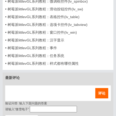
•
树莓派littlevGL系列教程：微调框控件(lv_spinbox)
•
树莓派littlevGL系列教程：滑动按钮控件(lv_sw)
•
树莓派littlevGL系列教程：表格控件(lv_table)
•
树莓派littlevGL系列教程：选项卡控件(lv_tabview)
•
树莓派littlevGL系列教程：窗口控件(lv_win)
•
树莓派littlevGL系列教程：汉字显示
•
树莓派littlevGL系列教程：事件
•
树莓派littlevGL系列教程：任务系统
•
树莓派littlevGL系列教程：样式都有哪些属性
最新评论
信息
列表
评论
验证问答:
输入下面问题的答案
请输入“微雪电子”