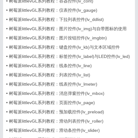
•
树莓派littlevGL系列教程：容器控件(lv_cont)
•
树莓派littlevGL系列教程：仪表控件(lv_gauge)
•
树莓派littlevGL系列教程：下拉列表控件(lv_ddlist)
•
树莓派littlevGL系列教程：图片控件(lv_img)与自带图标的使用
•
树莓派littlevGL系列教程：图片按钮控件(lv_imgbtn)
•
树莓派littlevGL系列教程：键盘控件(lv_kb)与文本区域控件
(lv_ta)
•
树莓派littlevGL系列教程：标签控件(lv_label)与LED控件(lv_led)
•
树莓派littlevGL系列教程：线条控件(lv_line)
•
树莓派littlevGL系列教程：列表控件(lv_list)
•
树莓派littlevGL系列教程：线表控件(lv_lmeter)
•
树莓派littlevGL系列教程：消息弹窗控件(lv_mbox)
•
树莓派littlevGL系列教程：页面控件(lv_page)
•
树莓派littlevGL系列教程：预加载控件(lv_preload)
•
树莓派littlevGL系列教程：滑动列表控件(lv_roller)
•
树莓派littlevGL系列教程：滑动条控件(lv_slider)