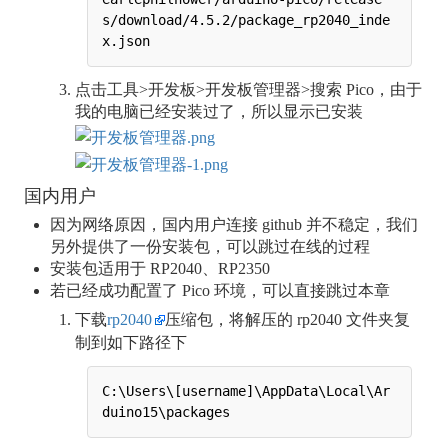
s/download/4.5.2/package_rp2040_inde
x.json
点击工具>开发板>开发板管理器>搜索 Pico，由于
我的电脑已经安装过了，所以显示已安装
国内用户
因为网络原因，国内用户连接 github 并不稳定，我们
另外提供了一份安装包，可以跳过在线的过程
安装包适用于 RP2040、RP2350
若已经成功配置了 Pico 环境，可以直接跳过本章
下载
rp2040
压缩包，将解压的 rp2040 文件夹复
制到如下路径下
C:\Users\[username]\AppData\Local\Ar
duino15\packages