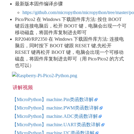
最新版本固件编译步骤
https://github.com/micropython/micropython/tree/master/po
Pico/Pico2 在 Windows 下载固件库方法: 按住 BOOT
键后连接电脑后，松开 BOOT 键，电脑会出现一个可
移动磁盘，将固件库复制进去即可
RP2040/RP2350 在 Windows 下载固件库方法: 连接电
脑后，同时按下 BOOT 键跟 RESET 键,先松开
RESET 键再松开 BOOT 键，电脑会出现一个可移动
磁盘，将固件库复制进去即可（用 Pico/Pico2 的方式
也可以）
讲解视频
【MicroPython】machine.Pin类函数详解
【MicroPython】machine.PWM类函数详解
【MicroPython】machine.ADC类函数详解
【MicroPython】machine.UART类函数详解
【MicroPython】machine.I2C类函数详解