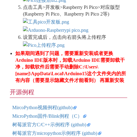
点击工具>开发板>Raspberry Pi Pico>对应版型
(Raspberry Pi Pico、Raspberry Pi Pico 2等)
设置完成后，点击向右箭头将上传程序
如果期间遇到了问题，需要重新安装或者更换
Arduino IDE版本时，卸载Arduino IDE需要卸载干
净，卸载软件后需要手动删除C:\Users\
[name]\AppData\Local\Arduino15这个文件夹内的所
有内容（需要显示隐藏文件才能看到） 再重新安装
开源例程
MircoPython视频例程(github)
MicroPython固件/Blink例程（C）
树莓派官方C/C++示例程序 (github)
树莓派官方micropython示例程序 (github)