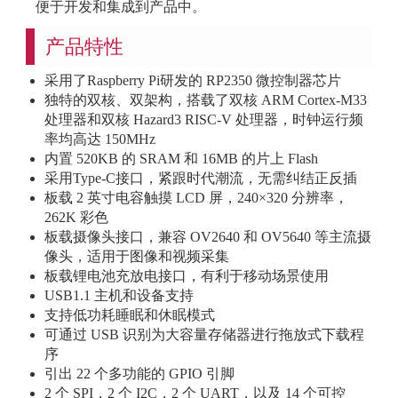
便于开发和集成到产品中。
产品特性
采用了Raspberry Pi研发的 RP2350 微控制器芯片
独特的双核、双架构，搭载了双核 ARM Cortex-M33
处理器和双核 Hazard3 RISC-V 处理器，时钟运行频
率均高达 150MHz
内置 520KB 的 SRAM 和 16MB 的片上 Flash
采用Type-C接口，紧跟时代潮流，无需纠结正反插
板载 2 英寸电容触摸 LCD 屏，240×320 分辨率，
262K 彩色
板载摄像头接口，兼容 OV2640 和 OV5640 等主流摄
像头，适用于图像和视频采集
板载锂电池充放电接口，有利于移动场景使用
USB1.1 主机和设备支持
支持低功耗睡眠和休眠模式
可通过 USB 识别为大容量存储器进行拖放式下载程
序
引出 22 个多功能的 GPIO 引脚
2 个 SPI，2 个 I2C，2 个 UART，以及 14 个可控