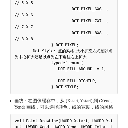
// 5 X 5

 	 	 	 DOT_PIXEL_6X6  , 		
// 6 X 6

 	 	 	 DOT_PIXEL_7X7  , 		
// 7 X 7

 	 	 	 DOT_PIXEL_8X8  , 		
// 8 X 8

 	 	} DOT_PIXEL;

 	Dot_Style: 点的风格,大小扩充方式是以点
为中心扩大还是以点为左下角往右上扩大

 	 	typedef enum {

 	 	   DOT_FILL_AROUND  = 1,		
 	 	   DOT_FILL_RIGHTUP,

画线：在图像缓存中，从 (Xstart, Ystart) 到 (Xend,
Yend) 画线，可以选择颜色，线的宽度，线的风格
void Paint_DrawLine(UWORD Xstart, UWORD Yst
art, UWORD Xend, UWORD Yend, UWORD Color, L