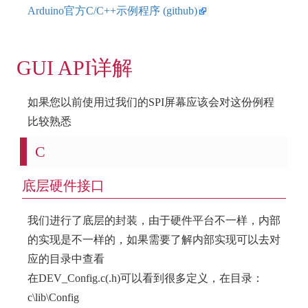
Arduino官方C/C++示例程序 (github)
GUI API详解
如果您以前使用过我们的SPI屏幕应该会对这份例程
比较熟悉
C
底层硬件接口
我们进行了底层的封装，由于硬件平台不一样，内部
的实现是不一样的，如果需要了解内部实现可以去对
应的目录中查看
在DEV_Config.c(.h)可以看到很多定义，在目录：
c\lib\Config