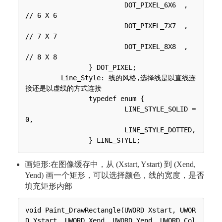
 	 	 	 DOT_PIXEL_6X6  , 		
// 6 X 6

 	 	 	 DOT_PIXEL_7X7  , 		
// 7 X 7

 	 	 	 DOT_PIXEL_8X8  , 		
// 8 X 8

 	 	} DOT_PIXEL;

 	 Line_Style: 线的风格,选择线是以直线连
接还是以虚线的方式连接

 	 	typedef enum {

 	 	 	 LINE_STYLE_SOLID = 
0,

 	 	 	 LINE_STYLE_DOTTED,

画矩形:在图像缓存中，从 (Xstart, Ystart) 到 (Xend,
Yend) 画一个矩形，可以选择颜色，线的宽度，是否
填充矩形内部
void Paint_DrawRectangle(UWORD Xstart, UWOR
D Ystart, UWORD Xend, UWORD Yend, UWORD Col