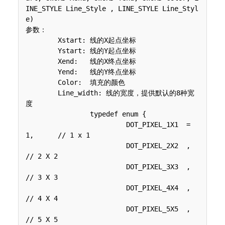
INE_STYLE Line_Style , LINE_STYLE Line_Styl
e)

参数：

 	Xstart: 线的X起点坐标

 	Ystart: 线的Y起点坐标

 	Xend:   线的X终点坐标

 	Yend:   线的Y终点坐标

 	Color:  填充的颜色

 	Line_width: 线的宽度，提供默认的8种宽
度

 	 	typedef enum {

 	 	 	 DOT_PIXEL_1X1  = 
1,	// 1 x 1

 	 	 	 DOT_PIXEL_2X2  , 		
// 2 X 2

 	 	 	 DOT_PIXEL_3X3  ,		
// 3 X 3

 	 	 	 DOT_PIXEL_4X4  ,		
// 4 X 4

 	 	 	 DOT_PIXEL_5X5  , 		
// 5 X 5
