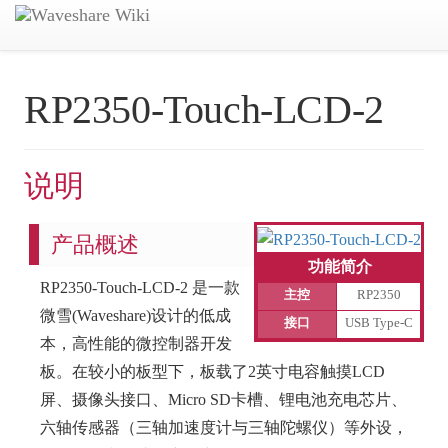
RP2350-Touch-LCD-2
说明
产品概述
功能简介
RP2350-Touch-LCD-2 是一款
主控
RP2350
微雪(Waveshare)设计的低成
接口
USB Type-C
本，高性能的微控制器开发
板。在较小的板型下，板载了2英寸电容触摸LCD
屏、摄像头接口、Micro SD卡槽、锂电池充电芯片、
六轴传感器（三轴加速度计与三轴陀螺仪）等外设，