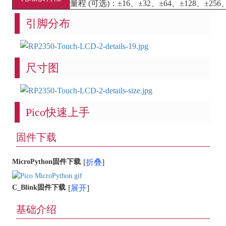
量程 (可选)：±16、±32、±64、±128、±256、±5
引脚分布
尺寸图
Pico快速上手
固件下载
MicroPython固件下载
折叠
C_Blink固件下载
展开
基础介绍