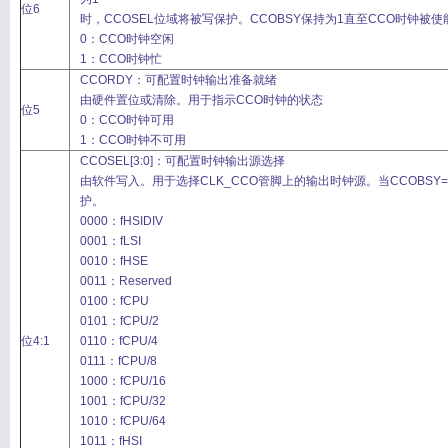
位6
时，CCOSEL位域将被写保护。CCOBSY保持为1直至CCO时钟被使
0：CCO时钟空闲
1：CCO时钟忙
CCORDY：可配置时钟输出准备就绪
由硬件置位或清除。用于指示CCO时钟的状态
位5
0：CCO时钟可用
1：CCO时钟不可用
CCOSEL[3:0]：可配置时钟输出源选择
由软件写入。用于选择CLK_CCO管脚上的输出时钟源。当CCOBSY
护。
0000：fHSIDIV
0001：fLSI
0010：fHSE
0011：Reserved
0100：fCPU
0101：fCPU/2
位4:1
0110：fCPU/4
0111：fCPU/8
1000：fCPU/16
1001：fCPU/32
1010：fCPU/64
1011：fHSI