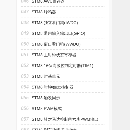
046
STM8 AWU寄存器
047
STM8 蜂鸣器
048
STM8 独立看门狗(IWDG)
049
STM8 通用输入输出口(GPIO)
050
STM8 窗口看门狗(WWDG)
051
STM8 主时钟状态寄存器
052
STM8 16位高级控制定时器(TIM1)
053
STM8 时基单元
054
STM8 时钟/触发控制器
055
STM8 触发同步
056
STM8 PWM模式
057
STM8 针对马达控制的六步PWM输出
058