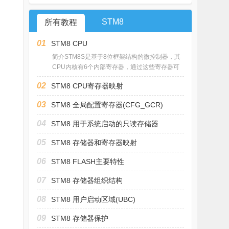
STM8
所有教程
01
STM8 CPU
简介STM8S是基于8位框架结构的微控制器，其
CPU内核有6个内部寄存器，通过这些寄存器可
02
STM8 CPU寄存器映射
03
STM8 全局配置寄存器(CFG_GCR)
04
STM8 用于系统启动的只读存储器
05
STM8 存储器和寄存器映射
06
STM8 FLASH主要特性
07
STM8 存储器组织结构
08
STM8 用户启动区域(UBC)
09
STM8 存储器保护