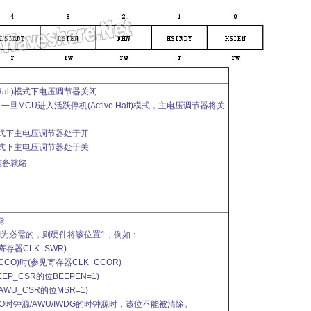
 Halt)模式下电压调节器关闭
MCU进入活跃停机(Active Halt)模式，主电压调节器将关
。
lt)模式下主电压调节器处于开
lt)模式下主电压调节器处于关
准备就绪
能
I为必需的，则硬件将该位置1，例如：
寄存器CLK_SWR)
CO)时(参见寄存器CLK_CCOR)
EP_CSR的位BEEPEN=1)
WU_CSR的位MSR=1)
CO时钟源/AWU/IWDG的时钟源时，该位不能被清除。