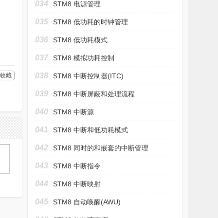
034
STM8 电源管理
035
STM8 低功耗的时钟管理
036
STM8 低功耗模式
037
STM8 模拟功耗控制
038
收藏
STM8 中断控制器(ITC)
039
STM8 中断屏蔽和处理流程
040
STM8 中断源
041
STM8 中断和低功耗模式
042
STM8 同时的和嵌套的中断管理
043
STM8 中断指令
044
STM8 中断映射
045
STM8 自动唤醒(AWU)