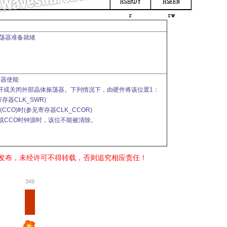
振荡器准备就绪
荡器使能
开或关闭外部晶体振荡器。下列情况下，由硬件将该位置1：
存器CLK_SWR)
CCO)时(参见寄存器CLK_CCOR)
或CCO时钟源时，该位不能被清除。
发布，未经许可不得转载，否则追究相应责任！
349