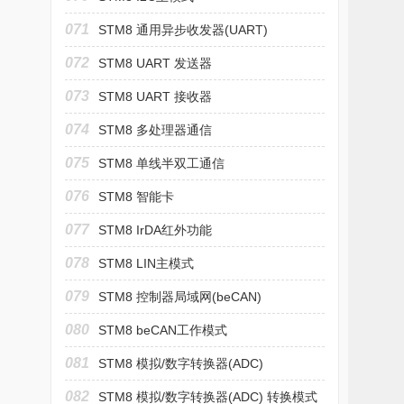
071
STM8 通用异步收发器(UART)
072
STM8 UART 发送器
073
STM8 UART 接收器
074
STM8 多处理器通信
075
STM8 单线半双工通信
076
STM8 智能卡
077
STM8 IrDA红外功能
078
STM8 LIN主模式
079
STM8 控制器局域网(beCAN)
080
STM8 beCAN工作模式
081
STM8 模拟/数字转换器(ADC)
082
STM8 模拟/数字转换器(ADC) 转换模式