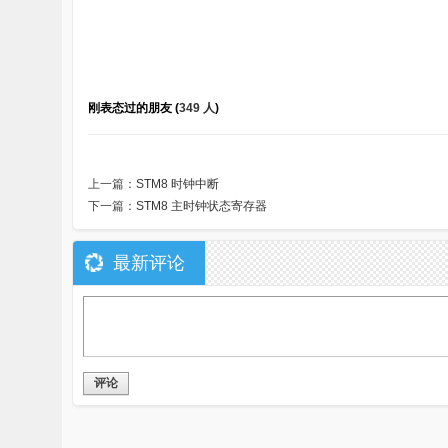
刚表态过的朋友 (
349 人
)
上一篇：
STM8 时钟中断
下一篇：
STM8 主时钟状态寄存器
最新评论
评论