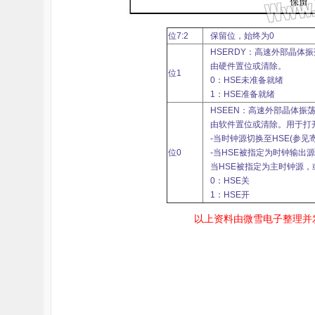
位7:2
保留位，始终为0
HSERDY：高速外部晶体
由硬件置位或清除。
位1
0：HSE未准备就绪
1：HSE准备就绪
HSEEN：高速外部晶体振
由软件置位或清除。用于打
-当时钟源切换至HSE(参见寄
位0
-当HSE被指定为时钟输出源(
当HSE被指定为主时钟源，
0：HSE关
1：HSE开
以上资料由微雪电子整理并