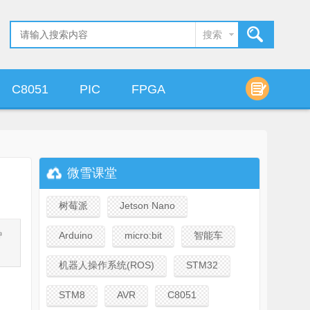
搜索
C8051
PIC
FPGA
算法设计
微雪课堂
树莓派
Jetson Nano
钟
Arduino
micro:bit
智能车
机器人操作系统(ROS)
STM32
STM8
AVR
C8051