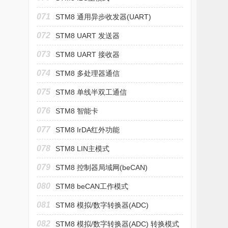
071
STM8 通用异步收发器(UART)
072
STM8 UART 发送器
073
STM8 UART 接收器
074
STM8 多处理器通信
075
STM8 单线半双工通信
076
STM8 智能卡
077
STM8 IrDA红外功能
078
STM8 LIN主模式
079
STM8 控制器局域网(beCAN)
080
STM8 beCAN工作模式
081
STM8 模拟/数字转换器(ADC)
082
STM8 模拟/数字转换器(ADC) 转换模式