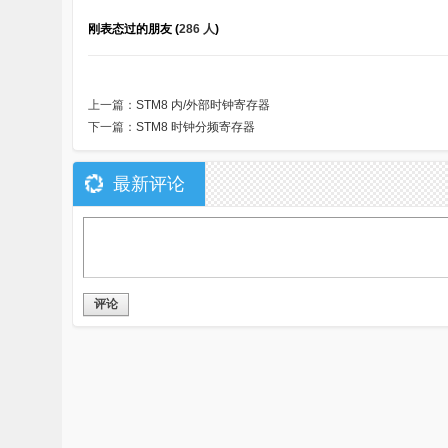
刚表态过的朋友 (
286 人
)
上一篇：
STM8 内/外部时钟寄存器
下一篇：
STM8 时钟分频寄存器
最新评论
评论