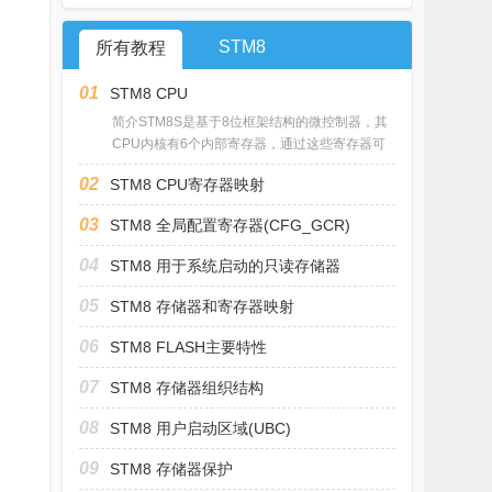
STM8
所有教程
01
STM8 CPU
简介STM8S是基于8位框架结构的微控制器，其
CPU内核有6个内部寄存器，通过这些寄存器可
02
STM8 CPU寄存器映射
03
STM8 全局配置寄存器(CFG_GCR)
04
STM8 用于系统启动的只读存储器
05
STM8 存储器和寄存器映射
06
STM8 FLASH主要特性
07
STM8 存储器组织结构
08
STM8 用户启动区域(UBC)
09
STM8 存储器保护