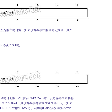
前所选的主时钟源。如果该寄存器中的值为无效值，则产
_EN选项位为1时)
时钟切换正在进行(SWBSY=1)时，该寄存器的内容将
R的位AUX=1，则该寄存器将被置位复位值(HSI)。如果
ICKR的位FHW=1)，从停机(Halt)/活跃停机(Active