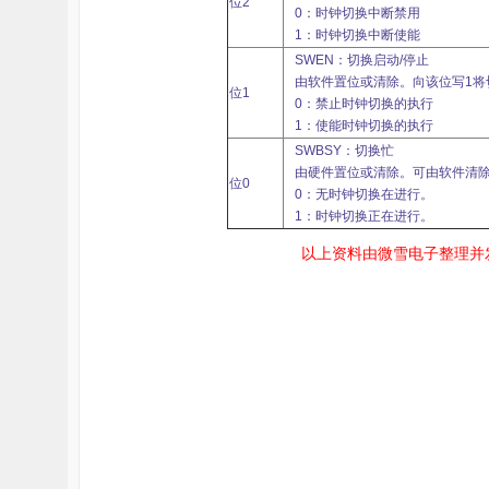
位2
0：时钟切换中断禁用
1：时钟切换中断使能
SWEN：切换启动/停止
由软件置位或清除。向该位写1将
位1
0：禁止时钟切换的执行
1：使能时钟切换的执行
SWBSY：切换忙
由硬件置位或清除。可由软件清
位0
0：无时钟切换在进行。
1：时钟切换正在进行。
以上资料由微雪电子整理并