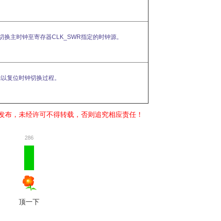
切换主时钟至寄存器CLK_SWR指定的时钟源。
除以复位时钟切换过程。
发布，未经许可不得转载，否则追究相应责任！
286
顶一下