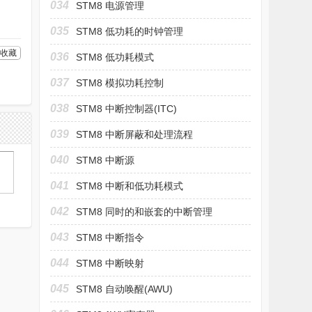
034
STM8 电源管理
035
STM8 低功耗的时钟管理
收藏
036
STM8 低功耗模式
037
STM8 模拟功耗控制
038
STM8 中断控制器(ITC)
039
STM8 中断屏蔽和处理流程
040
STM8 中断源
041
STM8 中断和低功耗模式
042
STM8 同时的和嵌套的中断管理
043
STM8 中断指令
044
STM8 中断映射
045
STM8 自动唤醒(AWU)