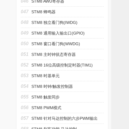
046
STM8 AWU寄存器
047
STM8 蜂鸣器
048
STM8 独立看门狗(IWDG)
049
STM8 通用输入输出口(GPIO)
050
STM8 窗口看门狗(WWDG)
051
STM8 主时钟状态寄存器
052
STM8 16位高级控制定时器(TIM1)
053
STM8 时基单元
054
STM8 时钟/触发控制器
055
STM8 触发同步
056
STM8 PWM模式
057
STM8 针对马达控制的六步PWM输出
058