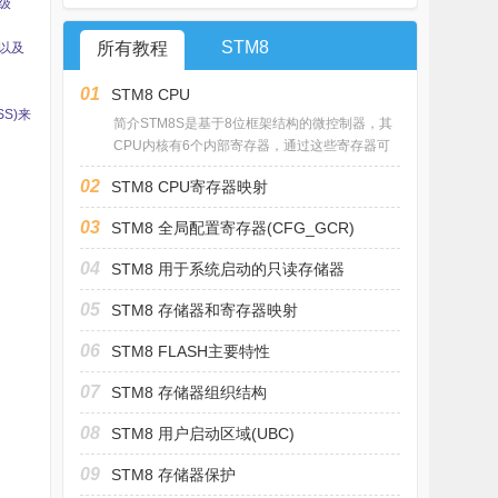
级
STM8
所有教程
域以及
01
STM8 CPU
S)来
简介STM8S是基于8位框架结构的微控制器，其
CPU内核有6个内部寄存器，通过这些寄存器可
02
STM8 CPU寄存器映射
03
STM8 全局配置寄存器(CFG_GCR)
04
STM8 用于系统启动的只读存储器
05
STM8 存储器和寄存器映射
06
STM8 FLASH主要特性
07
STM8 存储器组织结构
08
STM8 用户启动区域(UBC)
09
STM8 存储器保护