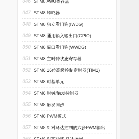
046
STM8 AWU寄存器
047
STM8 蜂鸣器
048
STM8 独立看门狗(IWDG)
049
STM8 通用输入输出口(GPIO)
050
STM8 窗口看门狗(WWDG)
051
STM8 主时钟状态寄存器
052
STM8 16位高级控制定时器(TIM1)
053
STM8 时基单元
054
STM8 时钟/触发控制器
055
STM8 触发同步
056
STM8 PWM模式
057
STM8 针对马达控制的六步PWM输出
058