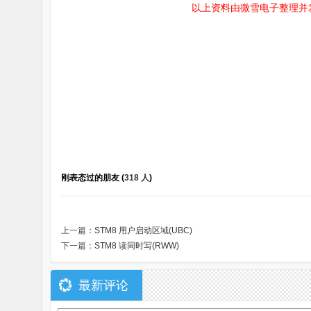
以上资料由微雪电子整理并
刚表态过的朋友 (
318 人
)
上一篇：
STM8 用户启动区域(UBC)
下一篇：
STM8 读同时写(RWW)
最新评论