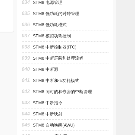
034
STM8 电源管理
035
STM8 低功耗的时钟管理
036
STM8 低功耗模式
037
STM8 模拟功耗控制
038
STM8 中断控制器(ITC)
039
STM8 中断屏蔽和处理流程
040
STM8 中断源
041
STM8 中断和低功耗模式
042
STM8 同时的和嵌套的中断管理
043
STM8 中断指令
044
STM8 中断映射
045
STM8 自动唤醒(AWU)