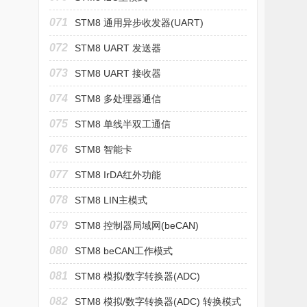
071
STM8 通用异步收发器(UART)
072
STM8 UART 发送器
073
STM8 UART 接收器
074
STM8 多处理器通信
075
STM8 单线半双工通信
076
STM8 智能卡
077
STM8 IrDA红外功能
078
STM8 LIN主模式
079
STM8 控制器局域网(beCAN)
080
STM8 beCAN工作模式
081
STM8 模拟/数字转换器(ADC)
082
STM8 模拟/数字转换器(ADC) 转换模式