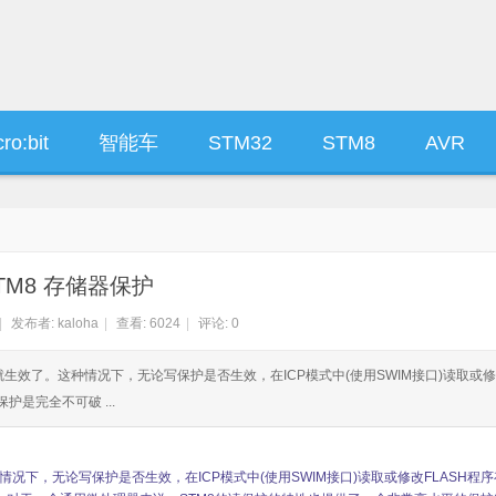
ro:bit
智能车
STM32
STM8
AVR
TM8 存储器保护
|
发布者:
kaloha
|
查看:
6024
|
评论: 0
护就生效了。这种情况下，无论写保护是否生效，在ICP模式中(使用SWIM接口)读取或
护是完全不可破 ...
情况下，无论写保护是否生效，在ICP模式中(使用SWIM接口)读取或修改FLASH程