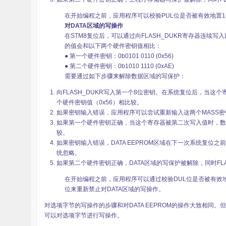
堂
在开始编程之前，应用程序可以校验PUL位是否被有效地置1
对DATA区域的写操作
在STM8复位后，可以通过向FLASH_DUKR寄存器连续写入
的值会和以下两个硬件密钥值相比：
● 第一个硬件密钥：0b0101 0110 (0x56)
● 第二个硬件密钥：0b1010 1110 (0xAE)
需要通过如下步骤来解除数据区域的写保护：
向FLASH_DUKR写入第一个8位密钥。在系统复位后，当
个硬件密钥值（0x56）相比较。
如果密钥输入错误，应用程序可以尝试重新输入这两个MASS密
如果第一个硬件密钥正确，当这个寄存器被第二次写入值时，数据
较。
如果密钥输入错误，DATA EEPROM区域在下一次系统复
统忽略。
如果第二个硬件密钥正确，DATA区域的写保护被解除，同时FLAS
在开始编程之前，应用程序可以通过校验DUL位是否被有效地
位来重新禁止对DATA区域的写操作。
对选项字节的写操作的步骤和对DATA EEPROM的操作大致相同。但是
可以对选项字节进行写操作。