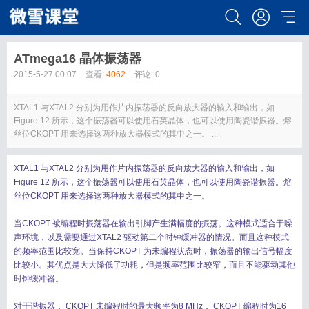
ATmega16 晶体振荡器
2015-5-27 00:07
|
查看:
4062
|
评论: 0
XTAL1 与XTAL2 分别为用作片内振荡器的反向放大器的输入和输出，如
Figure 12 所示，这个振荡器可以使用石英晶体，也可以使用陶瓷谐振器。熔
丝位CKOPT 用来选择这两种放大器模式的其中之一。 ...
XTAL1 与XTAL2 分别为用作片内振荡器的反向放大器的输入和输出，如
Figure 12 所示，这个振荡器可以使用石英晶体，也可以使用陶瓷谐振器。熔
丝位CKOPT 用来选择这两种放大器模式的其中之一。
当CKOPT 被编程时振荡器在输出引脚产生满幅度的振荡。这种模式适合于噪
声环境，以及需要通过XTAL2 驱动第二个时钟缓冲器的情况。而且这种模式
的频率范围比较宽。当保持CKOPT 为未编程状态时，振荡器的输出信号幅度
比较小。其优点是大大降低了功耗，但是频率范围比较窄，而且不能驱动其他
时钟缓冲器。
对于谐振器， CKOPT 未编程时的最大频率为8 MHz， CKOPT 编程时为16