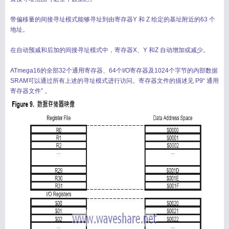
带偏移量的间接寻址模式能够寻址到由寄存器Y 和 Z 给定的基址附近的63 个
地址。
在自动预减和后加的间接寻址模式中，寄存器X、Y 和Z 自动增加或减少。
ATmega16的全部32个通用寄存器、64个I/O寄存器及1024个字节的内部数据
SRAM可以通过所有上述的寻址模式进行访问。寄存器文件的描述见 P9“ 通用
寄存器文件” 。