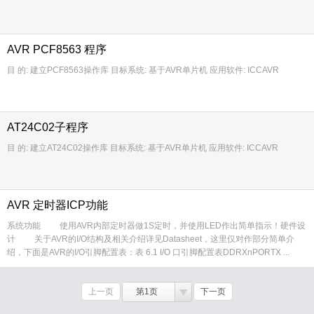
AVR PCF8563 程序
目 的: 建立PCF8563操作库 目标系统: 基于AVR单片机 应用软件: ICCAVR
AT24C02子程序
目 的: 建立AT24C02操作库 目标系统: 基于AVR单片机 应用软件: ICCAVR
AVR 定时器ICP功能
系统功能 使用AVR内部定时器做1S定时，并使用LED作出简单指示！硬件设
计 关于AVR的I/O结构及相关介绍详见Datasheet，这里仅对作部分简单介
绍，下面是AVR的I/O引脚配置表：表 6.1 I/O 口引脚配置表DDRXnPORTX ...
上一页
第1页
下一页