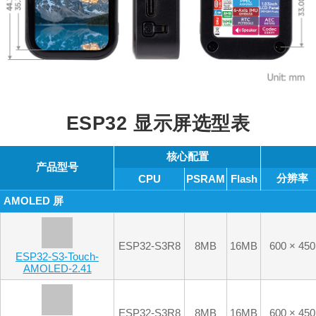
ESP32 显示屏选型表
核心配置
产品型号
分辨率
CPU
PSRAM
Flash
AMOLED 屏
ESP32-S3R8
8MB
16MB
600 × 450
ESP32-S3-Touch-
AMOLED-2.41
ESP32-S3R8
8MB
16MB
600 × 450