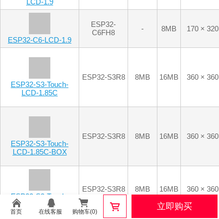
ESP32-C6-LCD-1.9
ESP32-S3R8
8MB
16MB
360 × 360
ESP32-S3-Touch-
LCD-1.85C
ESP32-S3R8
8MB
16MB
360 × 360
ESP32-S3-Touch-
LCD-1.85C-BOX
ESP32-S3R8
8MB
16MB
360 × 360
ESP32-S3-Touch-
LCD-1.85B
ESP32-S3R8
8MB
16MB
360 × 360
立即购买
ESP32-S3-Touch-
首页
在线客服
购物车(0)
LCD-1.85