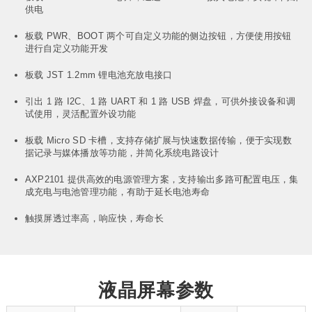
供电
板载 PWR、BOOT 两个可自定义功能的侧边按钮，方便使用按钮
进行自定义功能开发
板载 JST 1.2mm 锂电池充放电接口
引出 1 路 I2C、1 路 UART 和 1 路 USB 焊盘，可供外接设备和调
试使用，灵活配置外设功能
板载 Micro SD 卡槽，支持存储扩展与快速数据传输，便于实现数
据记录与媒体播放等功能，并简化系统电路设计
AXP2101 提供高效的电源管理方案，支持输出多路可配置电压，集
成充电与电池管理功能，有助于延长电池寿命
触摸屏透过率高，响应快，寿命长
液晶屏幕参数