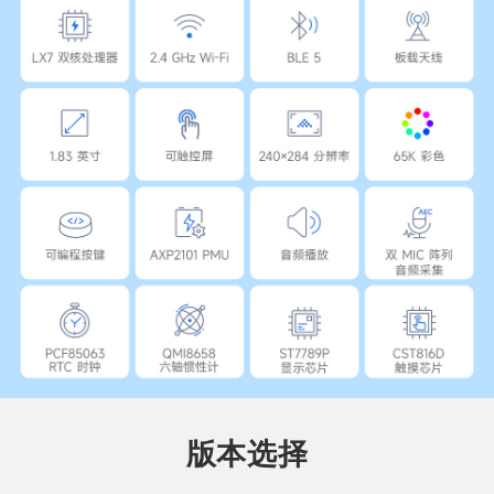
4寸 SPI显示屏
带壳
版本选择