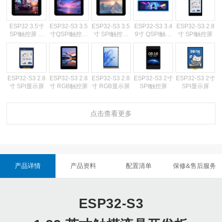
ESP32 3.5寸
ESP32-S3 3.5
ESP32-S3 3.5
ESP32-S3 3.4
ESP32-S3 2.8
SPI触控屏 带
寸QSPI触控屏
寸 SPI触控屏
9寸 QSPI触控
寸 SPI触控屏
壳
带壳
带壳
屏
ESP32-S3 2.8
ESP32-S3 2.8
ESP32-S3 2.8
ESP32-S3 2寸
ESP32-S3 2寸
寸 SPI显示屏
寸 RGB触控屏
寸 RGB显示屏
SPI触控屏
SPI显示屏
点击查看更多
ESP32-S3 1.9
ESP32-S3 1.9
ESP32-C6 1.9
ESP32-C6 1.9
ESP32-S3 1.8
寸 SPI触控屏
寸 SPI显示屏
寸 SPI触控屏
寸 SPI显示屏
5寸 QSPI触控
屏 CNC壳
产品详情
产品资料
配置清单
保修&售后服务
ESP32-S3 1.8
ESP32-S3 1.8
ESP32-S3 1.8
ESP32-S3 1.8
ESP32-S3 1.8
5寸 QSPI触控
5寸 QSPI触控
5寸 QSPI触控
5寸 QSPI显示
3寸 SPI触控屏
屏 音箱
屏 外壳
屏
屏
ESP32-S3