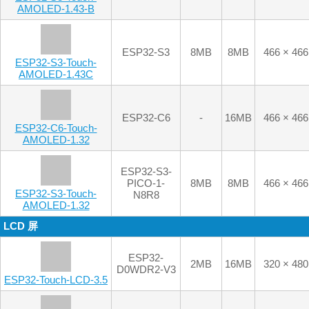
ESP32-S3
8MB
8MB
466 × 466
ESP32-S3-Touch-
AMOLED-1.43C
ESP32-C6
-
16MB
466 × 466
ESP32-C6-Touch-
AMOLED-1.32
ESP32-S3-
PICO-1-
8MB
8MB
466 × 466
ESP32-S3-Touch-
N8R8
AMOLED-1.32
LCD 屏
ESP32-
2MB
16MB
320 × 480
D0WDR2-V3
ESP32-Touch-LCD-3.5
ESP32-S3R8
8MB
16MB
320 × 480
ESP32-S3-Touch-
LCD-3.5